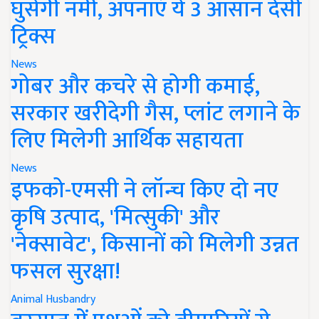
घुसेगी नमी, अपनाएं ये 3 आसान देसी
ट्रिक्स
News
गोबर और कचरे से होगी कमाई,
सरकार खरीदेगी गैस, प्लांट लगाने के
लिए मिलेगी आर्थिक सहायता
News
इफको-एमसी ने लॉन्च किए दो नए
कृषि उत्पाद, 'मित्सुकी' और
'नेक्सावेट', किसानों को मिलेगी उन्नत
फसल सुरक्षा!
Animal Husbandry