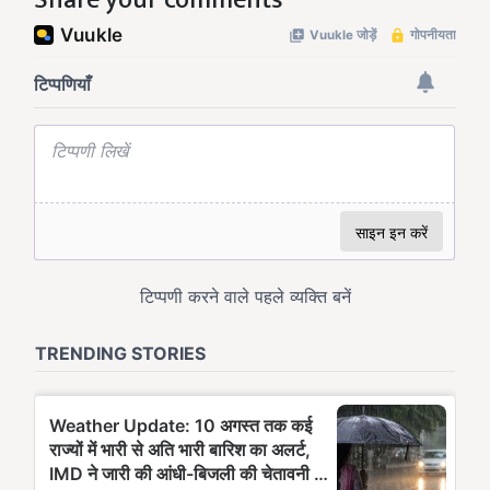
Share your comments