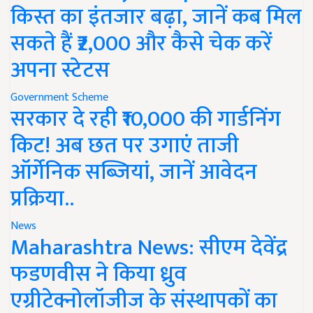
किस्त का इंतजार बढ़ा, जानें कब मिल
सकते हैं ₹2,000 और कैसे चेक करें
अपना स्टेटस
Government Scheme
सरकार दे रही ₹10,000 की गार्डनिंग
किट! अब छत पर उगाएं ताजी
ऑर्गेनिक सब्जियां, जानें आवेदन
प्रक्रिया..
News
Maharashtra News: सीएम देवेंद्र
फडणवीस ने किया ध्रुव
एग्रीटेक्नोलॉजीज के संस्थापकों का