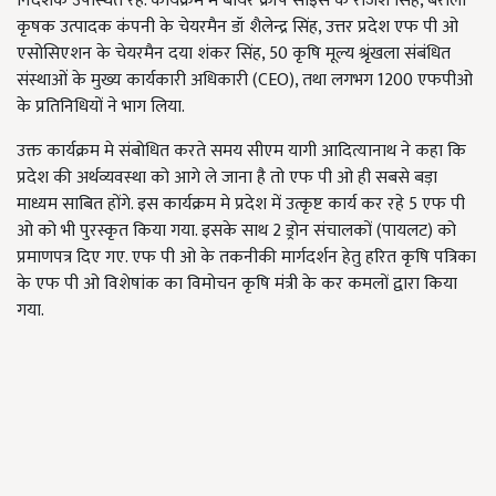
निदेशक उपस्थित रहे. कार्यक्रम मे बायर क्रॉप साइंस के राजेश सिंह, बरौला
कृषक उत्पादक कंपनी के चेयरमैन डॉ शैलेन्द्र सिंह, उत्तर प्रदेश एफ पी ओ
एसोसिएशन के चेयरमैन दया शंकर सिंह, 50 कृषि मूल्य श्रृंखला संबंधित
संस्थाओं के मुख्य कार्यकारी अधिकारी (CEO), तथा लगभग 1200 एफपीओ
के प्रतिनिधियों ने भाग लिया.
उक्त कार्यक्रम मे संबोधित करते समय सीएम यागी आदित्यानाथ ने कहा कि
प्रदेश की अर्थव्यवस्था को आगे ले जाना है तो एफ पी ओ ही सबसे बड़ा
माध्यम साबित होंगे. इस कार्यक्रम मे प्रदेश में उत्कृष्ट कार्य कर रहे 5 एफ पी
ओ को भी पुरस्कृत किया गया. इसके साथ 2 ड्रोन संचालकों (पायलट) को
प्रमाणपत्र दिए गए. एफ पी ओ के तकनीकी मार्गदर्शन हेतु हरित कृषि पत्रिका
के एफ पी ओ विशेषांक का विमोचन कृषि मंत्री के कर कमलों द्वारा किया
गया.