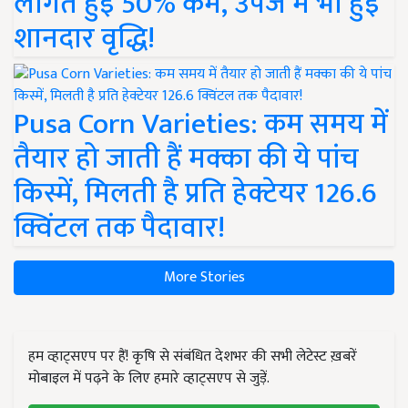
लागत हुई 50% कम, उपज में भी हुई
शानदार वृद्धि!
Pusa Corn Varieties: कम समय में
तैयार हो जाती हैं मक्का की ये पांच
किस्में, मिलती है प्रति हेक्टेयर 126.6
क्विंटल तक पैदावार!
More Stories
हम व्हाट्सएप पर हैं! कृषि से संबंधित देशभर की सभी लेटेस्ट ख़बरें
मोबाइल में पढ़ने के लिए हमारे व्हाट्सएप से जुड़ें.