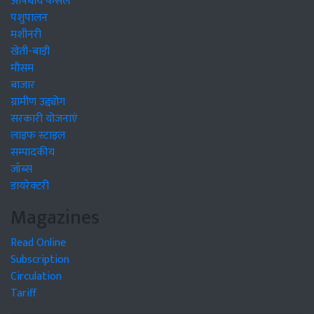
औषधीय फसलें
पशुपालन
मशीनरी
खेती-बाड़ी
मौसम
बाजार
ग्रामीण उद्द्योग
सरकारी योजनाएं
लाइफ स्टाइल
सम्पादकीय
जॉब्स
डायरेक्टरी
Magazines
Read Online
Subscription
Circulation
Tariff