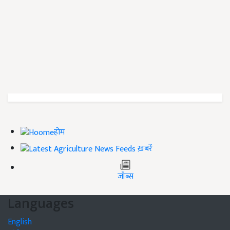
होम
ख़बरें
जॉब्स
Languages
English