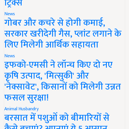
ट्रिक्स
News
गोबर और कचरे से होगी कमाई,
सरकार खरीदेगी गैस, प्लांट लगाने के
लिए मिलेगी आर्थिक सहायता
News
इफको-एमसी ने लॉन्च किए दो नए
कृषि उत्पाद, 'मित्सुकी' और
'नेक्सावेट', किसानों को मिलेगी उन्नत
फसल सुरक्षा!
Animal Husbandry
बरसात में पशुओं को बीमारियों से
कैसे बचाएं? अपनाएं ये 5 आसान