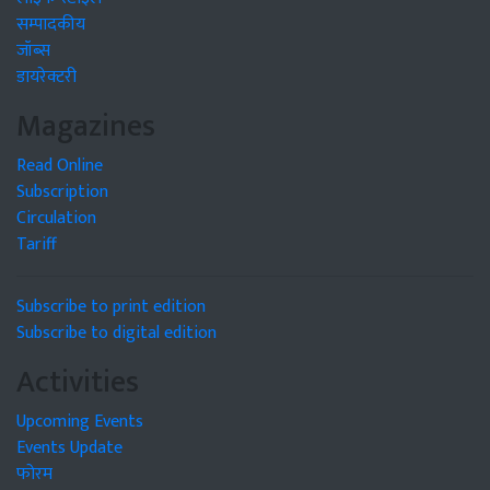
सम्पादकीय
जॉब्स
डायरेक्टरी
Magazines
Read Online
Subscription
Circulation
Tariff
Subscribe to print edition
Subscribe to digital edition
Activities
Upcoming Events
Events Update
फोरम