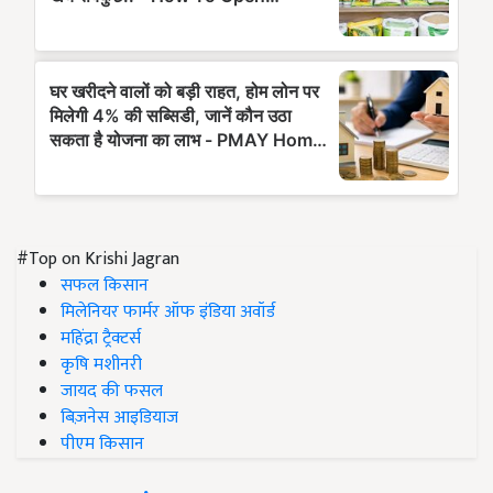
#Top on Krishi Jagran
सफल किसान
मिलेनियर फार्मर ऑफ इंडिया अवॉर्ड
महिंद्रा ट्रैक्टर्स
कृषि मशीनरी
जायद की फसल
बिज़नेस आइडियाज
पीएम किसान