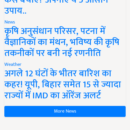
उपाय..
News
कृषि अनुसंधान परिसर, पटना में
वैज्ञानिकों का मंथन, भविष्य की कृषि
तकनीकों पर बनी नई रणनीति
Weather
अगले 12 घंटों के भीतर बारिश का
कहर! यूपी, बिहार समेत 15 से ज्यादा
राज्यों में IMD का ऑरेंज अलर्ट
More News