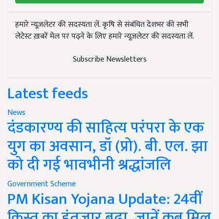
हमारे न्यूज़लेटर की सदस्यता लें. कृषि से संबंधित देशभर की सभी
लेटेस्ट ख़बरें मेल पर पढ़ने के लिए हमारे न्यूज़लेटर की सदस्यता लें.
Subscribe Newsletters
Latest feeds
News
दंडकारण्य की साहित्य परंपरा के एक
युग का अवसान, डॉ (प्रो). बी. एल. झा
को दी गई भावभीनी श्रद्धांजलि
Government Scheme
PM Kisan Yojana Update: 24वीं
किस्त का इंतजार बढ़ा, जानें कब मिल