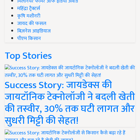
मिलेनियर फार्मर ऑफ इंडिया अवॉर्ड
महिंद्रा ट्रैक्टर्स
कृषि मशीनरी
जायद की फसल
बिज़नेस आइडियाज
पीएम किसान
Top Stories
Success Story: जायडेक्स की
जायटॉनिक टेक्नोलॉजी ने बदली खेती
की तस्वीर, 30% तक घटी लागत और
सुधरी मिट्टी की सेहत!