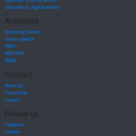
Subscribe to print edition
Subscribe to digital edition
Activities
Upcoming Events
Events Update
फोरम
फोटो गैलरी
वीडियो
Contact
About Us
Contact Us
Careers
Follow us
Facebook
Twitter