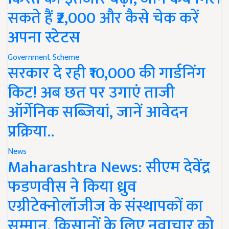
सकते हैं ₹2,000 और कैसे चेक करें
अपना स्टेटस
Government Scheme
सरकार दे रही ₹10,000 की गार्डनिंग
किट! अब छत पर उगाएं ताजी
ऑर्गेनिक सब्जियां, जानें आवेदन
प्रक्रिया..
News
Maharashtra News: सीएम देवेंद्र
फडणवीस ने किया ध्रुव
एग्रीटेक्नोलॉजीज के संस्थापकों का
सम्मान, किसानों के लिए नवाचार को