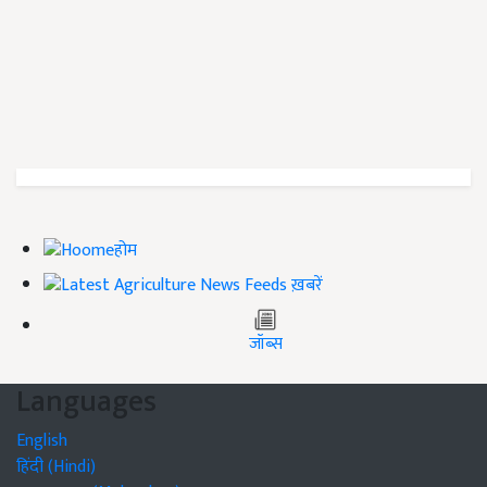
होम
ख़बरें
जॉब्स
Languages
English
हिंदी (Hindi)