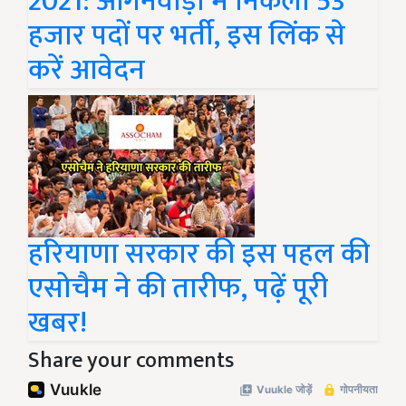
2021: आंगनवाड़ी में निकली 53
हजार पदों पर भर्ती, इस लिंक से
करें आवेदन
हरियाणा सरकार की इस पहल की
एसोचैम ने की तारीफ, पढ़ें पूरी
खबर!
Share your comments