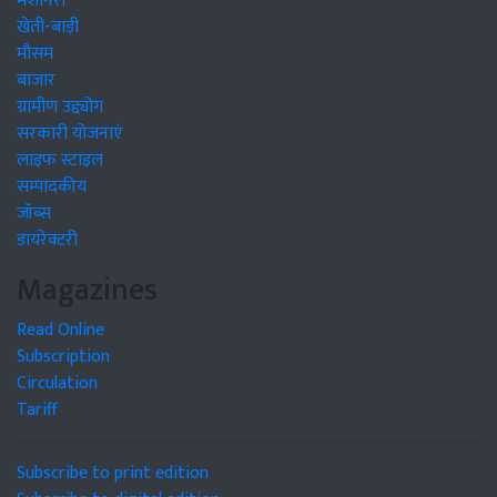
मशीनरी
खेती-बाड़ी
मौसम
बाजार
ग्रामीण उद्द्योग
सरकारी योजनाएं
लाइफ स्टाइल
सम्पादकीय
जॉब्स
डायरेक्टरी
Magazines
Read Online
Subscription
Circulation
Tariff
Subscribe to print edition