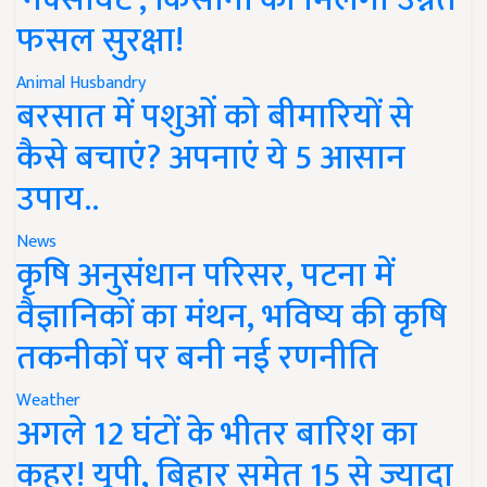
फसल सुरक्षा!
Animal Husbandry
बरसात में पशुओं को बीमारियों से
कैसे बचाएं? अपनाएं ये 5 आसान
उपाय..
News
कृषि अनुसंधान परिसर, पटना में
वैज्ञानिकों का मंथन, भविष्य की कृषि
तकनीकों पर बनी नई रणनीति
Weather
अगले 12 घंटों के भीतर बारिश का
कहर! यूपी, बिहार समेत 15 से ज्यादा