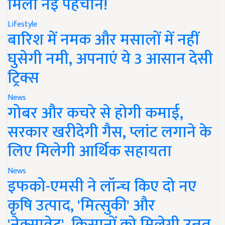
मिली नई पहचान!
Lifestyle
बारिश में नमक और मसालों में नहीं
घुसेगी नमी, अपनाएं ये 3 आसान देसी
ट्रिक्स
News
गोबर और कचरे से होगी कमाई,
सरकार खरीदेगी गैस, प्लांट लगाने के
लिए मिलेगी आर्थिक सहायता
News
इफको-एमसी ने लॉन्च किए दो नए
कृषि उत्पाद, 'मित्सुकी' और
'नेक्सावेट', किसानों को मिलेगी उन्नत