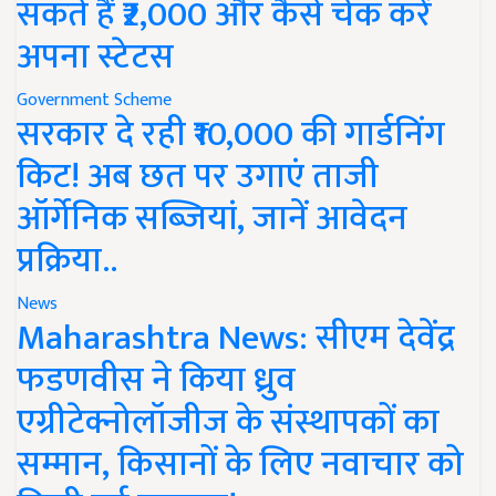
सकते हैं ₹2,000 और कैसे चेक करें
अपना स्टेटस
Government Scheme
सरकार दे रही ₹10,000 की गार्डनिंग
किट! अब छत पर उगाएं ताजी
ऑर्गेनिक सब्जियां, जानें आवेदन
प्रक्रिया..
News
Maharashtra News: सीएम देवेंद्र
फडणवीस ने किया ध्रुव
एग्रीटेक्नोलॉजीज के संस्थापकों का
सम्मान, किसानों के लिए नवाचार को