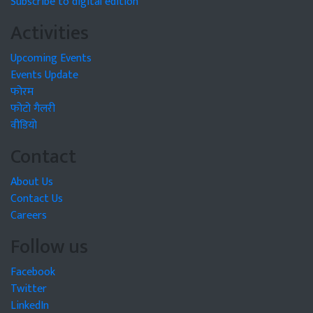
Subscribe to digital edition
Activities
Upcoming Events
Events Update
फोरम
फोटो गैलरी
वीडियो
Contact
About Us
Contact Us
Careers
Follow us
Facebook
Twitter
LinkedIn