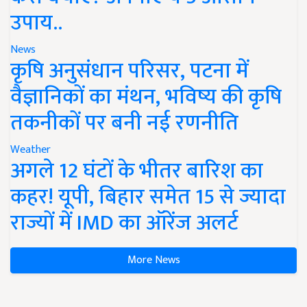
उपाय..
News
कृषि अनुसंधान परिसर, पटना में
वैज्ञानिकों का मंथन, भविष्य की कृषि
तकनीकों पर बनी नई रणनीति
Weather
अगले 12 घंटों के भीतर बारिश का
कहर! यूपी, बिहार समेत 15 से ज्यादा
राज्यों में IMD का ऑरेंज अलर्ट
More News