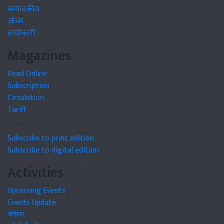
सम्पादकीय
जॉब्स
डायरेक्टरी
Magazines
Read Online
Subscription
Circulation
Tariff
Subscribe to print edition
Subscribe to digital edition
Activities
Upcoming Events
Events Update
फोरम