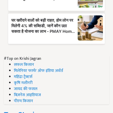
#Top on Krishi Jagran
सफल किसान
मिलेनियर फार्मर ऑफ इंडिया अवॉर्ड
महिंद्रा ट्रैक्टर्स
कृषि मशीनरी
जायद की फसल
बिज़नेस आइडियाज
पीएम किसान