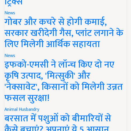
ट्रिक्स
News
गोबर और कचरे से होगी कमाई,
सरकार खरीदेगी गैस, प्लांट लगाने के
लिए मिलेगी आर्थिक सहायता
News
इफको-एमसी ने लॉन्च किए दो नए
कृषि उत्पाद, 'मित्सुकी' और
'नेक्सावेट', किसानों को मिलेगी उन्नत
फसल सुरक्षा!
Animal Husbandry
बरसात में पशुओं को बीमारियों से
कैसे बचाएं? अपनाएं ये 5 आसान