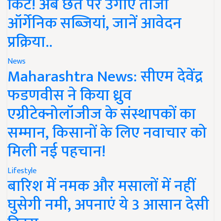
किट! अब छत पर उगाएं ताजी
ऑर्गेनिक सब्जियां, जानें आवेदन
प्रक्रिया..
News
Maharashtra News: सीएम देवेंद्र
फडणवीस ने किया ध्रुव
एग्रीटेक्नोलॉजीज के संस्थापकों का
सम्मान, किसानों के लिए नवाचार को
मिली नई पहचान!
Lifestyle
बारिश में नमक और मसालों में नहीं
घुसेगी नमी, अपनाएं ये 3 आसान देसी