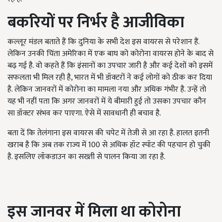
बकरियों पर निर्भर है आजीविका
कल्लूर मंडल बताते हैं कि दुनिया के सभी देश इस वायरस से परेशान हैं.
लेकिन उनकी चिंता अमेरिका में एक बाघ को कोरोना वायरस होने के बाद से
बढ़ गई है. वो कहते हैं कि इंसानों का उपचार जारी है और कई देशों को इसमें
सफलता भी मिल रही है, भारत में भी डॉक्टरों ने कई लोगों को ठीक कर दिया
है. लेकिन जानवरों में कोरोना का मामला नया और अधिक गंभीर है. उन्हें तो
यह भी नहीं पता कि अगर जानवरों में ये बीमारी हुई तो उसका उपचार कौन
सा डॉक्टर संभव कर पाएगा. ऐसे में सावधानी ही बचाव है.
बता दें कि तेलंगाना इस वायरस की चपेट में तेजी से आ रहा है. हालत इतनी
खराब है कि अब तक राज्य में 100 से अधिक हॉट स्पॉट की पहचान हो चुकी
है. इसलिए लॉकडाउन का सख्ती से पालन किया जा रहा है.
इस जानवर में मिला था कोरोना