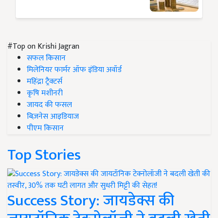
#Top on Krishi Jagran
सफल किसान
मिलेनियर फार्मर ऑफ इंडिया अवॉर्ड
महिंद्रा ट्रैक्टर्स
कृषि मशीनरी
जायद की फसल
बिज़नेस आइडियाज
पीएम किसान
Top Stories
Success Story: जायडेक्स की