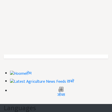
होम
ख़बरें
जॉब्स
Languages