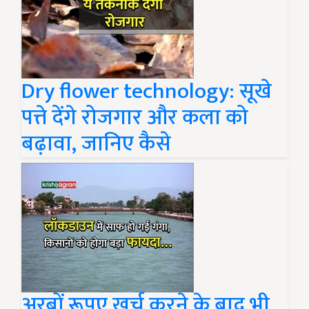
Dry flower technology: सूखे
पत्ते देंगे रोजगार और कला को
बढ़ावा, जानिए कैसे
अरबों रूपए खर्च करने के बाद भी