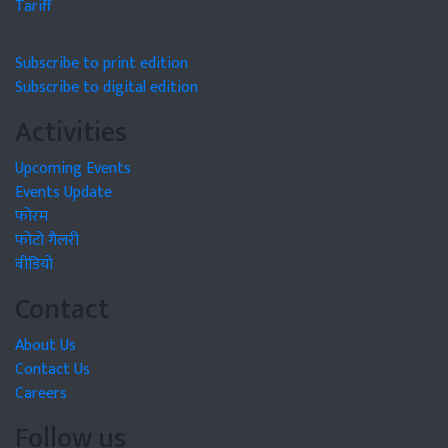
Tariff
Subscribe to print edition
Subscribe to digital edition
Activities
Upcoming Events
Events Update
फोरम
फोटो गैलरी
वीडियो
Contact
About Us
Contact Us
Careers
Follow us