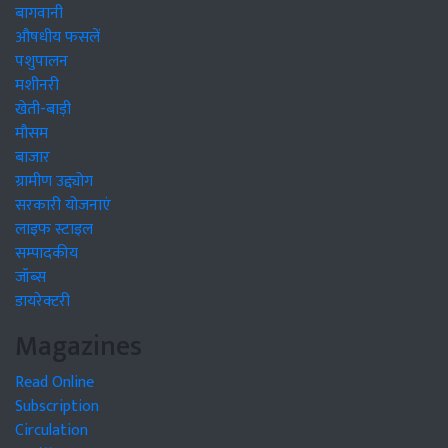
बागवानी
औषधीय फसलें
पशुपालन
मशीनरी
खेती-बाड़ी
मौसम
बाजार
ग्रामीण उद्द्योग
सरकारी योजनाएं
लाइफ स्टाइल
सम्पादकीय
जॉब्स
डायरेक्टरी
Magazines
Read Online
Subscription
Circulation