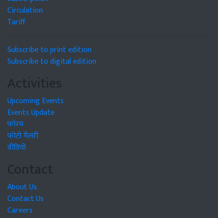
Circulation
Tariff
Subscribe to print edition
Subscribe to digital edition
Activities
Upcoming Events
Events Update
फोरम
फोटो गैलरी
वीडियो
Contact
About Us
Contact Us
Careers