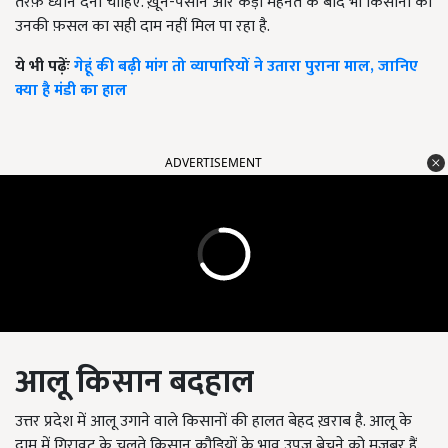
तरफ़ ध्यान देना चाहिए. ख़ून-पसीने और कड़ी मेहनत के बाद भी किसानों को
उनकी फ़सल का सही दाम नहीं मिल पा रहा है.
ये भी पढ़ेंः
गेहूं की बढ़ी मांग तो व्यापारियों ने उतारा पुराना माल, जानिए
क्या है मंडी का हाल
ADVERTISEMENT
आलू किसान बदहाल
उत्तर प्रदेश में आलू उगाने वाले किसानों की हालत बेहद ख़राब है. आलू के
दाम में गिरावट के चलते किसान कौड़ियों के भाव उपज बेचने को मजबूर हैं.