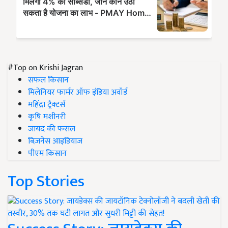
#Top on Krishi Jagran
सफल किसान
मिलेनियर फार्मर ऑफ इंडिया अवॉर्ड
महिंद्रा ट्रैक्टर्स
कृषि मशीनरी
जायद की फसल
बिज़नेस आइडियाज
पीएम किसान
Top Stories