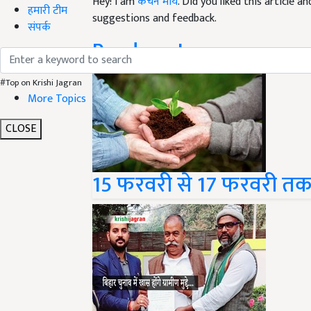
Hey! I am
कंचन मौर्य
. Did you liked this article 
हमारी टीम
suggestions and feedback.
संपर्क
Read next
#Top on Krishi Jagran
More Topics
CLOSE
15 फरवरी से 17 फरवरी तक 