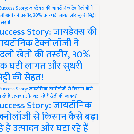
uccess Story: जायडेक्स की
ायटॉनिक टेक्नोलॉजी ने
दली खेती की तस्वीर, 30%
क घटी लागत और सुधरी
िट्टी की सेहत!
uccess Story: जायटॉनिक
ेक्नोलॉजी से किसान कैसे बढ़ा
हे हैं उत्पादन और घटा रहे हैं