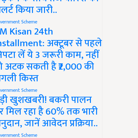
लर्ट किया जारी..
vernment Scheme
M Kisan 24th
nstallment: अक्टूबर से पहले
िपटा लें ये 3 जरूरी काम, नहीं
ो अटक सकती है ₹2,000 की
गली किस्त
vernment Scheme
ड़ी खुशखबरी! बकरी पालन
र मिल रहा है 60% तक भारी
नुदान, जानें आवेदन प्रक्रिया..
vernment Scheme