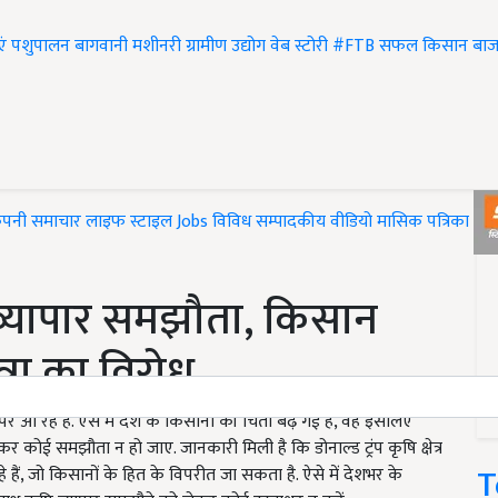
एं
पशुपालन
बागवानी
मशीनरी
ग्रामीण उद्योग
वेब स्टोरी
#FTB
सफल किसान
बाज
ंपनी समाचार
लाइफ स्टाइल
Jobs
विविध
सम्पादकीय
वीडियो
मासिक पत्रिका
#T
 व्यापार समझौता, किसान
ात्रा का विरोध
ा पर आ रहे हैं. ऐसे में देश के किसानों की चिंता बढ़ गई है, वह इसलिए
 लेकर कोई समझौता न हो जाए. जानकारी मिली है कि डोनाल्ड ट्रंप कृषि क्षेत्र
T
ैं, जो किसानों के हित के विपरीत जा सकता है. ऐसे में देशभर के