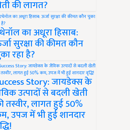
ेती की लागत?
थेनॉल का अधूरा हिसाब:
र्जा सुरक्षा की कीमत कौन
ुका रहा है?
uccess Story: जायडेक्स के
ैविक उत्पादों से बदली खेती
ी तस्वीर, लागत हुई 50%
म, उपज में भी हुई शानदार
द्धि!