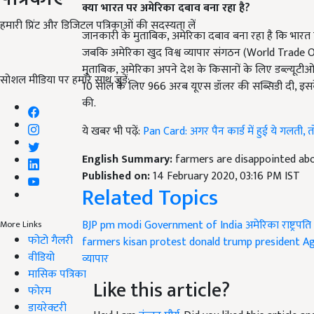
क्या भारत पर अमेरिका दबाव बना रहा है
?
हमारी प्रिंट और डिजिटल पत्रिकाओं की सदस्यता लें
जानकारी के मुताबिक, अमेरिका दबाव बना रहा है कि भारत क
जबकि अमेरिका खुद विश्व व्यापार संगठन (World Trade Or
मुताबिक, अमेरिका अपने देश के किसानों के लिए डब्ल्यूटी
सोशल मीडिया पर हमारे साथ जुड़ें:
10 साल के लिए 966 अरब यूएस डॉलर की सब्सिडी दी, इस
की.
ये खबर भी पढ़ें:
Pan Card: अगर पैन कार्ड में हुई ये गलती, त
English Summary:
farmers are disappointed abou
Published on:
14 February 2020, 03:16 PM IST
Related Topics
BJP
pm modi
Government of India
अमेरिका राष्ट्रपति
More Links
फोटो गैलरी
farmers
kisan protest
donald trump
president
Ag
वीडियो
व्यापार
मासिक पत्रिका
Like this article?
फोरम
डायरेक्टरी