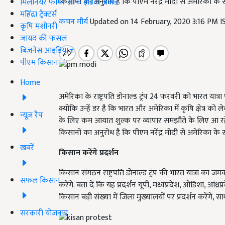
किसानों का अनुरोध है कि पीएम नरेंद्र मोदी से अमेरिका के 
मिलेनियर फार्मर ऑफ इंडिया अवॉर्ड
महिंद्रा ट्रैक्टर्स
कंचन मौर्य
Updated on 14 February, 2020 3:16 PM 
कृषि मशीनरी
जायद की फसल
बिज़नेस आइडियाज
पीएम किसान
Home
अमेरिका के राष्ट्रपति डोनाल्ड ट्रंप 24 फरवरी को भारत यात्र
क्योंकि उन्हें डर है कि भारत और अमेरिका में कृषि क्षेत्र को
न्यूज़ रैप
के लिए कम आयात शुल्क पर व्यापार समझौते के लिए आ रहे ह
किसानों का अनुरोध है कि पीएम नरेंद्र मोदी से अमेरिका के 
खबरें
किसान करेंगे प्रदर्शन
किसान संगठन राष्ट्रपति डोनाल्ड ट्रंप की भारत यात्रा का ज
सफल किसान
करेंगे. बता दें कि यह प्रदर्शन यूपी, मध्यप्रदेश, ओडिशा, आंध्रप
किसान बड़ी संख्या में जिला मुख्यालयों पर प्रदर्शन करेंगे, साथ 
सरकारी योजनाएं