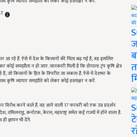
साथ कृषि व्यापार समझौते को लेकर कोई हस्ताक्षर न करें.
IST
S
ज
ब
ा पर आ रहे हैं. ऐसे में देश के किसानों की चिंता बढ़ गई है, वह इसलिए
त
 लेकर कोई समझौता न हो जाए. जानकारी मिली है कि डोनाल्ड ट्रंप कृषि क्षेत्र
ैं, जो किसानों के हित के विपरीत जा सकता है. ऐसे में देशभर के
म
साथ कृषि व्यापार समझौते को लेकर कोई हस्ताक्षर न करें.
S
मकर विरोध करने वाले हैं. वह आने वाली 17 फरवरी को एक उग्र प्रदर्शन
्रदेश, तमिलनाडु, कर्नाटक, केरल, महाराष्ट्र समेत कई राज्यों में होने वाला है.
ट
ही ज्ञापन भी देंगे.
र