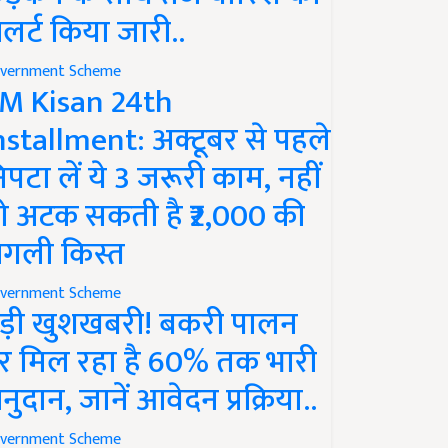
लर्ट किया जारी..
vernment Scheme
M Kisan 24th
nstallment: अक्टूबर से पहले
िपटा लें ये 3 जरूरी काम, नहीं
ो अटक सकती है ₹2,000 की
गली किस्त
vernment Scheme
ड़ी खुशखबरी! बकरी पालन
र मिल रहा है 60% तक भारी
नुदान, जानें आवेदन प्रक्रिया..
vernment Scheme