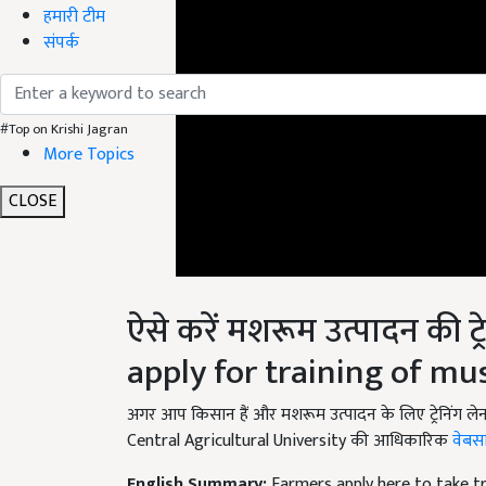
हमारी टीम
संपर्क
#Top on Krishi Jagran
More Topics
CLOSE
ऐसे करें मशरूम उत्पादन की ट
apply for training of m
अगर आप किसान हैं और मशरूम उत्पादन के लिए ट्रेनिंग ल
Central Agricultural University की आधिकारिक
वेबस
English Summary:
Farmers apply here to take t