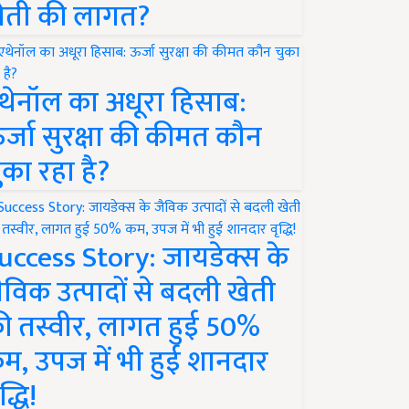
ेती की लागत?
थेनॉल का अधूरा हिसाब:
र्जा सुरक्षा की कीमत कौन
ुका रहा है?
uccess Story: जायडेक्स के
ैविक उत्पादों से बदली खेती
ी तस्वीर, लागत हुई 50%
म, उपज में भी हुई शानदार
द्धि!