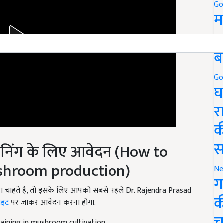
Go
म
5
ब
Go
घ
र
क
स
्रेनिंग के लिए आवेदन (How to
ushroom production)
Ne
ग
ेना चाहते हैं, तो इसके लिए आपको सबसे पहले Dr. Rajendra Prasad
क
ाइट
पर जाकर आवेदन करना होगा.
च
raining in mushroom cultivation