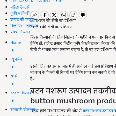
मिलेनियर फार्मर ऑफ इंडिया अवॉर्ड
महिंद्रा ट्रैक्टर्स
कृषि मशीनरी
जायद की फसल
बिज़नेस आइडियाज
मशरूम की खेती का प्रशिक्षण
पीएम किसान
बिहार किसानों के लिए सितंबर के महीने में एक बार फिर से म
Home
ट्रैनिंग डॉ. राजेन्द्र प्रसाद केंद्रीय कृषि विश्वविद्यालय
खेती से अधिक लाभ कमाना चाहता है, तो वह इस प्रशिक्षण 
न्यूज़ रैप
इसके लिए वह अगस्त माह में ही आवेदन करें. इस प्रशिक्ष
मशरूम के किसी भी विषयों पर ट्रेनिंग प्राप्त कर सकते हैं. तो 
खबरें
हैं...
बटन मशरूम उत्पादन तकनीक 
सफल किसान
button mushroom produ
सरकारी योजनाएं
बिहार कृषि विश्वविद्यालय की ओर से
बटन मशरूम उत्पादन
क