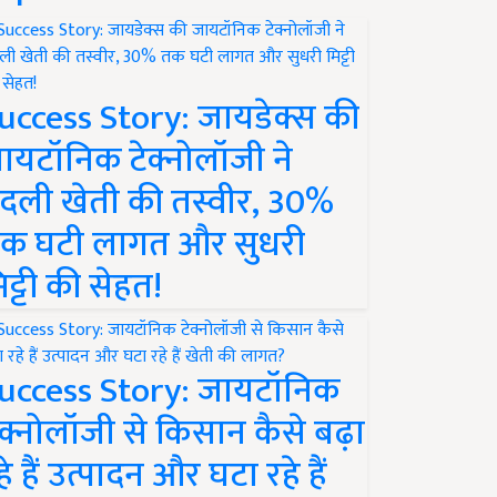
uccess Story: जायडेक्स की
ायटॉनिक टेक्नोलॉजी ने
दली खेती की तस्वीर, 30%
क घटी लागत और सुधरी
िट्टी की सेहत!
uccess Story: जायटॉनिक
ेक्नोलॉजी से किसान कैसे बढ़ा
हे हैं उत्पादन और घटा रहे हैं