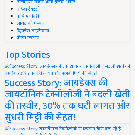
मिलेनियर फार्मर ऑफ इंडिया अवॉर्ड
महिंद्रा ट्रैक्टर्स
कृषि मशीनरी
जायद की फसल
बिज़नेस आइडियाज
पीएम किसान
Top Stories
Success Story: जायडेक्स की
जायटॉनिक टेक्नोलॉजी ने बदली खेती
की तस्वीर, 30% तक घटी लागत और
सुधरी मिट्टी की सेहत!