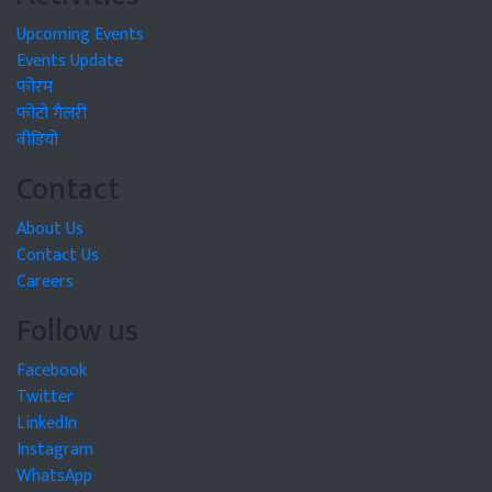
Upcoming Events
Events Update
फोरम
फोटो गैलरी
वीडियो
Contact
About Us
Contact Us
Careers
Follow us
Facebook
Twitter
LinkedIn
Instagram
WhatsApp