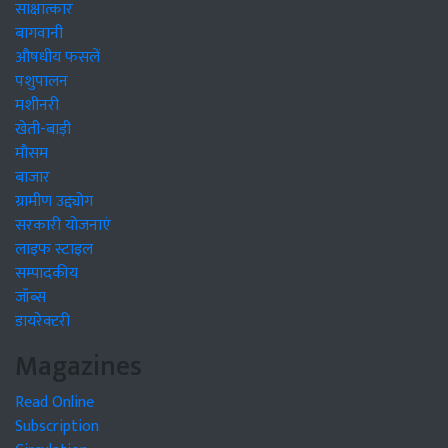
साक्षात्कार
बागवानी
औषधीय फसलें
पशुपालन
मशीनरी
खेती-बाड़ी
मौसम
बाजार
ग्रामीण उद्द्योग
सरकारी योजनाएं
लाइफ स्टाइल
सम्पादकीय
जॉब्स
डायरेक्टरी
Magazines
Read Online
Subscription