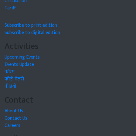
Circulation
Tariff
Subscribe to print edition
Subscribe to digital edition
Activities
Upcoming Events
Events Update
फोरम
फोटो गैलरी
वीडियो
Contact
About Us
Contact Us
Careers