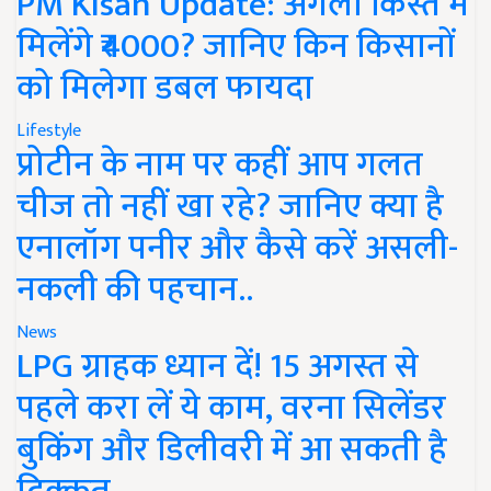
PM Kisan Update: अगली किस्त में
मिलेंगे ₹4000? जानिए किन किसानों
को मिलेगा डबल फायदा
Lifestyle
प्रोटीन के नाम पर कहीं आप गलत
चीज तो नहीं खा रहे? जानिए क्या है
एनालॉग पनीर और कैसे करें असली-
नकली की पहचान..
News
LPG ग्राहक ध्यान दें! 15 अगस्त से
पहले करा लें ये काम, वरना सिलेंडर
बुकिंग और डिलीवरी में आ सकती है