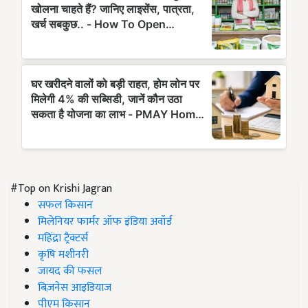
#Top on Krishi Jagran
सफल किसान
मिलेनियर फार्मर ऑफ इंडिया अवॉर्ड
महिंद्रा ट्रैक्टर्स
कृषि मशीनरी
जायद की फसल
बिज़नेस आइडियाज
पीएम किसान