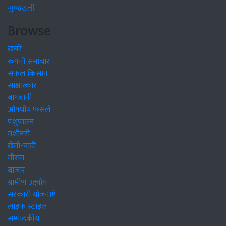
ગુજરાતી
Browse
खबरें
कंपनी समाचार
सफल किसान
साक्षात्कार
बागवानी
औषधीय फसलें
पशुपालन
मशीनरी
खेती-बाड़ी
मौसम
बाजार
ग्रामीण उद्द्योग
सरकारी योजनाएं
लाइफ स्टाइल
सम्पादकीय