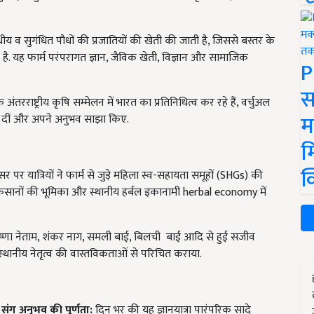
य व सुगंधित पौधों की प्रजातियों की खेती की जाती है, जिससे बस्तर के
है. यह फार्म परंपरागत ज्ञान, जैविक खेती, विज्ञान और सामाजिक
P
स
ंतरराष्ट्रीय कृषि सम्मेलन में भारत का प्रतिनिधित्व कर रहे हैं, वर्चुअल
म
नाएं दीं और अपने अनुभव साझा किए.
म
क
पर यात्रियों ने फार्म से जुड़े महिला स्व-सहायता समूहों (SHGs) की
ला किसानों की भूमिका और स्थानीय हर्बल इकानामी herbal economy में
ृष्णा नेताम, शंकर नाग, समली बाई, बिलची बाई आदि से हुई सजीव
्थानीय नेतृत्व की वास्तविकताओं से परिचित कराया.
संग अनुभव की पूर्णता:
दिन भर की यह ज्ञानयात्रा पारंपरिक सादे