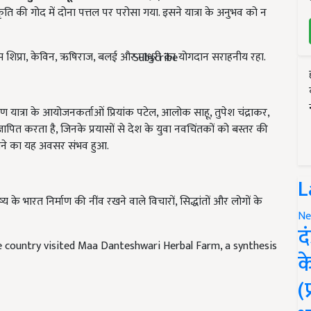
्रकृति की गोद में दोना पत्तल पर परोसा गया. इसने यात्रा के अनुभव को न
ीम शिप्रा, केविन, ऋषिराज, बलई और माधुरी का योगदान सराहनीय रहा.
Subscribe
माण यात्रा के आयोजनकर्ताओं प्रियांक पटेल, आलोक साहू, तुपेश चंद्राकर,
 ज्ञापित करता है, जिनके प्रयासों से देश के युवा नवचिंतकों को बस्तर की
कराने का यह अवसर संभव हुआ.
L
 के भारत निर्माण की नींव रखने वाले विचारों, सिद्धांतों और लोगों के
Ne
द
e country visited Maa Danteshwari Herbal Farm, a synthesis
क
(