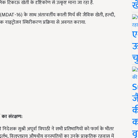
ख
काऊ खेती के दृष्टिकोण से उत्कृष्ट माना जा रहा है.
 टीक (MDAT-16) के साथ अंतरवर्तीय काली मिर्च की जैविक खेती, हल्दी,
कृतिक नाइट्रोजन स्थिरीकरण प्रक्रिया से अवगत कराया.
ए
ऊ
च
S
ज
क
 का संरक्षण:
क
देशक सुश्री अपूर्वा त्रिपाठी ने सभी प्रतिभागियों को फार्म के भीतर
वृ
लभ, विलुप्तप्राय औषधीय वनस्पतियों का उनके प्राकृतिक रहवास में