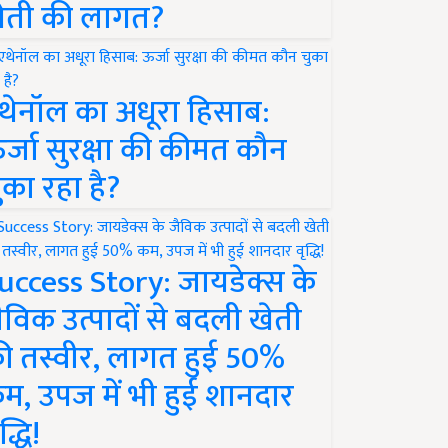
ेती की लागत?
थेनॉल का अधूरा हिसाब:
र्जा सुरक्षा की कीमत कौन
ुका रहा है?
uccess Story: जायडेक्स के
ैविक उत्पादों से बदली खेती
ी तस्वीर, लागत हुई 50%
म, उपज में भी हुई शानदार
द्धि!