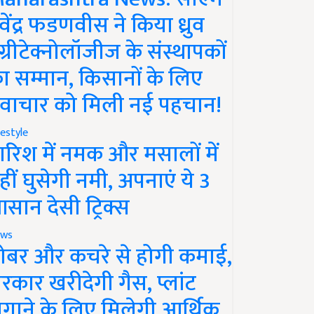
ेवेंद्र फडणवीस ने किया ध्रुव
ग्रीटेक्नोलॉजीज के संस्थापकों
ा सम्मान, किसानों के लिए
वाचार को मिली नई पहचान!
festyle
ारिश में नमक और मसालों में
हीं घुसेगी नमी, अपनाएं ये 3
सान देसी ट्रिक्स
ws
ोबर और कचरे से होगी कमाई,
रकार खरीदेगी गैस, प्लांट
गाने के लिए मिलेगी आर्थिक