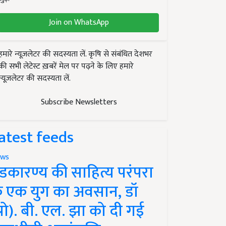
Join on WhatsApp
हमारे न्यूज़लेटर की सदस्यता लें. कृषि से संबंधित देशभर
की सभी लेटेस्ट ख़बरें मेल पर पढ़ने के लिए हमारे
न्यूज़लेटर की सदस्यता लें.
Subscribe Newsletters
atest feeds
ws
ंडकारण्य की साहित्य परंपरा
े एक युग का अवसान, डॉ
प्रो). बी. एल. झा को दी गई