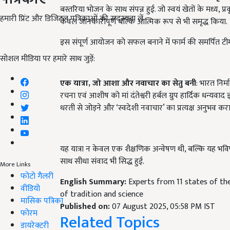
बस्तरिया भोजन के साथ संपन्न हुई. जो स्वयं खेतों के मध्य, प
हमारी प्रिंट और डिजिटल पत्रिकाओं की सदस्यता लें
केवल जानकारीपूर्ण बल्कि आत्मिक रूप से भी समृद्ध किया.
इस संपूर्ण आयोजन को सफल बनाने में फार्म की समर्पित ट
सोशल मीडिया पर हमारे साथ जुड़ें:
एक यात्रा,
जो आशा और नवाचार का सेतु बनी
: भारत निर्
रचना एवं आशीष को मां दंतेश्वरी हर्बल ग्रुप हार्दिक धन्यवाद
धरती से जोड़ने और ‘स्वदेशी नवाचार’ का प्रत्यक्ष अनुभव 
यह यात्रा न केवल एक शैक्षणिक अन्वेषण थी, बल्कि यह भविष्य
साथ सीधा संवाद भी सिद्ध हुई.
More Links
फोटो गैलरी
English Summary:
Experts from 11 states of th
वीडियो
of tradition and science
मासिक पत्रिका
Published on:
07 August 2025, 05:58 PM IST
फोरम
Related Topics
डायरेक्टरी