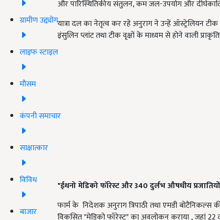
और पारिस्थितिकीय संतुलन, कम जल-उपयोग और दीर्घकालिक टि
ग्रामीण उद्द्योग
यात्रा दल का नेतृत्व कर रहे अनुराग ने उन्हें ऑस्ट्रेलियन
इंसुलिन प्लांट तथा टीक वृक्षों के माध्यम से होने वाली प्रा
लाइफ स्टाइल
मौसम
कंपनी समाचार
साक्षात्कार
विविध
"
ईथनो मेडिको फॉरेस्ट और 340
दुर्लभ औषधीय प्रजातियों
फार्म के निदेशक अनुराग त्रिपाठी तथा एमडी बोटैनिकल्स की नि
बाजार
विकसित "मेडिको फॉरेस्ट" का अवलोकन कराया , जहां 22 दुर्