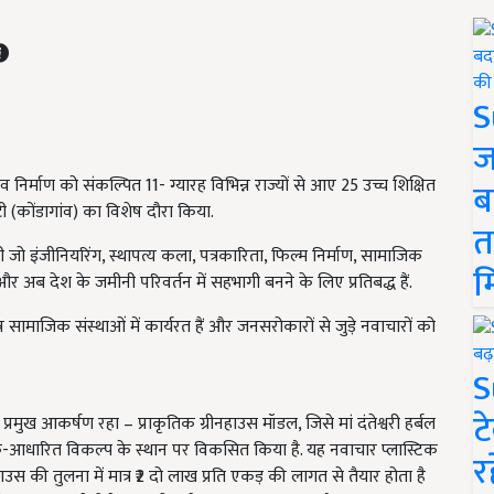
S
ज
व निर्माण को संकल्पित 11- ग्यारह विभिन्न राज्यों से आए 25 उच्च शिक्षित
ब
पुटी (कोंडागांव) का विशेष दौरा किया.
त
ी जो इंजीनियरिंग, स्थापत्य कला, पत्रकारिता, फिल्म निर्माण, सामाजिक
म
हैं- और अब देश के जमीनी परिवर्तन में सहभागी बनने के लिए प्रतिबद्ध हैं.
िन्न सामाजिक संस्थाओं में कार्यरत हैं और जनसरोकारों से जुड़े नवाचारों को
S
ट
्रमुख आकर्षण रहा – प्राकृतिक ग्रीनहाउस मॉडल, जिसे मां दंतेश्वरी हर्बल
टिक-आधारित विकल्प के स्थान पर विकसित किया है. यह नवाचार प्लास्टिक
र
स की तुलना में मात्र ₹2 दो लाख प्रति एकड़ की लागत से तैयार होता है