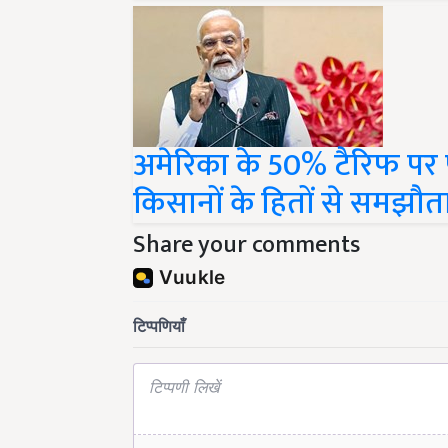
अमेरिका के 50% टैरिफ पर 
किसानों के हितों से समझौता 
Share your comments