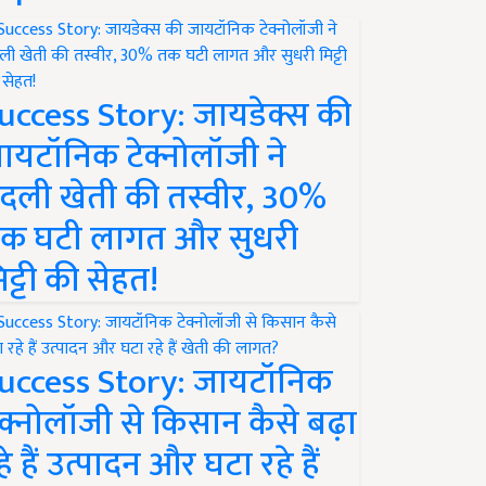
uccess Story: जायडेक्स की
ायटॉनिक टेक्नोलॉजी ने
दली खेती की तस्वीर, 30%
क घटी लागत और सुधरी
िट्टी की सेहत!
uccess Story: जायटॉनिक
ेक्नोलॉजी से किसान कैसे बढ़ा
हे हैं उत्पादन और घटा रहे हैं