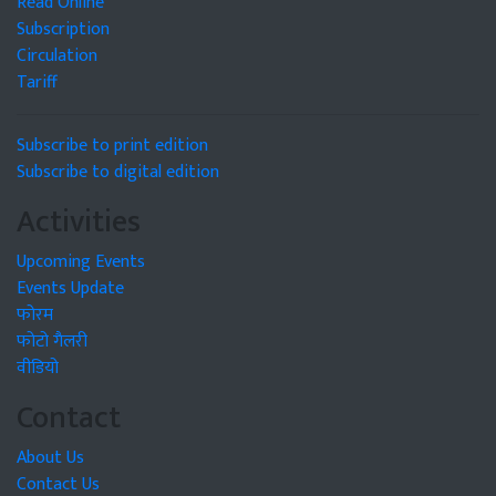
Read Online
Subscription
Circulation
Tariff
Subscribe to print edition
Subscribe to digital edition
Activities
Upcoming Events
Events Update
फोरम
फोटो गैलरी
वीडियो
Contact
About Us
Contact Us