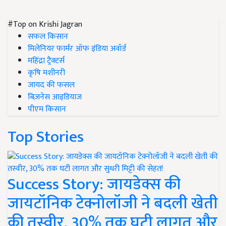
#Top on Krishi Jagran
सफल किसान
मिलेनियर फार्मर ऑफ इंडिया अवॉर्ड
महिंद्रा ट्रैक्टर्स
कृषि मशीनरी
जायद की फसल
बिज़नेस आइडियाज
पीएम किसान
Top Stories
Success Story: जायडेक्स की
जायटॉनिक टेक्नोलॉजी ने बदली खेती
की तस्वीर, 30% तक घटी लागत और