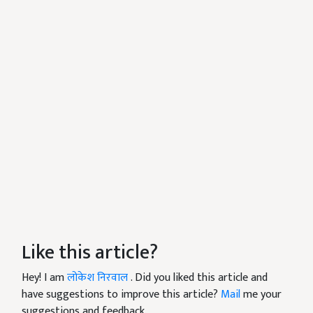
Like this article?
Hey! I am
लोकेश निरवाल
. Did you liked this article and
have suggestions to improve this article?
Mail
me your
suggestions and feedback.