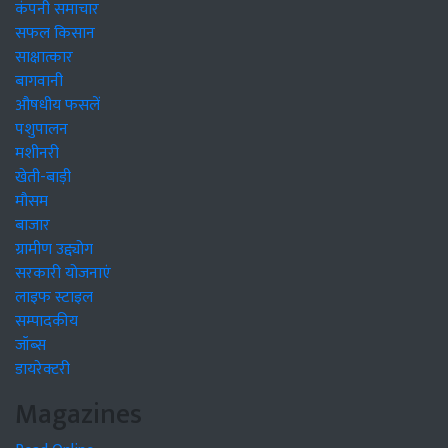
कंपनी समाचार
सफल किसान
साक्षात्कार
बागवानी
औषधीय फसलें
पशुपालन
मशीनरी
खेती-बाड़ी
मौसम
बाजार
ग्रामीण उद्द्योग
सरकारी योजनाएं
लाइफ स्टाइल
सम्पादकीय
जॉब्स
डायरेक्टरी
Magazines