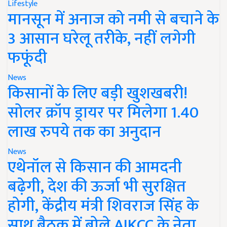
Lifestyle
मानसून में अनाज को नमी से बचाने के
3 आसान घरेलू तरीके, नहीं लगेगी
फफूंदी
News
किसानों के लिए बड़ी खुशखबरी!
सोलर क्रॉप ड्रायर पर मिलेगा 1.40
लाख रुपये तक का अनुदान
News
एथेनॉल से किसान की आमदनी
बढ़ेगी, देश की ऊर्जा भी सुरक्षित
होगी, केंद्रीय मंत्री शिवराज सिंह के
साथ बैठक में बोले AIKCC के नेता