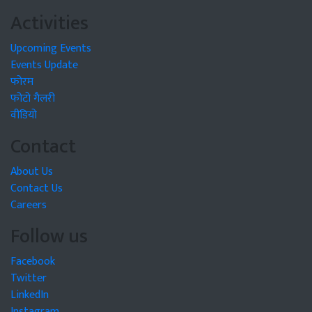
Activities
Upcoming Events
Events Update
फोरम
फोटो गैलरी
वीडियो
Contact
About Us
Contact Us
Careers
Follow us
Facebook
Twitter
LinkedIn
Instagram