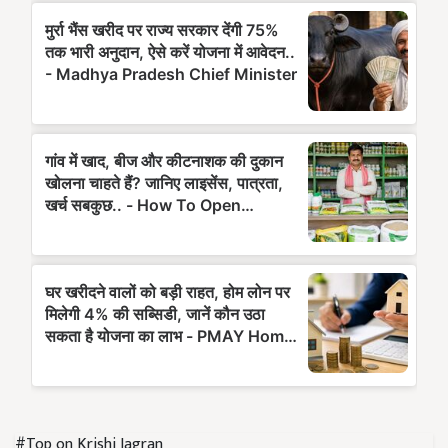
#Top on Krishi Jagran