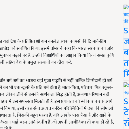
S
ज
आज यहां देश के प्रतिष्ठित श्री राम कालेज आफ कामर्स की दि मार्केटिंग
mmit) को संबोधित किया. इसमें तोमर ने कहा कि भारत सरकार का जोर
ब
 बढ़ाने पर है. उन्होंने विद्यार्थियों का आह्वान किया कि वे समग्र कृषि
त
 सहित देश के प्रमुख संस्थानों का दौरा करें.
म
 और धर्म. धर्म का आशय यहां पूजा पद्धति से नहीं, बल्कि जिम्मेदारी ही धर्म
क्षकों का भी एक-दूसरे के प्रति धर्म होता है. माता-पिता, परिवार, मित्र, स्कूल-
ण कर जीवन जीने से उसकी सार्थकता सिद्ध होती है, अन्यथा परिणाम नहीं
S
र व्यवहार में उसे सफलता मिलती ही है. इस प्रधानता को स्वीकार करके आगे
धर्म निभाया, इसी तरह सेना अत्यंत कठिन परिस्थितियों में देश की सीमाओं
ट
ी प्रधानता है, जिसकी बहुत महत्ता है. यदि आपके पास पैसा है और खाने के
र
 किसान भाई-बहन अभिनंदनीय हैं, जो अपनी आजीविका तो कमा ही रहे हैं,