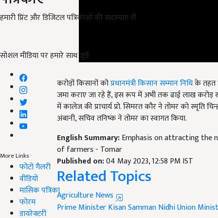
हमारी प्रिंट और डिजिटल पत्रिकाओं की सदस्यता लें
सोशल मीडिया पर हमारे साथ जुड़ें:
करोड़ों किसानों को
प्रधानमंत्री किसान सम्मान निधि
के तहत छ
जमा कराए जा रहे हैं, इस रूप में अभी तक ढाई लाख करोड़ रुपए
में कालेज की प्राचार्य प्रो. सिमरत कौर ने तोमर को स्मृति चिन्
अंबानी, सचिव तनिष्क ने तोमर का स्वागत किया.
English Summary:
Emphasis on attracting the n
of farmers - Tomar
Published on:
04 May 2023, 12:58 PM IST
More Links
Related Topics
फोटो गैलरी
वीडियो
Agriculture News
मासिक पत्रिका
Prime Minister Kisan Samman Nidhi
Union Minis
फोरम
Like this article?
डायरेक्टरी