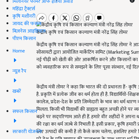
मिलेनियर फार्मर ऑफ इंडिया अवॉर्ड
महिंद्रा ट्रैक्टर्स
कृषि मशीनरी
जायद की फसल
बिज़नेस आइडियाज
केंद्रीय कृषि एवं किसान कल्याण मंत्री नरेंद्र सिंह तोमर
पीएम किसान
केंद्रीय कृषि एवं किसान कल्याण मंत्री नरेंद्र सिंह तोमर ने 
Home
सोसायटी द्वारा आयोजित मार्केटिंग समिट (Marketing Su
नई पीढ़ी को खेती की ओर आकर्षित करने और किसानों का मुनाफा
को व्यवहारिक रूप से समझने के लिए पूसा संस्थान, नई दिल्ली
न्यूज़ रैप
केंद्रीय मंत्री तोमर ने कहा कि भारत की दो प्रधानता हैं- कृषि
खबरें
है. प्रकृति में प्रत्येक जीव का धर्म होता ही है. विद्यार्थियों-शि
कालेज, प्रदेश-देश के प्रति जिम्मेदारी के भाव का धर्म धार
मिलता. किसी भी विद्यार्थी की ग्राह्यता बहुत अच्छी होने प
सफल किसान
बढ़ने पर सद्परिणाम आते ही हैं. हमारे वीर शहीदों ने अपना 
की रक्षा का धर्म जज्बे से निभाती है. इसी प्रकार, कृषि हमार
सरकारी योजनाएं
लिए उत्पादों की कमी है तो कैसे काम चलेगा, इसलिए हमारे