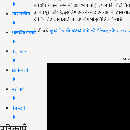
को और अच्छा करने की आवश्यकता है. प्रधानमंत्री मोदी किसानो
उनका पूरा जोर है, इसलिए एक के बाद एक अनेक ठोस योजनाएं 
सम्पादकीय
देने के लिए टेक्नालाजी का उपयोग भी सुनिश्चित किया है.
ये भी पढ़ें:
कृषि क्षेत्र की गतिविधियों को सैटेलाइट के माध्य
औषधीय फसलें
पशुपालन
ADV
खेती-बाड़ी
मशीनरी
वेब स्टोरी
पत्रिकाएँ