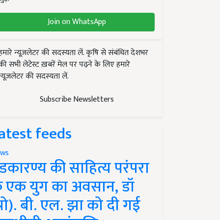
Join on WhatsApp
हमारे न्यूज़लेटर की सदस्यता लें. कृषि से संबंधित देशभर
की सभी लेटेस्ट ख़बरें मेल पर पढ़ने के लिए हमारे
न्यूज़लेटर की सदस्यता लें.
Subscribe Newsletters
atest feeds
ws
ंडकारण्य की साहित्य परंपरा
े एक युग का अवसान, डॉ
प्रो). बी. एल. झा को दी गई