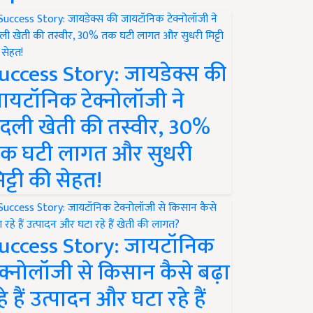
uccess Story: जायडेक्स की
ायटॉनिक टेक्नोलॉजी ने
दली खेती की तस्वीर, 30%
क घटी लागत और सुधरी
िट्टी की सेहत!
uccess Story: जायटॉनिक
ेक्नोलॉजी से किसान कैसे बढ़ा
हे हैं उत्पादन और घटा रहे हैं