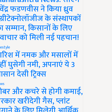
ेवेंद्र फडणवीस ने किया ध्रुव
ग्रीटेक्नोलॉजीज के संस्थापकों
ा सम्मान, किसानों के लिए
वाचार को मिली नई पहचान!
festyle
ारिश में नमक और मसालों में
हीं घुसेगी नमी, अपनाएं ये 3
सान देसी ट्रिक्स
ws
ोबर और कचरे से होगी कमाई,
रकार खरीदेगी गैस, प्लांट
गाने के लिए मिलेगी आर्थिक