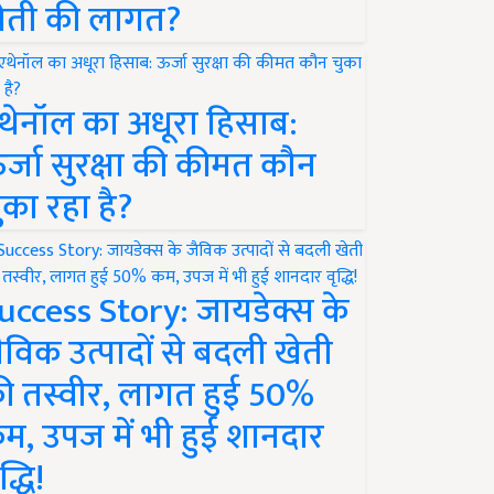
ेती की लागत?
थेनॉल का अधूरा हिसाब:
र्जा सुरक्षा की कीमत कौन
ुका रहा है?
uccess Story: जायडेक्स के
ैविक उत्पादों से बदली खेती
ी तस्वीर, लागत हुई 50%
म, उपज में भी हुई शानदार
द्धि!