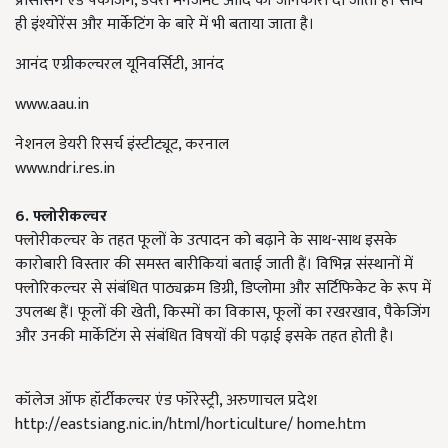
प्रोसेसिंग एंड पैकेजिंग, डेयरी मैनेजमेंट आदि की जानकारी दी जाती है। साथ
ही इंश्योरेंस और मार्केटिंग के बारे में भी बताया जाता है।
आनंद एग्रीकल्चरल यूनिवर्सिटी, आनंद
www.aau.in
नेशनल डेयरी रिसर्च इंस्टीट्यूट, करनाल
www.ndri.res.in
6.
फ्लोरीकल्चर
फ्लोरीकल्चर के तहत फूलों के उत्पादन को बढ़ाने के साथ-साथ इसके
कारोबारी विस्तार की समस्त बारीकियां बताई जाती हैं। विभिन्न संस्थानों में
फ्लोरिकल्चर से संबंधित पाठ्यक्रम डिग्री, डिप्लोमा और सर्टिफिकेट के रूप में
उपलब्ध हैं। फूलों की खेती, किस्मों का विकास, फूलों का रखरखाव, पैकेजिंग
और उनकी मार्केटिंग से संबंधित विषयों की पढ़ाई इसके तहत होती है।
कॉलेज ऑफ हॉर्टीकल्चर एंड फॉरेस्ट्री, अरुणाचल प्रदेश
http://eastsiang.nic.in/html/horticulture/ home.htm