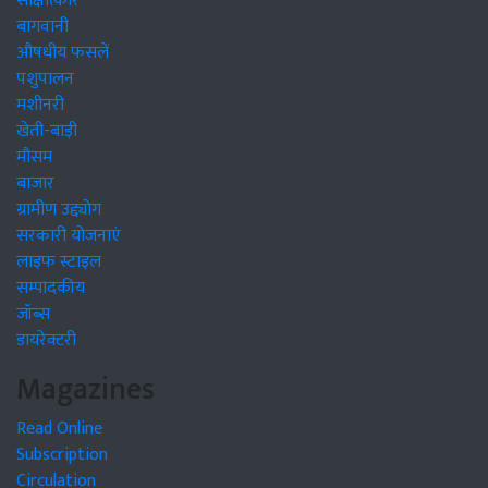
साक्षात्कार
बागवानी
औषधीय फसलें
पशुपालन
मशीनरी
खेती-बाड़ी
मौसम
बाजार
ग्रामीण उद्द्योग
सरकारी योजनाएं
लाइफ स्टाइल
सम्पादकीय
जॉब्स
डायरेक्टरी
Magazines
Read Online
Subscription
Circulation