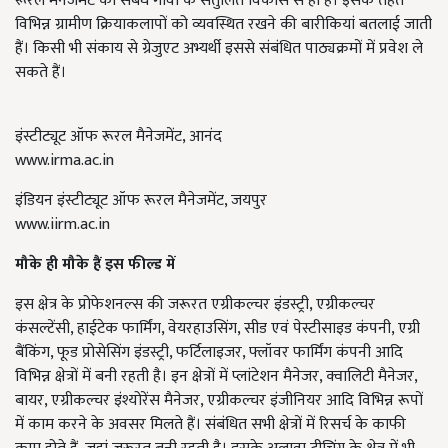
रूरल मैनेजमेंट का संबंध गांवों के संतुलित विकास से ही है। इसके तहत
विभिन्न ग्रामीण क्रियाकलापों को व्यवस्थित रखने की बारीकियां बतलाई जाती
हैं। किसी भी संकाय से ग्रेजुएट अभ्यर्थी इससे संबंधित पाठ्यक्रमों में प्रवेश ले
सकते हैं।
इंस्टीट्यूट ऑफ रूरल मैनेजमेंट, आनंद
www.irma.ac.in
इंडियन इंस्टीट्यूट ऑफ रूरल मैनेजमेंट, जयपुर
www.iirm.ac.in
मौके ही मौके हैं इस फील्ड में
इस क्षेत्र के प्रोफेशनल्स की जरूरत एग्रीकल्चर इंडस्ट्री, एग्रीकल्चर
कंसल्टेंसी, हाईटेक फार्मिंग, वेयरहाउसिंग, सीड एवं पेस्टीसाइड कंपनी, एग्री
बैंकिंग, फूड प्रोसेसिंग इंडस्ट्री, फर्टिलाइजर, फ्लॉवर फार्मिंग कंपनी आदि
विभिन्न क्षेत्रों में बनी रहती है। इन क्षेत्रों में प्लांटेशन मैनेजर, क्वालिटी मैनेजर,
बायर, एग्रीकल्चर इंश्योरेंस मैनेजर, एग्रीकल्चर इंजीनियर आदि विभिन्न रूपों
में काम करने के अवसर मिलते हैं। संबंधित सभी क्षेत्रों में रिसर्च के काफी