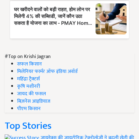
#Top on Krishi Jagran
सफल किसान
मिलेनियर फार्मर ऑफ इंडिया अवॉर्ड
महिंद्रा ट्रैक्टर्स
कृषि मशीनरी
जायद की फसल
बिज़नेस आइडियाज
पीएम किसान
Top Stories