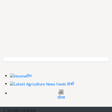
होम
ख़बरें
जॉब्स
Languages