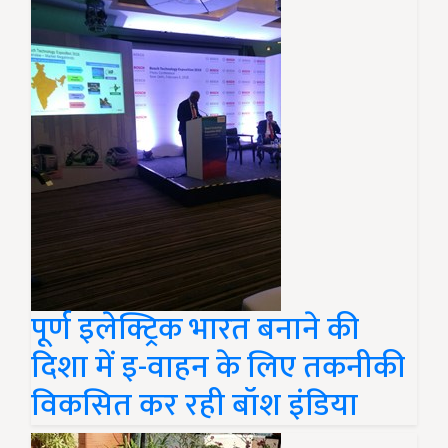
पूर्ण इलेक्ट्रिक भारत बनाने की
दिशा में इ-वाहन के लिए तकनीकी
विकसित कर रही बॉश इंडिया