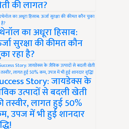
ेती की लागत?
थेनॉल का अधूरा हिसाब:
र्जा सुरक्षा की कीमत कौन
ुका रहा है?
uccess Story: जायडेक्स के
ैविक उत्पादों से बदली खेती
ी तस्वीर, लागत हुई 50%
म, उपज में भी हुई शानदार
द्धि!