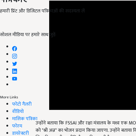
हमारी प्रिंट और डिजिटल पत्रिकाओं की सदस्यता लें
सोशल मीडिया पर हमारे साथ जुड़ें:
More Links
फोटो गैलरी
वीडियो
उन्होंने बताया कि FSSAI और रक्षा मंत्रालय के मध्य एक MO
मासिक पत्रिका
को "श्री अन्न" का भोजन प्रदान किया जाएगा. उन्होंने बताया 
फोरम
जिसकी आगामी रणनीति तैयार की जा रही है.
डायरेक्टरी