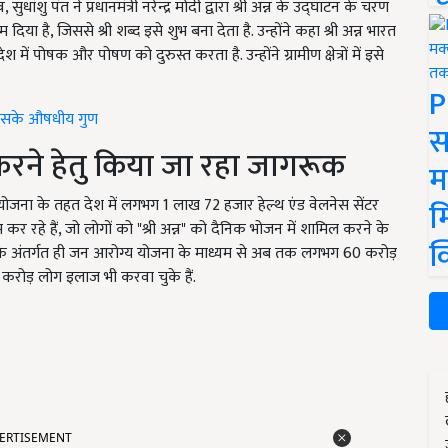
शु पंत ने प्रधानमंत्री नरेन्द्र मोदी द्वारा श्री अन्न के उद्घाटन के चरण
दिया है, जिससे श्री शब्द इसे शुभ बना देता है. उन्होंने कहा श्री अन्न भारत
 में पोषक और पोषण को दुरुस्त करता है. उन्होंने ग्रामीण क्षेत्रों में इसे
P
र इसके औषधीय गुण
स
 करने हेतु किया जा रहा जागरूक
म
योजना के तहत देश में लगभग 1 लाख 72 हजार हेल्थ एंड वेलनेस सेंटर
म
काम कर रहे हैं, जो लोगों को "श्री अन्न" को दैनिक भोजन में शामिल करने के
क
' के अंतर्गत ही जन आरोग्य योजना के माध्यम से अब तक लगभग 60 करोड़
 4 करोड़ लोग इलाज भी करवा चुके हैं.
ERTISEMENT