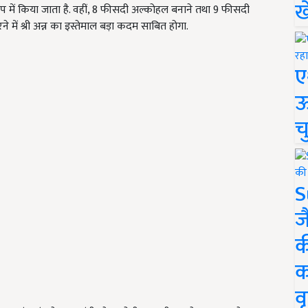
ख
रूप में किया जाता है. वहीं, 8 फीसदी अल्कोहल बनाने तथा 9 फीसदी
 में श्री अन्न का इस्तेमाल बड़ा कदम साबित होगा.
ए
ऊ
च
S
ज
क
क
वृ