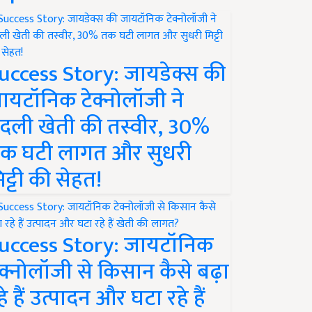
uccess Story: जायडेक्स की
ायटॉनिक टेक्नोलॉजी ने
दली खेती की तस्वीर, 30%
क घटी लागत और सुधरी
िट्टी की सेहत!
uccess Story: जायटॉनिक
ेक्नोलॉजी से किसान कैसे बढ़ा
हे हैं उत्पादन और घटा रहे हैं