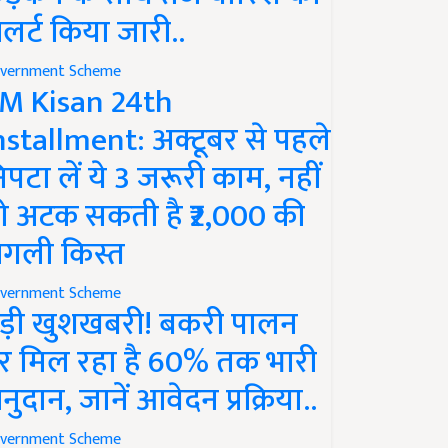
लर्ट किया जारी..
vernment Scheme
M Kisan 24th
nstallment: अक्टूबर से पहले
िपटा लें ये 3 जरूरी काम, नहीं
ो अटक सकती है ₹2,000 की
गली किस्त
vernment Scheme
ड़ी खुशखबरी! बकरी पालन
र मिल रहा है 60% तक भारी
नुदान, जानें आवेदन प्रक्रिया..
vernment Scheme