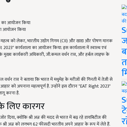
S
ा का आयोजन किया
ज
बढ़ते महत्व को लेकर, भारतीय उद्योग निगम (CII) और खाद्य और पोषण मानक
ght 2023" कार्यशाला का आयोजन किया. इस कार्यशाला में स्वास्थ एवं
ब
 के मुख्य कार्यकारी अधिकारी, जी.कमल वर्धन राव, और हर्बल लाइफ के
त
म
्धन राव ने बताया कि भारत में मधुमेह के मरीजों की गिनती में तेजी से
 आहार को अपनाना महत्वपूर्ण है. उन्होंने इस दौरान "EAT Right 2023"
लागू करना है.
S
ं के लिए कारगर
ट
पर जोर दिया, क्योंकि श्री अन्न की मदद से भारत में बढ़ रहे डायबिटीज की
र
 श्री अन्न को लगभग 62 फीसदी भारतीय अपने आहार के रूप में लेते हैं.