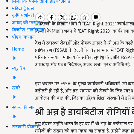
मिलेनियर फार्मर ऑफ इंडिया अवॉर्ड
महिंद्रा ट्रैक्टर्स
कृषि मशीनरी
जायद की फसल
बिज़नेस आइडियाज
दिल्ली के विज्ञान भवन में "EAT Right 2023" कार्यशाल
पीएम किसान
देश में स्वास्थ्य सेवाओं और पोषक आहार में श्री अन्न के 
Home
प्राधिकरण (FSSAI) ने दिल्ली के विज्ञान भवन में "EAT Ri
परिवार कल्याण मंत्रालय के सचिव, सुधांशु पंत, और FSSAI
उपाध्यक्ष और प्रबंध निदेशक, अजय खन्ना, मुख्य अतिथि रहे.
न्यूज़ रैप
इस अवसर पर FSSAI के मुख्य कार्यकारी अधिकारी, जी.कमल वर
खबरें
बढ़ोतरी हो रही है, और इस समस्या को रोकने के लिए स्वस्थ
आंदोलन की बात की, जिसका उद्देश्य शिक्षा संस्थानों में इसे 
सफल किसान
श्री अन्न है डायबिटीज रोगियो
इस दौरान उन्होंने भारत के हर घर में श्री अन्न के इस्तेमाल 
सरकारी योजनाएं
मरीजों की संख्या को कम किया जा सकता है. उन्होंने कहा कि