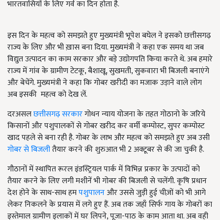
भारतवासियों के लिए गर्व का दिन होता है.
इस दिन के महत्व को समझते हुए मुख्यमंत्री भूपेश बघेल ने इसको छत्तीसगढ़
राज्य के लिए और भी ख़ास बना दिया. मुख्यमंत्री ने कहा एक समय था जब
विद्युत उत्पादन का काम सरकार और बड़े उद्योगपति किया करते थे. अब हमारे
राज्य में गांव के ग्रामीण टेटकू, बैशाखू, सुखमती, सुकवारा भी बिजली बनाएंगे
और बेचेंगे. मुख्यमंत्री ने कहा कि गोबर खरीदी का मजाक उड़ाने वाले लोग
अब इसकी
महत्व को देख लें.
दरअसल
छत्तीसगढ़ सरकार
गोधन न्याय योजना के तहत गोठानो के जरिये
किसानों और पशुपालकों से गोबर खरीद कर वर्मी कम्पोस्ट, सुपर कम्पोस्ट
खाद पहले से बना रही है. गोबर के लाभ और महत्व को समझते हुए अब उसी
गोबर से बिजली
तैयार करने की शुरुआत भी 2 अक्टूबर से की जा चुकी है.
गौठानों में स्थापित रूरल इंडस्ट्रियल पार्क में विभिन्न प्रकार के उत्पादों को
तैयार करने के लिए लगी मशीनें भी गोबर की बिजली से चलेंगी. कृषि प्रधान
देश होने के साथ-साथ हम
पशुपालन
और उससे जुड़ी हुई चीज़ों को भी आगे
लेकर निकलने के प्रयास में लगे हुए हैं. अब तक जहाँ सिर्फ गाय के गोबरों का
इस्तेमाल ग्रामीण इलाकों में घर लिपने, पूजा-पाठ के काम आता था. अब वही