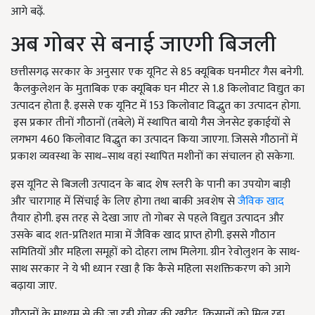
आगे बढ़ें.
अब गोबर से बनाई जाएगी बिजली
छत्तीसगढ़ सरकार के अनुसार एक यूनिट से 85 क्यूबिक घनमीटर गैस बनेगी.
कैलकुलेशन के मुताबिक एक क्यूबिक घन मीटर से 1.8 किलोवाट विद्युत का
उत्पादन होता है. इससे एक यूनिट में 153 किलोवाट विद्धुत का उत्पादन होगा.
इस प्रकार तीनों गौठानों (तबेले) में स्थापित बायो गैस जेनसेट इकाईयों से
लगभग 460 किलोवाट विद्धुत का उत्पादन किया जाएगा. जिससे गौठानों में
प्रकाश व्यवस्था के साथ–साथ वहां स्थापित मशीनों का संचालन हो सकेगा.
इस यूनिट से बिजली उत्पादन के बाद शेष स्लरी के पानी का उपयोग बाड़ी
और चारागाह में सिंचाई के लिए होगा तथा बाकी अवशेष से
जैविक खाद
तैयार होगी. इस तरह से देखा जाए तो गोबर से पहले विद्युत उत्पादन और
उसके बाद शत-प्रतिशत मात्रा में जैविक खाद प्राप्त होगी. इससे गौठान
समितियों और महिला समूहों को दोहरा लाभ मिलेगा. ग्रीन रेवोलुशन के साथ-
साथ सरकार ने ये भी ध्यान रखा है कि कैसे महिला सशक्तिकरण को आगे
बढ़ाया जाए.
गौठानों के माध्यम से की जा रही गोबर की खरीद, किसानों को मिल रहा