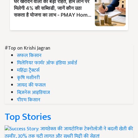
#Top on Krishi Jagran
सफल किसान
मिलेनियर फार्मर ऑफ इंडिया अवॉर्ड
महिंद्रा ट्रैक्टर्स
कृषि मशीनरी
जायद की फसल
बिज़नेस आइडियाज
पीएम किसान
Top Stories