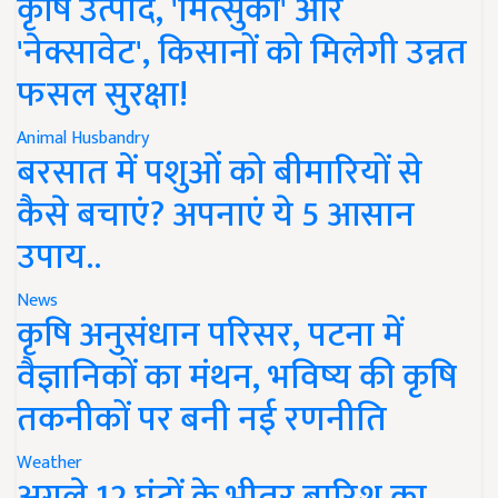
कृषि उत्पाद, 'मित्सुकी' और
'नेक्सावेट', किसानों को मिलेगी उन्नत
फसल सुरक्षा!
Animal Husbandry
बरसात में पशुओं को बीमारियों से
कैसे बचाएं? अपनाएं ये 5 आसान
उपाय..
News
कृषि अनुसंधान परिसर, पटना में
वैज्ञानिकों का मंथन, भविष्य की कृषि
तकनीकों पर बनी नई रणनीति
Weather
अगले 12 घंटों के भीतर बारिश का