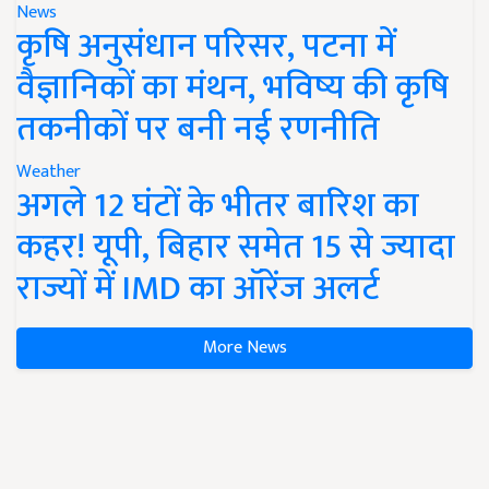
News
कृषि अनुसंधान परिसर, पटना में
वैज्ञानिकों का मंथन, भविष्य की कृषि
तकनीकों पर बनी नई रणनीति
Weather
अगले 12 घंटों के भीतर बारिश का
कहर! यूपी, बिहार समेत 15 से ज्यादा
राज्यों में IMD का ऑरेंज अलर्ट
More News