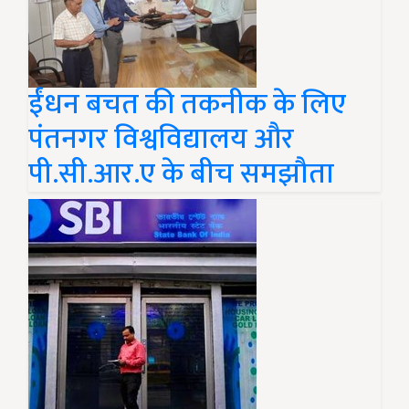
ईंधन बचत की तकनीक के लिए
पंतनगर विश्वविद्यालय और
पी.सी.आर.ए के बीच समझौता