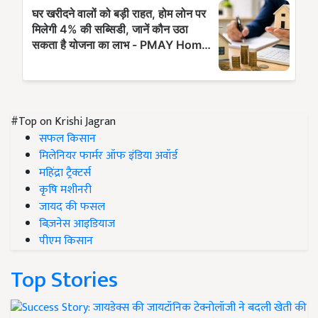
#Top on Krishi Jagran
सफल किसान
मिलेनियर फार्मर ऑफ इंडिया अवॉर्ड
महिंद्रा ट्रैक्टर्स
कृषि मशीनरी
जायद की फसल
बिज़नेस आइडियाज
पीएम किसान
Top Stories