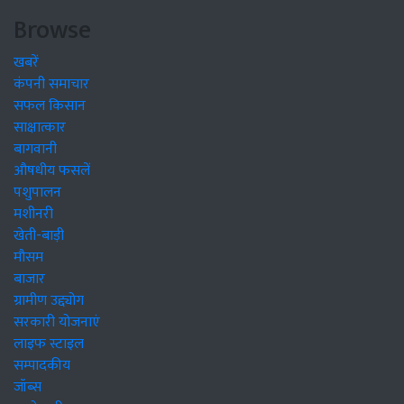
Browse
खबरें
कंपनी समाचार
सफल किसान
साक्षात्कार
बागवानी
औषधीय फसलें
पशुपालन
मशीनरी
खेती-बाड़ी
मौसम
बाजार
ग्रामीण उद्द्योग
सरकारी योजनाएं
लाइफ स्टाइल
सम्पादकीय
जॉब्स