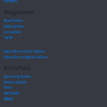
डायरेक्टरी
Magazines
Read Online
Subscription
Circulation
Tariff
Subscribe to print edition
Subscribe to digital edition
Activities
Upcoming Events
Events Update
फोरम
फोटो गैलरी
वीडियो