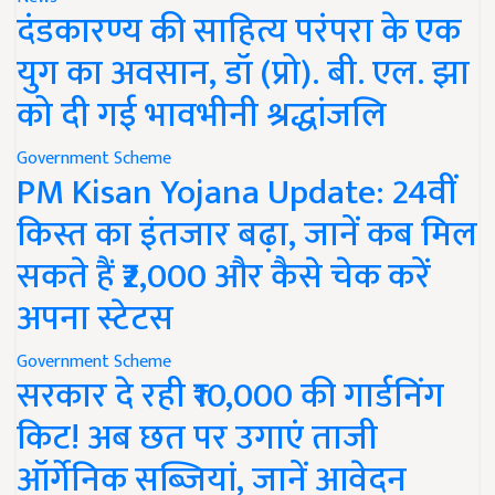
दंडकारण्य की साहित्य परंपरा के एक
युग का अवसान, डॉ (प्रो). बी. एल. झा
को दी गई भावभीनी श्रद्धांजलि
Government Scheme
PM Kisan Yojana Update: 24वीं
किस्त का इंतजार बढ़ा, जानें कब मिल
सकते हैं ₹2,000 और कैसे चेक करें
अपना स्टेटस
Government Scheme
सरकार दे रही ₹10,000 की गार्डनिंग
किट! अब छत पर उगाएं ताजी
ऑर्गेनिक सब्जियां, जानें आवेदन