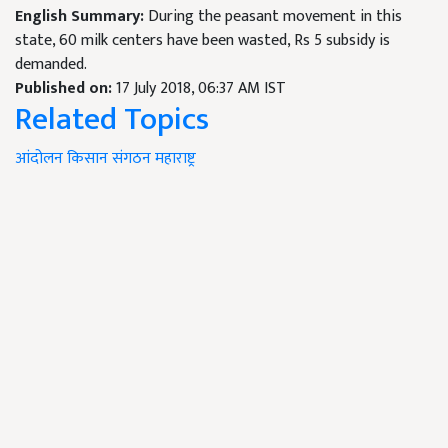
English Summary:
During the peasant movement in this
state, 60 milk centers have been wasted, Rs 5 subsidy is
demanded.
Published on:
17 July 2018, 06:37 AM IST
Related Topics
आंदोलन
किसान
संगठन
महाराष्ट्र