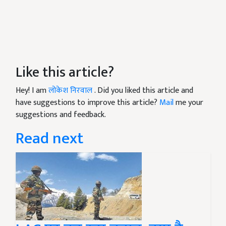
Like this article?
Hey! I am
लोकेश निरवाल
. Did you liked this article and
have suggestions to improve this article?
Mail
me your
suggestions and feedback.
Read next