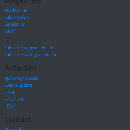
Magazines
Read Online
Subscription
Circulation
Tariff
Subscribe to print edition
Subscribe to digital edition
Activities
Upcoming Events
Events Update
फोरम
फोटो गैलरी
वीडियो
Contact
About Us