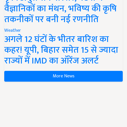
वैज्ञानिकों का मंथन, भविष्य की कृषि
तकनीकों पर बनी नई रणनीति
Weather
अगले 12 घंटों के भीतर बारिश का
कहर! यूपी, बिहार समेत 15 से ज्यादा
राज्यों में IMD का ऑरेंज अलर्ट
More News