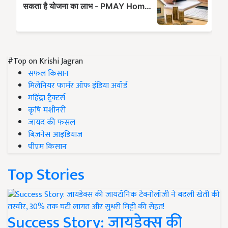
#Top on Krishi Jagran
सफल किसान
मिलेनियर फार्मर ऑफ इंडिया अवॉर्ड
महिंद्रा ट्रैक्टर्स
कृषि मशीनरी
जायद की फसल
बिज़नेस आइडियाज
पीएम किसान
Top Stories
Success Story: जायडेक्स की