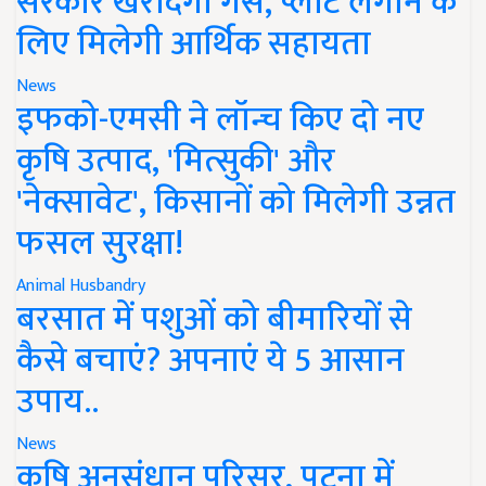
सरकार खरीदेगी गैस, प्लांट लगाने के
लिए मिलेगी आर्थिक सहायता
News
इफको-एमसी ने लॉन्च किए दो नए
कृषि उत्पाद, 'मित्सुकी' और
'नेक्सावेट', किसानों को मिलेगी उन्नत
फसल सुरक्षा!
Animal Husbandry
बरसात में पशुओं को बीमारियों से
कैसे बचाएं? अपनाएं ये 5 आसान
उपाय..
News
कृषि अनुसंधान परिसर, पटना में