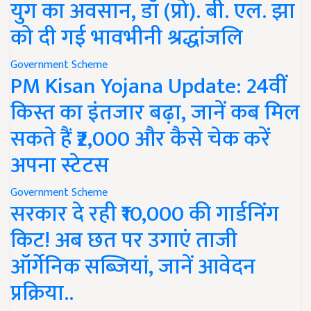
युग का अवसान, डॉ (प्रो). बी. एल. झा
को दी गई भावभीनी श्रद्धांजलि
Government Scheme
PM Kisan Yojana Update: 24वीं
किस्त का इंतजार बढ़ा, जानें कब मिल
सकते हैं ₹2,000 और कैसे चेक करें
अपना स्टेटस
Government Scheme
सरकार दे रही ₹10,000 की गार्डनिंग
किट! अब छत पर उगाएं ताजी
ऑर्गेनिक सब्जियां, जानें आवेदन
प्रक्रिया..