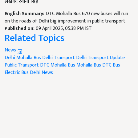
लेखक: रवीना सिंह
English Summary:
DTC Mohalla Bus 670 new buses will run
on the roads of Delhi big improvement in public transport
Published on:
09 April 2025, 05:38 PM IST
Related Topics
News
Delhi Mohalla Bus
Delhi Transport
Delhi Transport Update
Public Transport
DTC Mohalla Bus
Mohalla Bus
DTC Bus
Electric Bus
Delhi News