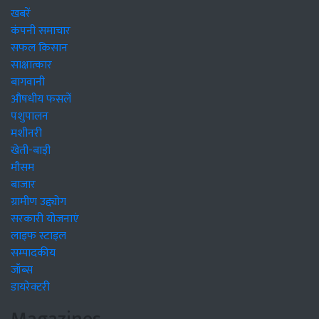
खबरें
कंपनी समाचार
सफल किसान
साक्षात्कार
बागवानी
औषधीय फसलें
पशुपालन
मशीनरी
खेती-बाड़ी
मौसम
बाजार
ग्रामीण उद्द्योग
सरकारी योजनाएं
लाइफ स्टाइल
सम्पादकीय
जॉब्स
डायरेक्टरी