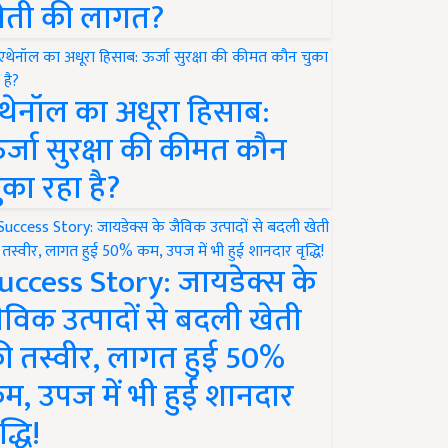
ेती की लागत?
थेनॉल का अधूरा हिसाब:
र्जा सुरक्षा की कीमत कौन
ुका रहा है?
uccess Story: जायडेक्स के
ैविक उत्पादों से बदली खेती
ी तस्वीर, लागत हुई 50%
म, उपज में भी हुई शानदार
द्धि!