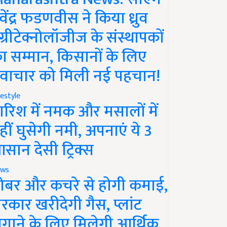
ेवेंद्र फडणवीस ने किया ध्रुव
ग्रीटेक्नोलॉजीज के संस्थापकों
ा सम्मान, किसानों के लिए
वाचार को मिली नई पहचान!
festyle
ारिश में नमक और मसालों में
हीं घुसेगी नमी, अपनाएं ये 3
सान देसी ट्रिक्स
ws
ोबर और कचरे से होगी कमाई,
रकार खरीदेगी गैस, प्लांट
गाने के लिए मिलेगी आर्थिक