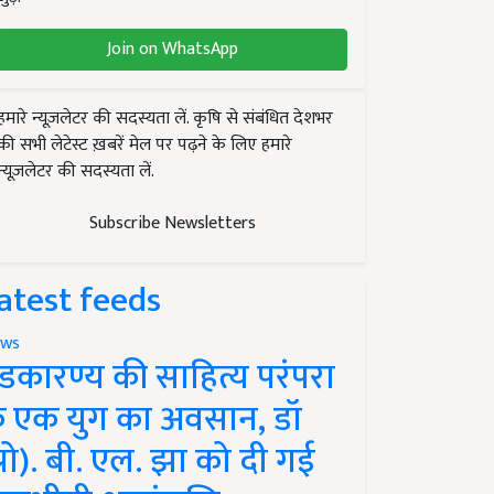
Join on WhatsApp
हमारे न्यूज़लेटर की सदस्यता लें. कृषि से संबंधित देशभर
की सभी लेटेस्ट ख़बरें मेल पर पढ़ने के लिए हमारे
न्यूज़लेटर की सदस्यता लें.
Subscribe Newsletters
atest feeds
ws
ंडकारण्य की साहित्य परंपरा
े एक युग का अवसान, डॉ
प्रो). बी. एल. झा को दी गई