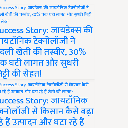
uccess Story: जायडेक्स की
ायटॉनिक टेक्नोलॉजी ने
दली खेती की तस्वीर, 30%
क घटी लागत और सुधरी
िट्टी की सेहत!
uccess Story: जायटॉनिक
ेक्नोलॉजी से किसान कैसे बढ़ा
हे हैं उत्पादन और घटा रहे हैं