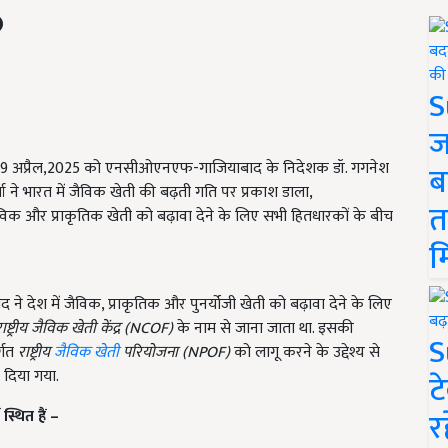
S
ज
में 9 अप्रैल,2025 को एनसीओएनएफ-गाजियाबाद के निदेशक डॉ. गगनेश
ब
शर्मा ने भारत में जैविक खेती की बढ़ती गति पर प्रकाश डाला,
त
 और प्राकृतिक खेती को बढ़ावा देने के लिए सभी हितधारकों के बीच
म
ाद ने देश में जैविक, प्राकृतिक और पुनर्योजी खेती को बढ़ावा देने के लिए
ाष्ट्रीय जैविक खेती केंद्र (
NCOF)
के नाम से जाना जाता था. इसकी
S
्गत
राष्ट्रीय
जैविक खेती
परियोजना (
NPOF)
को लागू करने के उद्देश्य से
दिया गया.
ट
र
स्थित हैं –