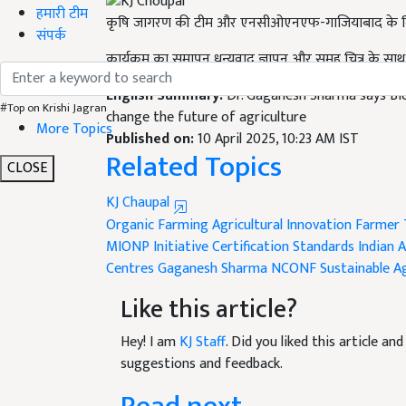
हमारी टीम
कृषि जागरण की टीम और एनसीओएनएफ-गाजियाबाद के निद
संपर्क
कार्यक्रम का समापन धन्यवाद ज्ञापन और समूह चित्र के सा
English Summary:
Dr. Gaganesh Sharma says Bio
#Top on Krishi Jagran
change the future of agriculture
More Topics
Published on:
10 April 2025, 10:23 AM IST
Related Topics
CLOSE
KJ Chaupal
Organic Farming
Agricultural Innovation
Farmer 
MIONP Initiative
Certification Standards
Indian A
Centres
Gaganesh Sharma
NCONF
Sustainable Ag
Like this article?
Hey! I am
KJ Staff
. Did you liked this article a
suggestions and feedback.