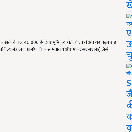
ख
ए
ऊ
जैविक खेती केवल 40,000 हेक्टेयर भूमि पर होती थी, वहीं अब यह बढ़कर 8
ालय, वाणिज्य मंत्रालय, ग्रामीण विकास मंत्रालय और एफएसएसएआई जैसे
च
S
ज
क
क
वृ