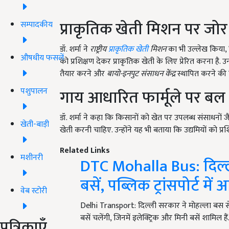
प्राकृतिक खेती मिशन पर जोर
सम्पादकीय
डॉ. शर्मा ने
राष्ट्रीय
प्राकृतिक खेती
मिशन
का भी उल्लेख किया, ज
औषधीय फसलें
को प्रशिक्षण देकर प्राकृतिक खेती के लिए प्रेरित करना है
तैयार करने और
बायो-इनपुट संसाधन केंद्र
स्थापित करने की जि
पशुपालन
गाय आधारित फार्मूले पर बल
डॉ. शर्मा ने कहा कि किसानों को खेत पर उपलब्ध संसाधनों 
खेती-बाड़ी
खेती करनी चाहिए. उन्होंने यह भी बताया कि उद्यमियों को प्र
Related Links
मशीनरी
DTC Mohalla Bus: दिल्ली
बसें, पब्लिक ट्रांसपोर्ट मे
वेब स्टोरी
Delhi Transport: दिल्ली सरकार ने मोहल्ला बस स
बसें चलेंगी, जिनमें इलेक्ट्रिक और मिनी बसें शामिल है
पत्रिकाएँ