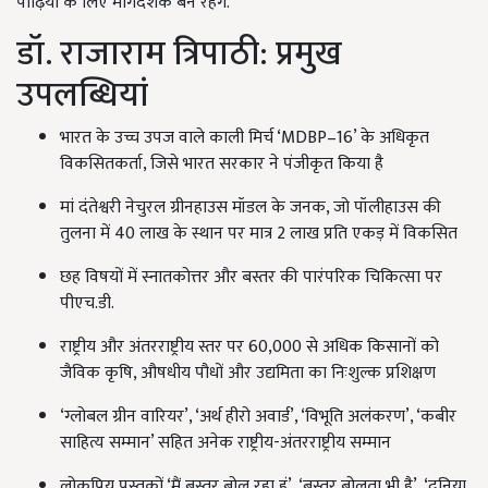
पीढ़ियों के लिए मार्गदर्शक बने रहेंगे.
डॉ. राजाराम त्रिपाठी: प्रमुख
उपलब्धियां
भारत के उच्च उपज वाले काली मिर्च ‘MDBP–16’ के अधिकृत
विकसितकर्ता, जिसे भारत सरकार ने पंजीकृत किया है
मां दंतेश्वरी नेचुरल ग्रीनहाउस मॉडल के जनक, जो पॉलीहाउस की
तुलना में 40 लाख के स्थान पर मात्र 2 लाख प्रति एकड़ में विकसित
छह विषयों में स्नातकोत्तर और बस्तर की पारंपरिक चिकित्सा पर
पीएच.डी.
राष्ट्रीय और अंतरराष्ट्रीय स्तर पर 60,000 से अधिक किसानों को
जैविक कृषि, औषधीय पौधों और उद्यमिता का निःशुल्क प्रशिक्षण
‘ग्लोबल ग्रीन वारियर’, ‘अर्थ हीरो अवार्ड’, ‘विभूति अलंकरण’, ‘कबीर
साहित्य सम्मान’ सहित अनेक राष्ट्रीय-अंतरराष्ट्रीय सम्मान
लोकप्रिय पुस्तकों ‘मैं बस्तर बोल रहा हूं’, ‘बस्तर बोलता भी है’, ‘दुनिया