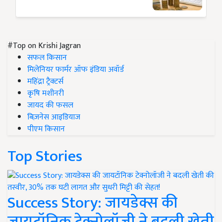
#Top on Krishi Jagran
सफल किसान
मिलेनियर फार्मर ऑफ इंडिया अवॉर्ड
महिंद्रा ट्रैक्टर्स
कृषि मशीनरी
जायद की फसल
बिज़नेस आइडियाज
पीएम किसान
Top Stories
Success Story: जायडेक्स की
जायटॉनिक टेक्नोलॉजी ने बदली खेती