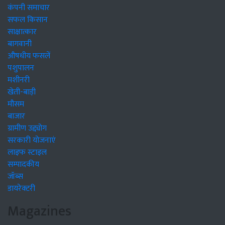
कंपनी समाचार
सफल किसान
साक्षात्कार
बागवानी
औषधीय फसलें
पशुपालन
मशीनरी
खेती-बाड़ी
मौसम
बाजार
ग्रामीण उद्द्योग
सरकारी योजनाएं
लाइफ स्टाइल
सम्पादकीय
जॉब्स
डायरेक्टरी
Magazines