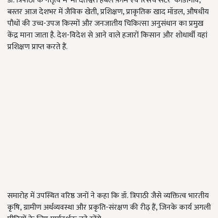
डॉ. त्रिपाठी के नेतृत्व में 'मां दंतेश्वरी हर्बल फ़ार्म एवं रिसर्च सेंटर' कोंडागांव,
बस्तर आज देशभर में जैविक खेती, प्रशिक्षण, प्राकृतिक खाद मॉडल, औषधीय
पौधों की उच्च-उपज किस्मों और जनजातीय चिकित्सा अनुसंधान का प्रमुख
केंद्र माना जाता है. देश-विदेश से आने वाले हजारों किसान और शोधार्थी यहां
प्रशिक्षण प्राप्त करते हैं.
समारोह में उपस्थित वरिष्ठ जनों ने कहा कि डॉ. त्रिपाठी जैसे व्यक्तित्व भारतीय
कृषि, ग्रामीण अर्थव्यवस्था और प्रकृति-संरक्षण की रीढ़ हैं, जिनके कार्य अगली