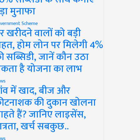
ड़ा मुनाफा
vernment Scheme
र खरीदने वालों को बड़ी
ाहत, होम लोन पर मिलेगी 4%
ी सब्सिडी, जानें कौन उठा
कता है योजना का लाभ
ws
ांव में खाद, बीज और
ीटनाशक की दुकान खोलना
ाहते हैं? जानिए लाइसेंस,
ात्रता, खर्च सबकुछ..
ws