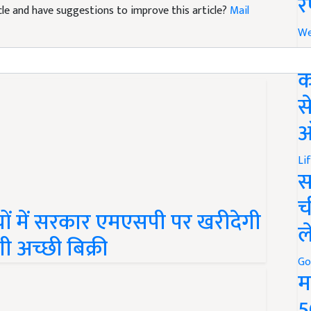
र
ticle and have suggestions to improve this article?
Mail
We
अ
क
स
ऑ
Li
स
च
्यों में सरकार एमएसपी पर खरीदेगी
ल
 अच्छी बिक्री
Go
म
5