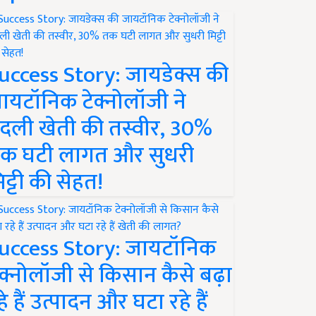
uccess Story: जायडेक्स की
ायटॉनिक टेक्नोलॉजी ने
दली खेती की तस्वीर, 30%
क घटी लागत और सुधरी
िट्टी की सेहत!
uccess Story: जायटॉनिक
ेक्नोलॉजी से किसान कैसे बढ़ा
हे हैं उत्पादन और घटा रहे हैं