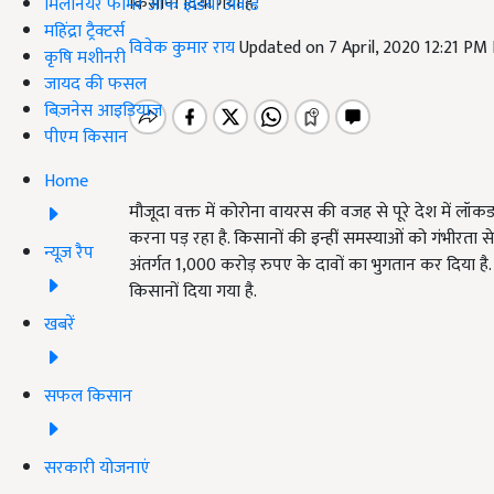
किसानों दिया गया है.
मिलेनियर फार्मर ऑफ इंडिया अवॉर्ड
महिंद्रा ट्रैक्टर्स
विवेक कुमार राय
Updated on 7 April, 2020 12:21 PM
कृषि मशीनरी
जायद की फसल
बिज़नेस आइडियाज
पीएम किसान
Home
मौजूदा वक्त में कोरोना वायरस की वजह से पूरे देश में 
करना पड़ रहा है. किसानों की इन्हीं समस्याओं को गंभीरता से
न्यूज़ रैप
अंतर्गत 1,000 करोड़ रुपए के दावों का भुगतान कर दिया है. य
किसानों दिया गया है.
खबरें
सफल किसान
सरकारी योजनाएं