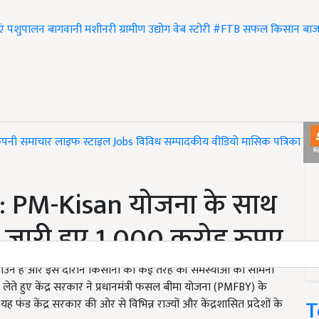
एं
पशुपालन
बागवानी
मशीनरी
ग्रामीण उद्योग
वेब स्टोरी
#FTB
सफल किसान
बाज
ंपनी समाचार
लाइफ स्टाइल
Jobs
विविध
सम्पादकीय
वीडियो
मासिक पत्रिका
#T
ट: PM-Kisan योजना के साथ
जारी हुए 1,000 करोड़ रुपए
लॉकडाउन है और इस दौरान किसानों को कई तरह की समस्याओं का सामना
 लेते हुए केंद्र सरकार ने प्रधानमंत्री फसल बीमा योजना (PMFBY) के
T
ह फंड केंद्र सरकार की ओर से विभिन्न राज्यों और केंद्रशासित प्रदेशों के