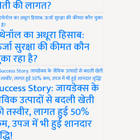
ेती की लागत?
थेनॉल का अधूरा हिसाब:
र्जा सुरक्षा की कीमत कौन
ुका रहा है?
uccess Story: जायडेक्स के
ैविक उत्पादों से बदली खेती
ी तस्वीर, लागत हुई 50%
म, उपज में भी हुई शानदार
द्धि!