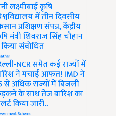
ानी लक्ष्मीबाई कृषि
िश्वविद्यालय में तीन दिवसीय
िसान प्रशिक्षण संपन्न, केंद्रीय
ृषि मंत्री शिवराज सिंह चौहान
े किया संबोधित
ather
िल्ली-NCR समेत कई राज्यों में
ारिश ने मचाई आफत! IMD ने
5 से अधिक राज्यों में बिजली
ड़कने के साथ तेज बारिश का
लर्ट किया जारी..
vernment Scheme