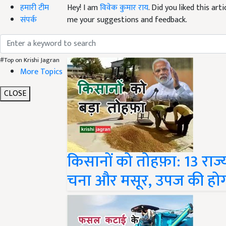
हमारी टीम
Hey! I am
विवेक कुमार राय
. Did you liked this ar
संपर्क
me your suggestions and feedback.
Read next
#Top on Krishi Jagran
More Topics
CLOSE
किसानों को तोहफ़ा: 13 राज
चना और मसूर, उपज की होगी