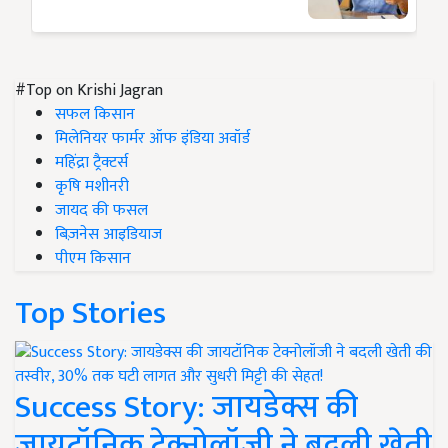
#Top on Krishi Jagran
सफल किसान
मिलेनियर फार्मर ऑफ इंडिया अवॉर्ड
महिंद्रा ट्रैक्टर्स
कृषि मशीनरी
जायद की फसल
बिज़नेस आइडियाज
पीएम किसान
Top Stories
Success Story: जायडेक्स की
जायटॉनिक टेक्नोलॉजी ने बदली खेती