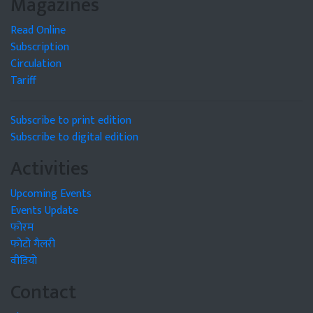
Magazines
Read Online
Subscription
Circulation
Tariff
Subscribe to print edition
Subscribe to digital edition
Activities
Upcoming Events
Events Update
फोरम
फोटो गैलरी
वीडियो
Contact