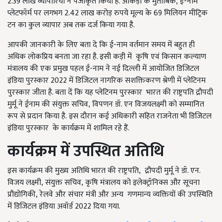
2.39 लाख व्यापारियों ने पंजीकृत किया है. आंकड़ों के मुताबिक
,
ई-नाम
प्लेटफॉर्म पर लगभग 2.42 लाख करोड़ रुपये मूल्य के 69 मिलियन मीट्रिक
टन का कुल व्यापार अब तक दर्ज किया गया है.
आपकी जानकारी के लिए बता दे कि ई-नाम वर्तमान समय में बहुत ही
अधिक लोकप्रिय बनता जा रहा है. इसी कड़ी में कृषि एवं किसान कल्याण
मंत्रालय की एक प्रमुख पहल ई-नाम ने नई दिल्ली में आयोजित डिजिटल
इंडिया पुरस्कार 2022 में डिजिटल नागरिक सशक्तिकरण श्रेणी में प्लेटिनम
पुरस्कार जीता है. बता दें कि यह प्लेटिनम पुरस्कार
भारत की राष्ट्रपति द्रौपदी
मुर्मू ने ईनाम की संयुक्त सचिव
,
विपणन डॉ. एन विजयलक्ष्मी को सम्मानित
रूप से प्रदान किया है.
इस दौरान कई अधिकारी सहित राजनेता भी डिजिटल
इंडिया पुरस्कार
के कार्यक्रम में शामिल रहे हैं.
कार्यक्रम में उपस्थित अतिथि
इस कार्यक्रम की मुख्य अतिथि भारत की राष्ट्रपति
,
द्रौपदी मुर्मू ने डॉ. एन.
विजय लक्ष्मी
,
संयुक्त सचिव
,
कृषि मंत्रालय को इलेक्ट्रॉनिक्स और सूचना
प्रौद्योगिकी
,
रेलवे और संचार मंत्री और अन्य
गणमान्य व्यक्तियों की उपस्थिति
में डिजिटल इंडिया अवॉर्ड
2022 दिया गया.