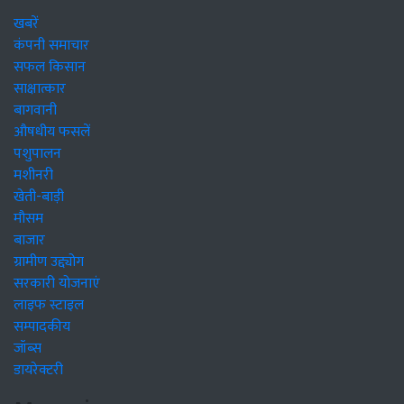
खबरें
कंपनी समाचार
सफल किसान
साक्षात्कार
बागवानी
औषधीय फसलें
पशुपालन
मशीनरी
खेती-बाड़ी
मौसम
बाजार
ग्रामीण उद्द्योग
सरकारी योजनाएं
लाइफ स्टाइल
सम्पादकीय
जॉब्स
डायरेक्टरी