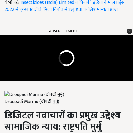
ये भी पढ़ेंः
Insecticides (India) Limited ने फिक्की इंडिया केम अवार्ड्स
2022 में पुरस्कार जीते, मिला निर्यात में उत्कृष्टता के लिए मान्यता प्राप्त
ADVERTISEMENT
Droupadi Murmu (द्रौपदी मुर्मू)
डिजिटल नवाचारों का प्रमुख उद्देश्य
सामाजिक न्याय: राष्ट्रपति मुर्मु