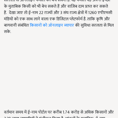
सरलता से ऑनलाइन फसल को बेच सकते हैं. यह फसल वह अपनी इच्छा
के मुताबिक किसी को भी बेच सकते हैं और वाजिब दाम प्राप्त कर सकते
हैं.
देखा जाए तो ई-नाम 22 राज्यों और 3 संघ राज्य क्षेत्रों में 1260 एपीएमसी
मंडियों को एक साथ लाने वाला एक डिजिटल प्लेटफॉर्म है. ताकि कृषि और
बागवानी संबंधित
किसानों को ऑनलाइन व्यापार
की सुविधा सरलता से मिल
सके.
वर्तमान समय में ई-नाम पोर्टल पर करीब 1.74 करोड़ से अधिक किसानों और