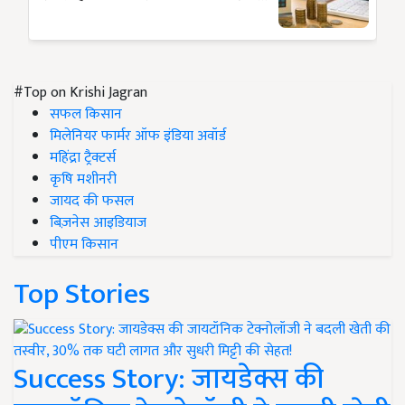
#Top on Krishi Jagran
सफल किसान
मिलेनियर फार्मर ऑफ इंडिया अवॉर्ड
महिंद्रा ट्रैक्टर्स
कृषि मशीनरी
जायद की फसल
बिज़नेस आइडियाज
पीएम किसान
Top Stories
Success Story: जायडेक्स की