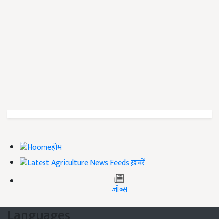
होम
ख़बरें
जॉब्स
Languages