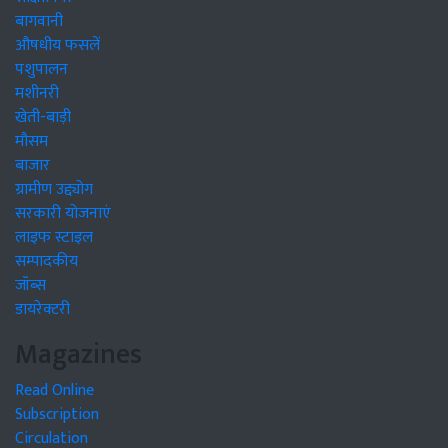
बागवानी
औषधीय फसलें
पशुपालन
मशीनरी
खेती-बाड़ी
मौसम
बाजार
ग्रामीण उद्द्योग
सरकारी योजनाएं
लाइफ स्टाइल
सम्पादकीय
जॉब्स
डायरेक्टरी
Magazines
Read Online
Subscription
Circulation