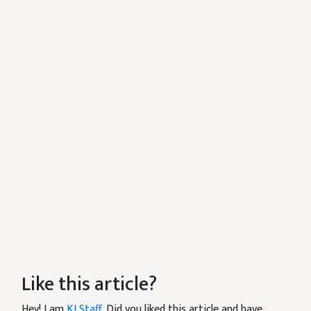
Like this article?
Hey! I am
KJ Staff
. Did you liked this article and have