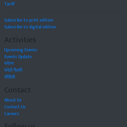
Tariff
Subscribe to print edition
Subscribe to digital edition
Activities
Upcoming Events
Events Update
फोरम
फोटो गैलरी
वीडियो
Contact
About Us
Contact Us
Careers
Follow us