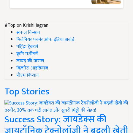
#Top on Krishi Jagran
सफल किसान
मिलेनियर फार्मर ऑफ इंडिया अवॉर्ड
महिंद्रा ट्रैक्टर्स
कृषि मशीनरी
जायद की फसल
बिज़नेस आइडियाज
पीएम किसान
Top Stories
Success Story: जायडेक्स की
जायटॉनिक टेक्नोलॉजी ने बदली खेती