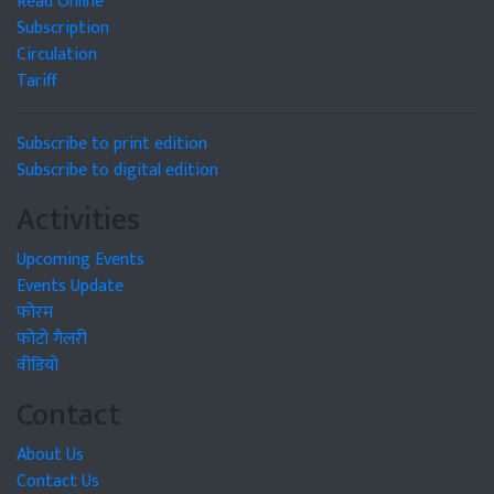
Read Online
Subscription
Circulation
Tariff
Subscribe to print edition
Subscribe to digital edition
Activities
Upcoming Events
Events Update
फोरम
फोटो गैलरी
वीडियो
Contact
About Us
Contact Us