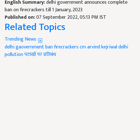
English Summary:
delhi government announces complete
ban on firecrackers till 1 January, 2023
Published on:
07 September 2022, 05:13 PM IST
Related Topics
Trending News
delhi gaovernment ban firecrackers
cm arvind kejriwal
delhi
pollution
पटाखों पर प्रतिबंध