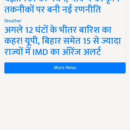
तकनीकों पर बनी नई रणनीति
Weather
अगले 12 घंटों के भीतर बारिश का
कहर! यूपी, बिहार समेत 15 से ज्यादा
राज्यों में IMD का ऑरेंज अलर्ट
More News