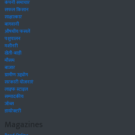
कंपनी समाचार
सफल किसान
साक्षात्कार
बागवानी
औषधीय फसलें
पशुपालन
मशीनरी
खेती-बाड़ी
मौसम
बाजार
ग्रामीण उद्द्योग
सरकारी योजनाएं
लाइफ स्टाइल
सम्पादकीय
जॉब्स
डायरेक्टरी
Magazines