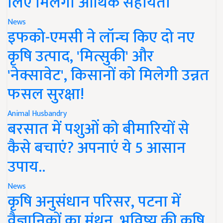
लिए मिलेगी आर्थिक सहायता
News
इफको-एमसी ने लॉन्च किए दो नए
कृषि उत्पाद, 'मित्सुकी' और
'नेक्सावेट', किसानों को मिलेगी उन्नत
फसल सुरक्षा!
Animal Husbandry
बरसात में पशुओं को बीमारियों से
कैसे बचाएं? अपनाएं ये 5 आसान
उपाय..
News
कृषि अनुसंधान परिसर, पटना में
वैज्ञानिकों का मंथन, भविष्य की कृषि