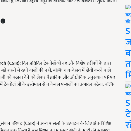
या है, जिसका उद्देश्य मिट्टी के स्वास्थ्य और उत्पादकता में सुधार करना
T
S
ज
ब
त
rch (CSIR):
दिन प्रतिदिन टेक्नोलॉजी नए और विशेष तरीकों के द्वारा
ड़े शहरों में रहने वालों की नहीं, बल्कि गांव-देहात में खेती करने वाले
म
नोलॉजी को बढ़ाना देने को लेकर वैज्ञानिक और औद्योगिक अनुसंधान परिषद
 टेक्नोलॉजी के इस्तेमाल से न केवल फसलों का उत्पादन बढ़ेगा, बल्कि
S
ट
र
ंधान परिषद (CSIR) ने अन्य फसलों के उत्पादन के लिए क्षेत्र-विशिष्ट
ष मिशन शुरू किया है. इस मिशन का मकसद खेती के माटी की स्वास्थ्य