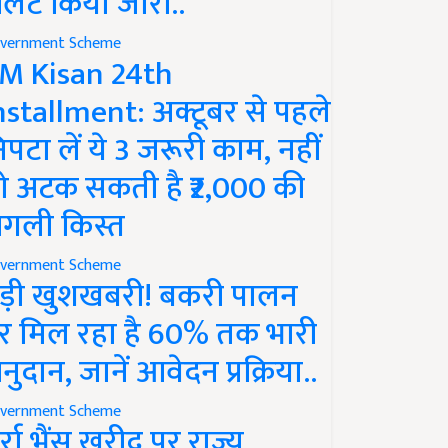
लर्ट किया जारी..
vernment Scheme
M Kisan 24th
nstallment: अक्टूबर से पहले
िपटा लें ये 3 जरूरी काम, नहीं
ो अटक सकती है ₹2,000 की
गली किस्त
vernment Scheme
ड़ी खुशखबरी! बकरी पालन
र मिल रहा है 60% तक भारी
नुदान, जानें आवेदन प्रक्रिया..
vernment Scheme
ुर्रा भैंस खरीद पर राज्य