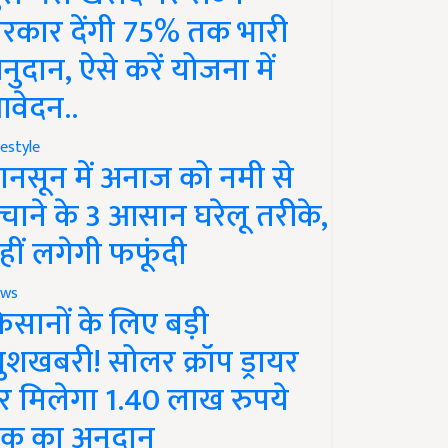
रकार देंगी 75% तक भारी
नुदान, ऐसे करें योजना में
वेदन..
festyle
ानसून में अनाज को नमी से
चाने के 3 आसान घरेलू तरीके,
हीं लगेगी फफूंदी
ws
िसानों के लिए बड़ी
ुशखबरी! सोलर क्रॉप ड्रायर
र मिलेगा 1.40 लाख रुपये
क का अनुदान