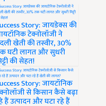
uccess Story: जायडेक्स की
ायटॉनिक टेक्नोलॉजी ने
दली खेती की तस्वीर, 30%
क घटी लागत और सुधरी
िट्टी की सेहत!
uccess Story: जायटॉनिक
ेक्नोलॉजी से किसान कैसे बढ़ा
हे हैं उत्पादन और घटा रहे हैं