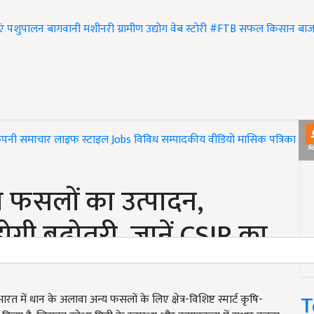
एं
पशुपालन
बागवानी
मशीनरी
ग्रामीण उद्योग
वेब स्टोरी
#FTB
सफल किसान
बाज
ंपनी समाचार
लाइफ स्टाइल
Jobs
विविध
सम्पादकीय
वीडियो
मासिक पत्रिका
#T
गा फसलों का उत्पादन,
ोगी बढ़ोतरी, जानें CSIR का
T
 में धान के अलावा अन्य फसलों के लिए क्षेत्र-विशिष्ट स्मार्ट कृषि-