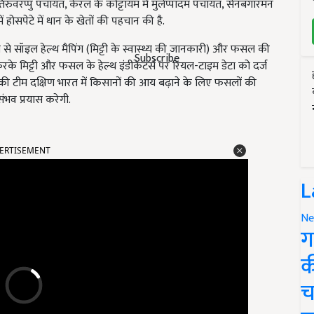
ुवरप्पु पंचायत, केरल के कोट्टायम में मुलेप्पादम पंचायत, सेनबगारमन
होसपेटे में धान के खेतों की पहचान की है.
यम से सॉइल हेल्थ मैपिंग (मिट्टी के स्वास्थ्य की जानकारी) और फसल की
Subscribe
 करके मिट्टी और फसल के हेल्थ इंडीकेटर्स पर रियल-टाइम डेटा को दर्ज
ों की टीम दक्षिण भारत में किसानों की आय बढ़ाने के लिए फसलों की
संभव प्रयास करेगी.
ERTISEMENT
L
Ne
ग
क
च