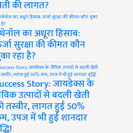
ेती की लागत?
थेनॉल का अधूरा हिसाब:
र्जा सुरक्षा की कीमत कौन
ुका रहा है?
uccess Story: जायडेक्स के
ैविक उत्पादों से बदली खेती
ी तस्वीर, लागत हुई 50%
म, उपज में भी हुई शानदार
द्धि!