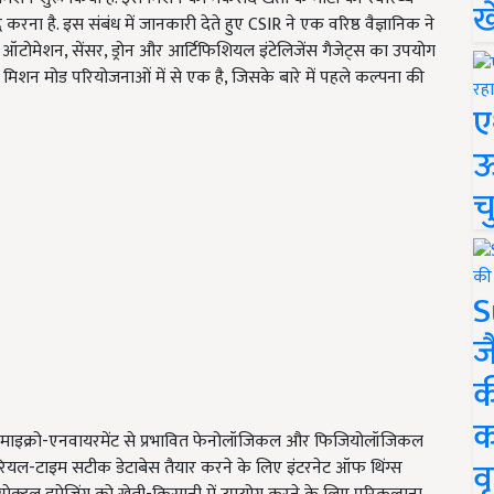
ख
करना है. इस संबंध में जानकारी देते हुए CSIR ने एक वरिष्ठ वैज्ञानिक ने
िए ऑटोमेशन, सेंसर, ड्रोन और आर्टिफिशियल इंटेलिजेंस गैजेट्स का उपयोग
ी मिशन मोड परियोजनाओं में से एक है, जिसके बारे में पहले कल्पना की
ए
ऊ
च
S
ज
क
क
े माइक्रो-एनवायरमेंट से प्रभावित फेनोलॉजिकल और फिजियोलॉजिकल
वृ
ए, रियल-टाइम सटीक डेटाबेस तैयार करने के लिए इंटरनेट ऑफ थिंग्स