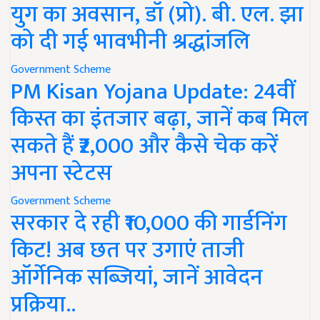
युग का अवसान, डॉ (प्रो). बी. एल. झा
को दी गई भावभीनी श्रद्धांजलि
Government Scheme
PM Kisan Yojana Update: 24वीं
किस्त का इंतजार बढ़ा, जानें कब मिल
सकते हैं ₹2,000 और कैसे चेक करें
अपना स्टेटस
Government Scheme
सरकार दे रही ₹10,000 की गार्डनिंग
किट! अब छत पर उगाएं ताजी
ऑर्गेनिक सब्जियां, जानें आवेदन
प्रक्रिया..