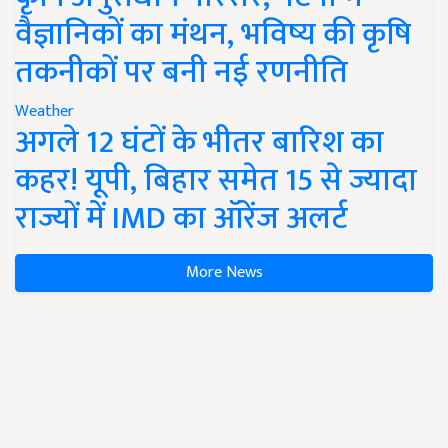
वैज्ञानिकों का मंथन, भविष्य की कृषि
तकनीकों पर बनी नई रणनीति
Weather
अगले 12 घंटों के भीतर बारिश का
कहर! यूपी, बिहार समेत 15 से ज्यादा
राज्यों में IMD का ऑरेंज अलर्ट
More News