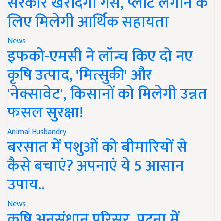
सरकार खरीदेगी गैस, प्लांट लगाने के
लिए मिलेगी आर्थिक सहायता
News
इफको-एमसी ने लॉन्च किए दो नए
कृषि उत्पाद, 'मित्सुकी' और
'नेक्सावेट', किसानों को मिलेगी उन्नत
फसल सुरक्षा!
Animal Husbandry
बरसात में पशुओं को बीमारियों से
कैसे बचाएं? अपनाएं ये 5 आसान
उपाय..
News
कृषि अनुसंधान परिसर, पटना में