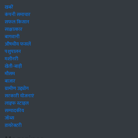
खबरें
कंपनी समाचार
सफल किसान
साक्षात्कार
बागवानी
औषधीय फसलें
पशुपालन
मशीनरी
खेती-बाड़ी
मौसम
बाजार
ग्रामीण उद्द्योग
सरकारी योजनाएं
लाइफ स्टाइल
सम्पादकीय
जॉब्स
डायरेक्टरी