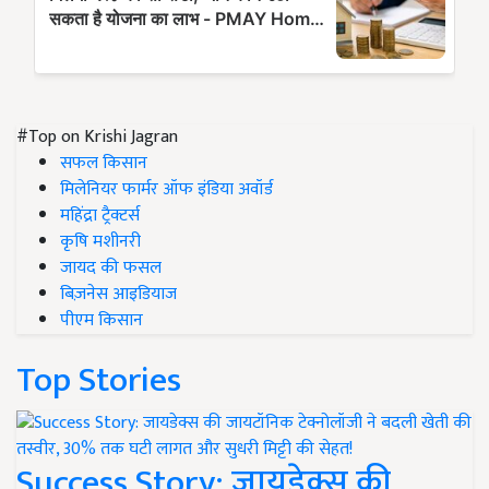
#Top on Krishi Jagran
सफल किसान
मिलेनियर फार्मर ऑफ इंडिया अवॉर्ड
महिंद्रा ट्रैक्टर्स
कृषि मशीनरी
जायद की फसल
बिज़नेस आइडियाज
पीएम किसान
Top Stories
Success Story: जायडेक्स की