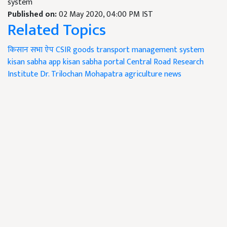
system
Published on:
02 May 2020, 04:00 PM IST
Related Topics
किसान सभा ऐप
CSIR
goods transport management system
kisan sabha app
kisan sabha portal
Central Road Research
Institute
Dr. Trilochan Mohapatra
agriculture news