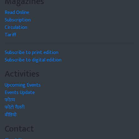
Magazines
Read Online
Subscription
Circulation
Tariff
Subscribe to print edition
Subscribe to digital edition
Activities
Upcoming Events
Events Update
फोरम
फोटो गैलरी
वीडियो
Contact