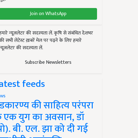
Join on WhatsApp
हमारे न्यूज़लेटर की सदस्यता लें. कृषि से संबंधित देशभर
की सभी लेटेस्ट ख़बरें मेल पर पढ़ने के लिए हमारे
न्यूज़लेटर की सदस्यता लें.
Subscribe Newsletters
atest feeds
ws
ंडकारण्य की साहित्य परंपरा
े एक युग का अवसान, डॉ
प्रो). बी. एल. झा को दी गई