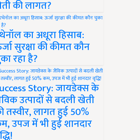
ेती की लागत?
थेनॉल का अधूरा हिसाब:
र्जा सुरक्षा की कीमत कौन
ुका रहा है?
uccess Story: जायडेक्स के
ैविक उत्पादों से बदली खेती
ी तस्वीर, लागत हुई 50%
म, उपज में भी हुई शानदार
द्धि!