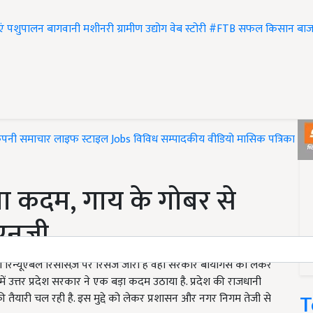
एं
पशुपालन
बागवानी
मशीनरी
ग्रामीण उद्योग
वेब स्टोरी
#FTB
सफल किसान
बाज
ंपनी समाचार
लाइफ स्टाइल
Jobs
विविध
सम्पादकीय
वीडियो
मासिक पत्रिका
#T
ा कदम, गाय के गोबर से
ीएनजी
रिन्यूएबल रिसोर्सेज़ पर रिर्सज जारी है वहीं सरकार बायोगैस को लेकर
में उत्तर प्रदेश सरकार ने एक बड़ा कदम उठाया है. प्रदेश की राजधानी
T
तैयारी चल रही है. इस मुद्दे को लेकर प्रशासन और नगर निगम तेजी से