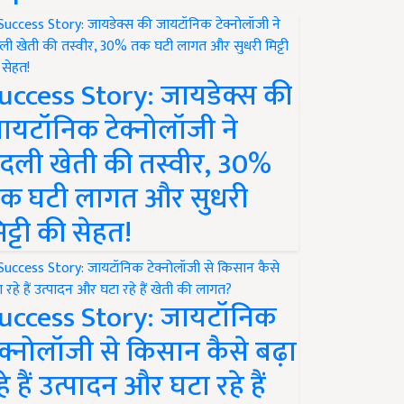
uccess Story: जायडेक्स की
ायटॉनिक टेक्नोलॉजी ने
दली खेती की तस्वीर, 30%
क घटी लागत और सुधरी
िट्टी की सेहत!
uccess Story: जायटॉनिक
ेक्नोलॉजी से किसान कैसे बढ़ा
हे हैं उत्पादन और घटा रहे हैं