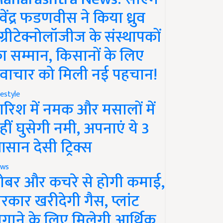
ेवेंद्र फडणवीस ने किया ध्रुव
ग्रीटेक्नोलॉजीज के संस्थापकों
ा सम्मान, किसानों के लिए
वाचार को मिली नई पहचान!
festyle
ारिश में नमक और मसालों में
हीं घुसेगी नमी, अपनाएं ये 3
सान देसी ट्रिक्स
ws
ोबर और कचरे से होगी कमाई,
रकार खरीदेगी गैस, प्लांट
गाने के लिए मिलेगी आर्थिक