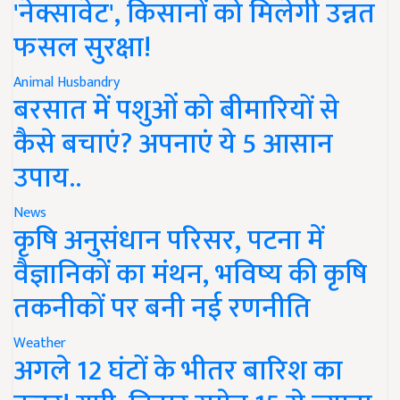
'नेक्सावेट', किसानों को मिलेगी उन्नत
फसल सुरक्षा!
Animal Husbandry
बरसात में पशुओं को बीमारियों से
कैसे बचाएं? अपनाएं ये 5 आसान
उपाय..
News
कृषि अनुसंधान परिसर, पटना में
वैज्ञानिकों का मंथन, भविष्य की कृषि
तकनीकों पर बनी नई रणनीति
Weather
अगले 12 घंटों के भीतर बारिश का