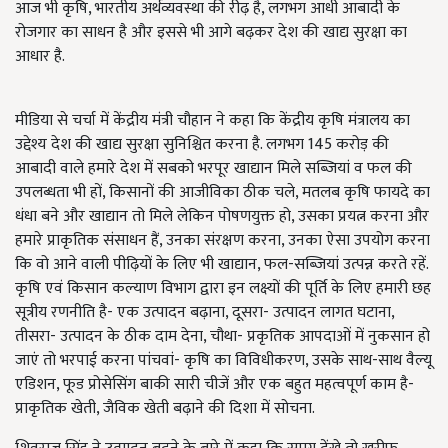
आज भी कृषि, भारतीय अर्थव्यवस्था की रीढ़ है, लगभग आधी आबादी के
रोजगार का साधन है और इससे भी आगे बढ़कर देश की खाद्य सुरक्षा का
आधार है.
मीडिया से चर्चा में केंद्रीय मंत्री चौहान ने कहा कि केंद्रीय कृषि मंत्रालय का
उद्देश्य देश की खाद्य सुरक्षा सुनिश्चित करना है. लगभग 145 करोड़ की
आबादी वाले हमारे देश में सबको भरपूर खाद्यान मिले सब्जियां व फल की
उपलब्धता भी हों, किसानों की आजीविका ठीक चले, मतलब कृषि फायदे का
धंधा बने और खाद्यान तो मिले लेकिन पोषणयुक्त हो, उसका प्रयत्न करना और
हमारे प्राकृतिक संसाधन हैं, उनका संरक्षण करना, उनका ऐसा उपयोग करना
कि वो आने वाली पीढ़ियों के लिए भी खाद्यान, फल-सब्जियां उत्पन्न करते रहें.
कृषि एवं किसान कल्याण विभाग द्वारा इन लक्ष्यों की पूर्ति के लिए हमारी छह
सूत्रीय रणनीति है- एक उत्पादन बढ़ाना, दूसरा- उत्पादन लागत घटाना,
तीसरा- उत्पादन के ठीक दाम देना, चौथा- प्रकृतिक आपदाओं में नुकसान हो
जाएं तो भरपाई करना पांचवां- कृषि का विविधीकरण, उसके साथ-साथ वैल्यू
एडिशन, फूड प्रोसेसिंग बाकी सारी चीजें और एक बहुत महत्वपूर्ण काम है-
प्राकृतिक खेती, जैविक खेती बढ़ाने की दिशा में सोचना.