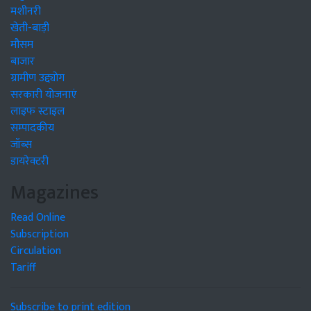
मशीनरी
खेती-बाड़ी
मौसम
बाजार
ग्रामीण उद्द्योग
सरकारी योजनाएं
लाइफ स्टाइल
सम्पादकीय
जॉब्स
डायरेक्टरी
Magazines
Read Online
Subscription
Circulation
Tariff
Subscribe to print edition