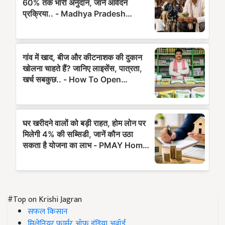
#Top on Krishi Jagran
सफल किसान
मिलेनियर फार्मर ऑफ इंडिया अवॉर्ड