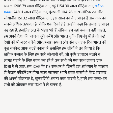
शिवराज सिंह ने उत्पादन बढ़ने के बारे में कहा कि समग्र देंखे तो खरीफ
चावल 1206.79 लाख मीट्रिक टन, गेहूं 1154.30 लाख मीट्रिक टन,
खरीफ
मक्का
248.11 लाख मीट्रिक टन, मूंगफली 104.26 लाख मीट्रिक टन और
सोयाबीन 151.32 लाख मीट्रिक टन, इस साल का ये उत्पादन है अब तक का
सबसे अधिक उत्पादन है जोकि एक रिकॉर्ड है. उन्होंने कहा कि हमारा उत्पादन
बढ़ रहा है, इसलिए अन्न के भंडार भरे हैं, लेकिन हम यहां रूकना नहीं चाहते,
हम अपने देश की जरूरत पूरी करेंगे और भारत चूंकि विश्वबंधु भी है तो कई
देशों को भी मदद करेंगे. और, हमारा सपना और संकल्प एक दिन भारत को
फूड बास्केट आफ वर्ल्ड बनाना है, इसलिए हम लोगों ने तय किया है कि
खरीफ फसल के लिए हम सारे संस्थानों को, जो कृषि उत्पादन बढ़ाने व
लागत घटाने के लिए काम कर रहे हैं, उन सभी को एक साथ लाकर एक
दिशा में ले जाएं. अब ICAR के 113 संस्थान हैं, जिनमें इस अभियान के माध्यम
से बेहतर कॉर्डिनेशन होगा. राज्य सरकार अपने प्रयत्न करती है, केंद्र सरकार
की अपनी योजनाएं है, यूनिवर्सिटी अपना काम करती है, हमने तय किया-इन
सभी को जोड़कर एक दिशा में ले चलना है.