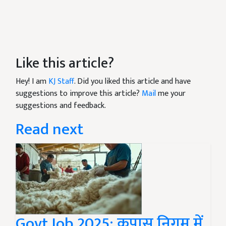
Like this article?
Hey! I am
KJ Staff
. Did you liked this article and have
suggestions to improve this article?
Mail
me your
suggestions and feedback.
Read next
Govt Job 2025: कपास निगम में