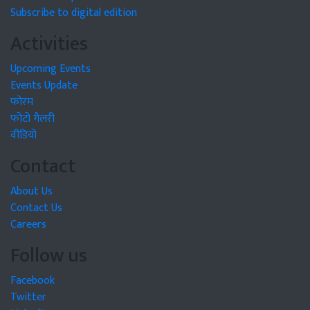
Subscribe to digital edition
Activities
Upcoming Events
Events Update
फोरम
फोटो गैलरी
वीडियो
Contact
About Us
Contact Us
Careers
Follow us
Facebook
Twitter