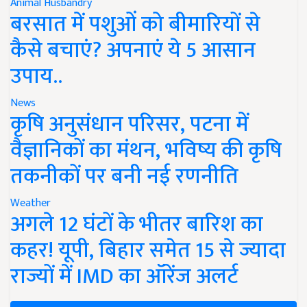
Animal Husbandry
बरसात में पशुओं को बीमारियों से
कैसे बचाएं? अपनाएं ये 5 आसान
उपाय..
News
कृषि अनुसंधान परिसर, पटना में
वैज्ञानिकों का मंथन, भविष्य की कृषि
तकनीकों पर बनी नई रणनीति
Weather
अगले 12 घंटों के भीतर बारिश का
कहर! यूपी, बिहार समेत 15 से ज्यादा
राज्यों में IMD का ऑरेंज अलर्ट