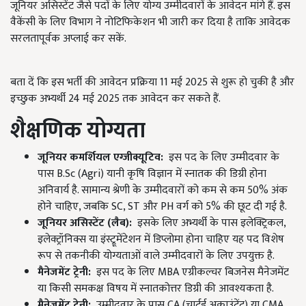
जूनियर असिस्टेंट जैसे पदों के लिए योग्य उम्मीदवारों के आवेदन मांगे हैं. इस
वैकेंसी के लिए विभाग ने नोटिफिकेशन भी जारी कर दिया है ताकि आवेदक
सरलतापूर्वक अप्लाई कर सकें.
बता दें कि इस भर्ती की आवेदन प्रक्रिया 11 मई 2025 से शुरू हो चुकी है और
इच्छुक अभ्यर्थी 24 मई 2025 तक आवेदन कर सकते हैं.
शैक्षणिक योग्यता
जूनियर कमर्शियल एग्जीक्यूटिव:
इस पद के लिए उम्मीदवार के
पास B.Sc (Agri) यानी कृषि विज्ञान में स्नातक की डिग्री होना
अनिवार्य है. सामान्य श्रेणी के उम्मीदवारों को कम से कम 50% अंक
होने चाहिए, जबकि SC, ST और PH वर्ग को 5% की छूट दी गई है.
जूनियर असिस्टेंट (लैब):
इसके लिए अभ्यर्थी के पास इलेक्ट्रिकल,
इलेक्ट्रॉनिक्स या इंस्ट्रूमेंटेशन में डिप्लोमा होना चाहिए यह पद विशेष
रूप से तकनीकी योग्यताओं वाले उम्मीदवारों के लिए उपयुक्त है.
मैनेजमेंट ट्रेनी:
इस पद के लिए MBA एग्रीकल्चर बिजनेस मैनेजमेंट
या किसी समकक्ष विषय में स्नातकोत्तर डिग्री की आवश्यकता है.
मैनेजमेंट ट्रेनी:
उम्मीदवार के पास CA (चार्टर्ड अकाउंटेंट) या CMA