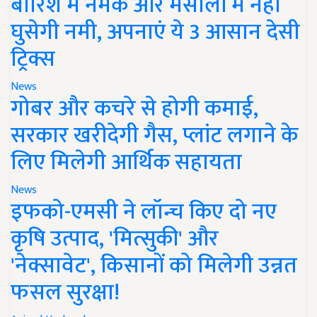
बारिश में नमक और मसालों में नहीं
घुसेगी नमी, अपनाएं ये 3 आसान देसी
ट्रिक्स
News
गोबर और कचरे से होगी कमाई,
सरकार खरीदेगी गैस, प्लांट लगाने के
लिए मिलेगी आर्थिक सहायता
News
इफको-एमसी ने लॉन्च किए दो नए
कृषि उत्पाद, 'मित्सुकी' और
'नेक्सावेट', किसानों को मिलेगी उन्नत
फसल सुरक्षा!