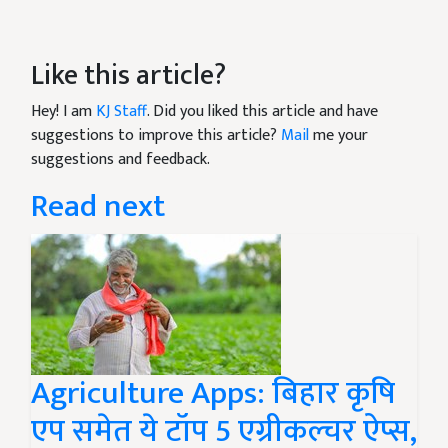
Like this article?
Hey! I am
KJ Staff
. Did you liked this article and have
suggestions to improve this article?
Mail
me your
suggestions and feedback.
Read next
Agriculture Apps: बिहार कृषि
एप समेत ये टॉप 5 एग्रीकल्चर ऐप्स,