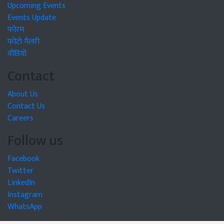
Upcoming Events
Events Update
फोरम
फोटो गैलरी
वीडियो
Contact
About Us
Contact Us
Careers
Follow us
Facebook
Twitter
LinkedIn
Instagram
WhatsApp