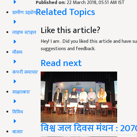
Published on:
22 March 2018, 05:51 AM IST
Related Topics
ग्रामीण उद्द्योग
Like this article?
लाइफ स्टाइल
Hey! I am
. Did you liked this article and have 
suggestions and feedback.
मौसम
Read next
कंपनी समाचार
साक्षात्कार
विविध
विश्व जल दिवस मंथन : 207
बाजार