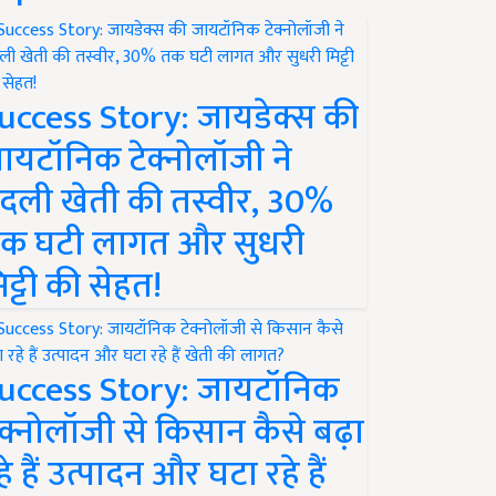
uccess Story: जायडेक्स की
ायटॉनिक टेक्नोलॉजी ने
दली खेती की तस्वीर, 30%
क घटी लागत और सुधरी
िट्टी की सेहत!
uccess Story: जायटॉनिक
ेक्नोलॉजी से किसान कैसे बढ़ा
हे हैं उत्पादन और घटा रहे हैं