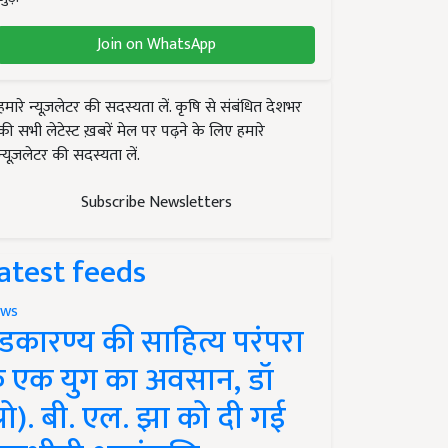
Join on WhatsApp
हमारे न्यूज़लेटर की सदस्यता लें. कृषि से संबंधित देशभर
की सभी लेटेस्ट ख़बरें मेल पर पढ़ने के लिए हमारे
न्यूज़लेटर की सदस्यता लें.
Subscribe Newsletters
atest feeds
ws
ंडकारण्य की साहित्य परंपरा
े एक युग का अवसान, डॉ
प्रो). बी. एल. झा को दी गई