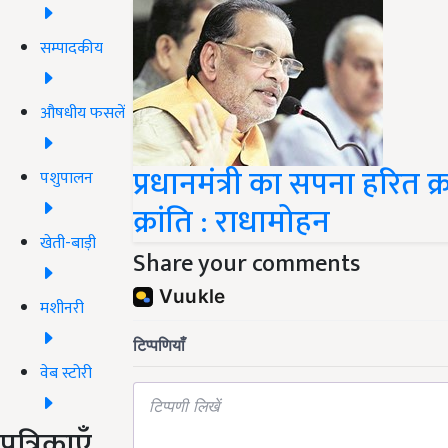
सम्पादकीय
औषधीय फसलें
प्रधानमंत्री का सपना हरित 
पशुपालन
क्रांति : राधामोहन
खेती-बाड़ी
Share your comments
मशीनरी
वेब स्टोरी
पत्रिकाएँ