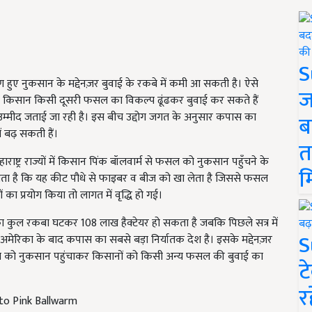
S
 हुए नुकसान के मद्देनज़र बुवाई के रकबे में कमी आ सकती है। ऐसे
ज
रहे किसान किसी दूसरी फसल का विकल्प ढूंढकर बुवाई कर सकते हैं
म्मीद जताई जा रही है। इस बीच उद्दोग जगत के अनुसार कपास का
ब
 बढ़ सकती हैं।
त
्ट्र राज्यों में किसान पिंक बॉलवार्म से फसल को नुकसान पहुँचने के
म
ाता है कि यह कीट पौधे से फाइबर व बीज को खा लेता है जिससे फसल
ा प्रयोग किया तो लागत में वृद्धि हो गई।
ा कुल रकबा घटकर 108 लाख हैक्टेयर हो सकता है जबकि पिछले सत्र में
S
ें अमेरिका के बाद कपास का सबसे बड़ा निर्यातक देश है। इसके मद्देनज़र
सल को नुकसान पहुंचाकर किसानों को किसी अन्य फसल की बुवाई का
ट
र
 to Pink Ballwarm