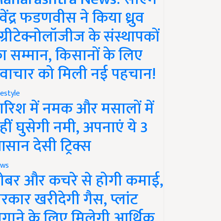
ेवेंद्र फडणवीस ने किया ध्रुव
ग्रीटेक्नोलॉजीज के संस्थापकों
ा सम्मान, किसानों के लिए
वाचार को मिली नई पहचान!
festyle
ारिश में नमक और मसालों में
हीं घुसेगी नमी, अपनाएं ये 3
सान देसी ट्रिक्स
ws
ोबर और कचरे से होगी कमाई,
रकार खरीदेगी गैस, प्लांट
गाने के लिए मिलेगी आर्थिक