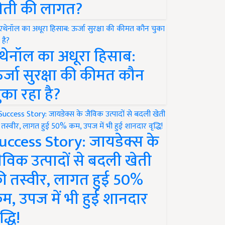
ेती की लागत?
थेनॉल का अधूरा हिसाब:
र्जा सुरक्षा की कीमत कौन
ुका रहा है?
uccess Story: जायडेक्स के
ैविक उत्पादों से बदली खेती
ी तस्वीर, लागत हुई 50%
म, उपज में भी हुई शानदार
द्धि!