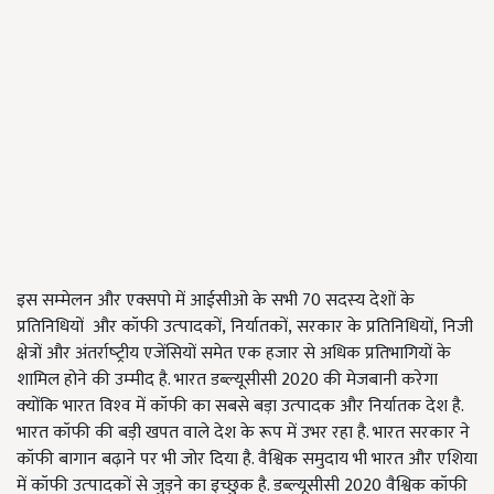
इस सम्‍मेलन और एक्‍सपो में आईसीओ के सभी 70 सदस्‍य देशों के
प्रतिनिधियों और कॉफी उत्‍पादकों, निर्यातकों, सरकार के प्रतिनिधियों, निजी
क्षेत्रों और अंतर्राष्‍ट्रीय एजेंसियों समेत एक हजार से अधिक प्रतिभागियों के
शामिल होने की उम्‍मीद है. भारत डब्‍ल्‍यूसीसी 2020 की मेजबानी करेगा
क्‍योंकि भारत विश्‍व में कॉफी का सबसे बड़ा उत्‍पादक और निर्यातक देश है.
भारत कॉफी की बड़ी खपत वाले देश के रूप में उभर रहा है. भारत सरकार ने
कॉफी बागान बढ़ाने पर भी जोर दिया है. वैश्विक समुदाय भी भारत और एशिया
में कॉफी उत्‍पादकों से जुड़ने का इच्‍छुक है. डब्‍ल्‍यूसीसी 2020 वैश्विक कॉफी