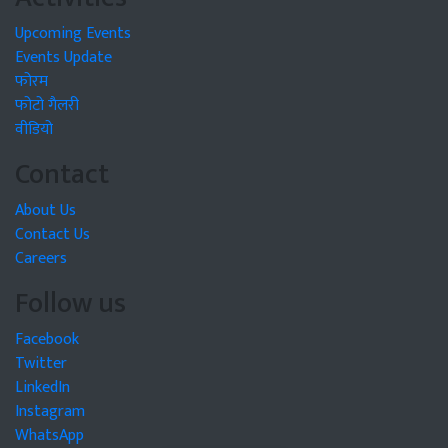
Upcoming Events
Events Update
फोरम
फोटो गैलरी
वीडियो
Contact
About Us
Contact Us
Careers
Follow us
Facebook
Twitter
LinkedIn
Instagram
WhatsApp