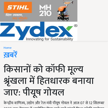
Home
ख़बरें
किसानों को कॉफी मूल्य
श्रृंखला में हितधारक बनाया
जाए: पीयूष गोयल
केन्‍द्रीय वाणिज्‍य, उद्योग और रेल मंत्री पीयूष गोयल ने आज 07 से 12 सितम्‍बर