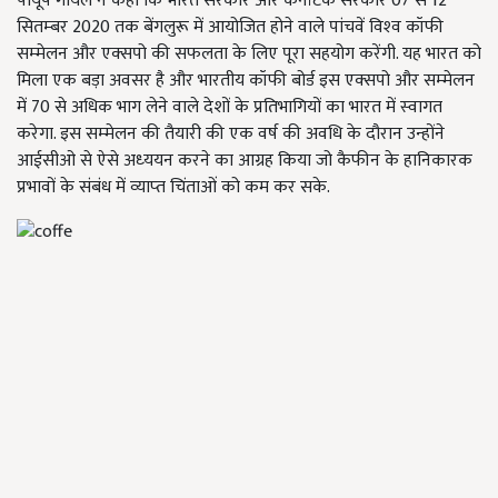
पीयूष गोयल ने कहा कि भारत सरकार और कर्नाटक सरकार 07 से 12
सितम्‍बर 2020 तक बेंगलुरू में आयोजित होने वाले पांचवें विश्‍व कॉफी
सम्‍मेलन और एक्‍सपो की सफलता के लिए पूरा सहयोग करेंगी. यह भारत को
मिला एक बड़ा अवसर है और भारतीय कॉफी बोर्ड इस एक्‍सपो और सम्‍मेलन
में 70 से अधिक भाग लेने वाले देशों के प्रतिभागियों का भारत में स्‍वागत
करेगा. इस सम्‍मेलन की तैयारी की एक वर्ष की अवधि के दौरान उन्‍होंने
आईसीओ से ऐसे अध्‍ययन करने का आग्रह किया जो कैफीन के हानिकारक
प्रभावों के संबंध में व्‍याप्‍त चिंताओं को कम कर सके.