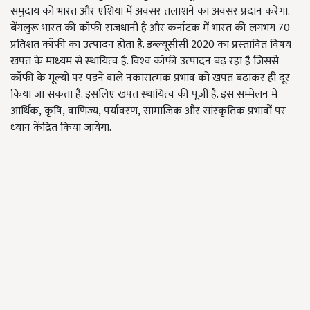
समुदाय को भारत और एशिया में अवसर तलाशने का अवसर प्रदान करेगा.
बेंगलुरू भारत की कॉफी राजधानी है और कर्नाटक में भारत की लगभग 70
प्रतिशत कॉफी का उत्‍पादन होता है. डब्‍ल्‍यूसीसी 2020 का प्रस्‍तावित विषय
खपत के माध्‍यम से स्‍थायित्‍व है. विश्‍व कॉफी उत्‍पादन बढ़ रहा है जिससे
कॉफी के मूल्‍यों पर पड़ने वाले नकारात्‍मक प्रभाव को खपत बढ़ाकर ही दूर
किया जा सकता है. इसलिए खपत स्‍थायित्‍व की पूंजी है. इस सम्‍मेलन में
आर्थिक, कृषि, वाणिज्‍य, पर्यावरण, सामाजिक और सांस्‍कृतिक प्रभावों पर
ध्‍यान केंद्रित किया जायेगा.