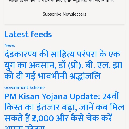
लेटेस्ट ख़बरें मेल पर पढ़ने के लिए हमारे न्यूज़लेटर की सदस्यता लें.
Subscribe Newsletters
Latest feeds
News
दंडकारण्य की साहित्य परंपरा के एक
युग का अवसान, डॉ (प्रो). बी. एल. झा
को दी गई भावभीनी श्रद्धांजलि
Government Scheme
PM Kisan Yojana Update: 24वीं
किस्त का इंतजार बढ़ा, जानें कब मिल
सकते हैं ₹2,000 और कैसे चेक करें