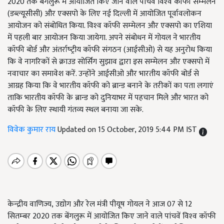
2020 तक बेंगलुरू में आयोजित किए जाने वाले पांचवें विश्‍व कॉफी सम्‍मेलन
(डब्‍ल्‍यूसीसी) और एक्‍सपो के लिए नई दिल्‍ली में आयोजित पूर्वावलोकन
आयोजन को संबोधित किया. विश्‍व कॉफी सम्‍मेलन और एक्‍सपो का एशिया
में पहली बार आयोजन किया जायेगा. अपने संबोधन में गोयल ने भारतीय
कॉफी बोर्ड और अंतर्राष्‍ट्रीय कॉफी संगठन (आईसीओ) से यह अनुरोध किया
कि वे नागरिकों से क्राउड सोर्सिंग सुझाव द्वारा इस सम्‍मेलन और एक्‍सपो में
नवाचार का समावेश करें. उन्‍होंने आईसीओ और भारतीय कॉफी बोर्ड से
आग्रह किया कि वे भारतीय कॉफी को ब्रान्‍ड बनाने के तरीकों का पता लगाएं
ताकि भारतीय कॉफी के ब्रान्‍ड को दुनियाभर में पहचान मिले और भारत को
कॉफी के लिए स्‍थायी गंतव्‍य स्‍थल बनाया जा सके.
विवेक कुमार राय
Updated on 15 October, 2019 5:44 PM IST
केन्‍द्रीय वाणिज्‍य, उद्योग और रेल मंत्री पीयूष गोयल ने आज 07 से 12
सितम्‍बर 2020 तक बेंगलुरू में आयोजित किए जाने वाले पांचवें विश्‍व कॉफी