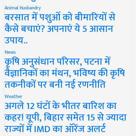
Animal Husbandry
बरसात में पशुओं को बीमारियों से
कैसे बचाएं? अपनाएं ये 5 आसान
उपाय..
News
कृषि अनुसंधान परिसर, पटना में
वैज्ञानिकों का मंथन, भविष्य की कृषि
तकनीकों पर बनी नई रणनीति
Weather
अगले 12 घंटों के भीतर बारिश का
कहर! यूपी, बिहार समेत 15 से ज्यादा
राज्यों में IMD का ऑरेंज अलर्ट