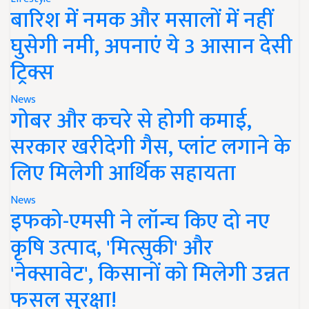
बारिश में नमक और मसालों में नहीं
घुसेगी नमी, अपनाएं ये 3 आसान देसी
ट्रिक्स
News
गोबर और कचरे से होगी कमाई,
सरकार खरीदेगी गैस, प्लांट लगाने के
लिए मिलेगी आर्थिक सहायता
News
इफको-एमसी ने लॉन्च किए दो नए
कृषि उत्पाद, 'मित्सुकी' और
'नेक्सावेट', किसानों को मिलेगी उन्नत
फसल सुरक्षा!