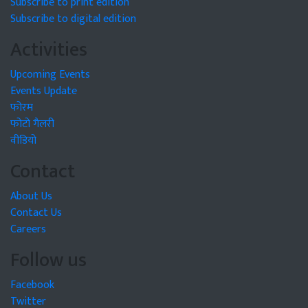
Subscribe to print edition
Subscribe to digital edition
Activities
Upcoming Events
Events Update
फोरम
फोटो गैलरी
वीडियो
Contact
About Us
Contact Us
Careers
Follow us
Facebook
Twitter