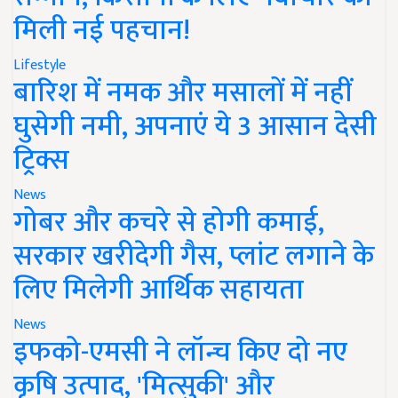
मिली नई पहचान!
Lifestyle
बारिश में नमक और मसालों में नहीं
घुसेगी नमी, अपनाएं ये 3 आसान देसी
ट्रिक्स
News
गोबर और कचरे से होगी कमाई,
सरकार खरीदेगी गैस, प्लांट लगाने के
लिए मिलेगी आर्थिक सहायता
News
इफको-एमसी ने लॉन्च किए दो नए
कृषि उत्पाद, 'मित्सुकी' और