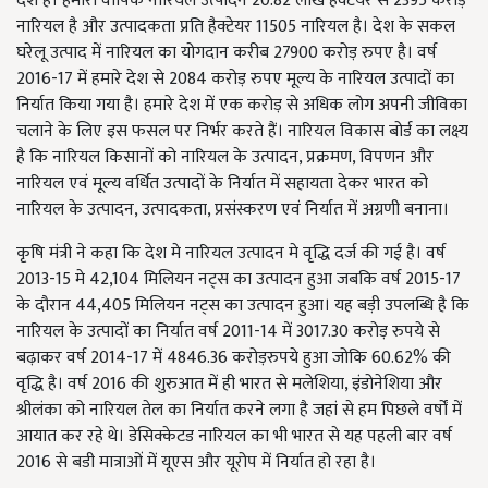
देश है। हमारा वार्षिक नारियल उत्पादन 20.82 लाख हैक्टेयर से 2395 करोड़
नारियल है और उत्पादकता प्रति हैक्टेयर 11505 नारियल है। देश के सकल
घरेलू उत्पाद में नारियल का योगदान करीब 27900 करोड़ रुपए है। वर्ष
2016-17 में हमारे देश से 2084 करोड़ रुपए मूल्य के नारियल उत्पादों का
निर्यात किया गया है। हमारे देश में एक करोड़ से अधिक लोग अपनी जीविका
चलाने के लिए इस फसल पर निर्भर करते हैं। नारियल विकास बोर्ड का लक्ष्य
है कि नारियल किसानों को नारियल के उत्पादन, प्रक्रमण, विपणन और
नारियल एवं मूल्य वर्धित उत्पादों के निर्यात में सहायता देकर भारत को
नारियल के उत्पादन, उत्पादकता, प्रसंस्करण एवं निर्यात में अग्रणी बनाना।
कृषि मंत्री ने कहा कि देश मे नारियल उत्पादन मे वृद्धि दर्ज की गई है। वर्ष
2013-15 मे 42,104 मिलियन नट्स का उत्पादन हुआ जबकि वर्ष 2015-17
के दौरान 44,405 मिलियन नट्स का उत्पादन हुआ। यह बड़ी उपलब्धि है कि
नारियल के उत्पादों का निर्यात वर्ष 2011-14 में 3017.30 करोड़ रुपये से
बढ़ाकर वर्ष 2014-17 में 4846.36 करोड़रुपये हुआ जोकि 60.62% की
वृद्धि है। वर्ष 2016 की शुरुआत में ही भारत से मलेशिया, इंडोनेशिया और
श्रीलंका को नारियल तेल का निर्यात करने लगा है जहां से हम पिछले वर्षों में
आयात कर रहे थे। डेसिक्केटड नारियल का भी भारत से यह पहली बार वर्ष
2016 से बडी मात्राओं में यूएस और यूरोप में निर्यात हो रहा है।