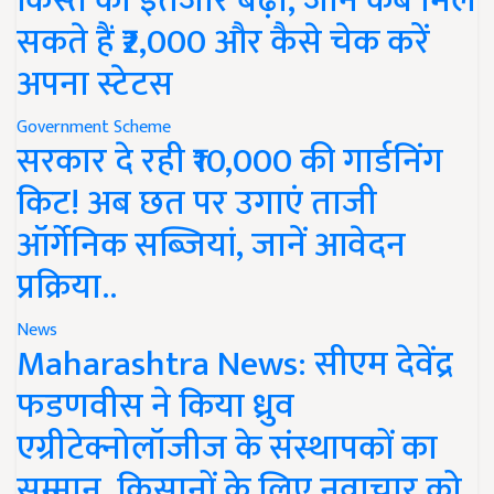
किस्त का इंतजार बढ़ा, जानें कब मिल
सकते हैं ₹2,000 और कैसे चेक करें
अपना स्टेटस
Government Scheme
सरकार दे रही ₹10,000 की गार्डनिंग
किट! अब छत पर उगाएं ताजी
ऑर्गेनिक सब्जियां, जानें आवेदन
प्रक्रिया..
News
Maharashtra News: सीएम देवेंद्र
फडणवीस ने किया ध्रुव
एग्रीटेक्नोलॉजीज के संस्थापकों का
सम्मान, किसानों के लिए नवाचार को