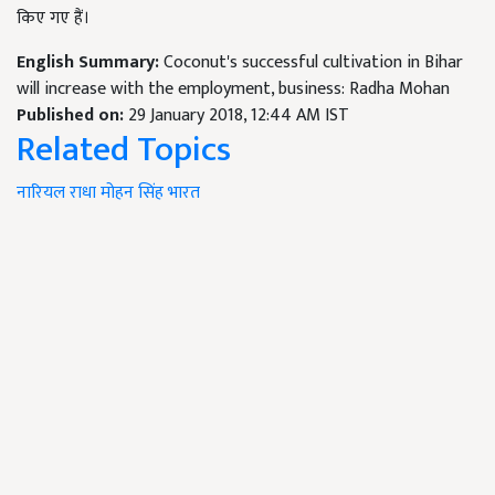
किए गए हैं।
English Summary:
Coconut's successful cultivation in Bihar
will increase with the employment, business: Radha Mohan
Published on:
29 January 2018, 12:44 AM IST
Related Topics
नारियल
राधा मोहन सिंह
भारत