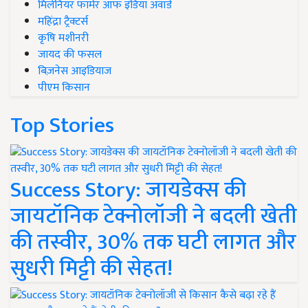
मिलेनियर फार्मर ऑफ इंडिया अवॉर्ड
महिंद्रा ट्रैक्टर्स
कृषि मशीनरी
जायद की फसल
बिज़नेस आइडियाज
पीएम किसान
Top Stories
Success Story: जायडेक्स की
जायटॉनिक टेक्नोलॉजी ने बदली खेती
की तस्वीर, 30% तक घटी लागत और
सुधरी मिट्टी की सेहत!