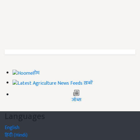
होम
ख़बरें
जॉब्स
Languages
English
हिंदी (Hindi)