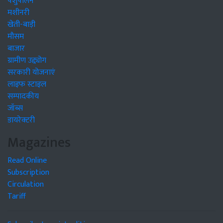
पशुपालन
मशीनरी
खेती-बाड़ी
मौसम
बाजार
ग्रामीण उद्द्योग
सरकारी योजनाएं
लाइफ स्टाइल
सम्पादकीय
जॉब्स
डायरेक्टरी
Magazines
Read Online
Subscription
Circulation
Tariff