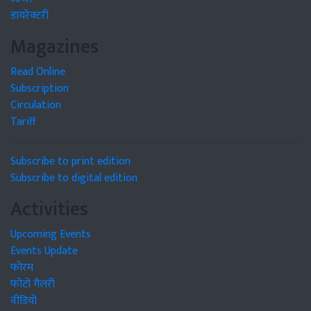
डायरेक्टरी
Magazines
Read Online
Subscription
Circulation
Tariff
Subscribe to print edition
Subscribe to digital edition
Activities
Upcoming Events
Events Update
फोरम
फोटो गैलरी
वीडियो