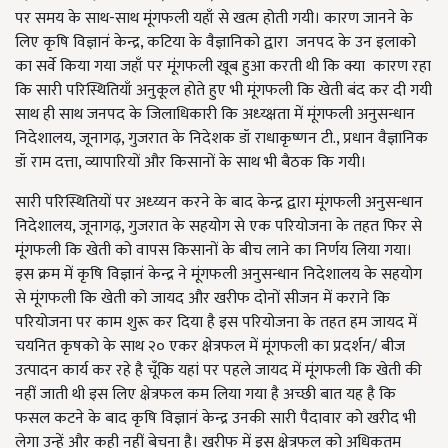
पर समय के साथ-साथ मूंगफली यहाँ से खत्म होती गयी। कारण जानने के
लिए कृषि विज्ञानं केन्द्र, कटिया के वैज्ञानिको द्वारा जनपद के उन इलाको
का सर्वे किया गया जहाँ पर मूंगफली खूब हुआ करती थी कि क्या कारण रहा
कि सारी परिस्थितियाँ अनुकूल होते हुए भी मूंगफली कि खेती बंद कर दी गयी
साथ ही साथ जनपद के जिलाधिकारी कि अध्य्क्षता में मूंगफली अनुसन्धान
निदेशालय, जूनागढ़, गुजरात के निदेशक डॉ राधाकृष्णन टी., प्रधान वैज्ञानिक
डॉ राम दत्ता, व्यापारियों और किसानों के साथ भी बैठक कि गयी।
सारी परिस्थितियों पर अध्य्यन करने के बाद केन्द्र द्वारा मूंगफली अनुसन्धान
निदेशालय, जूनागढ़, गुजरात के सहयोग से एक परियोजना के तहत फिर से
मूंगफली कि खेती को वापस किसानों के बीच लाने का निर्णय लिया गया।
इस क्रम में कृषि विज्ञानं केन्द्र ने मूंगफली अनुसन्धान निदेशालय के सहयोग
से मूंगफली कि खेती को जायद और खरीफ दोनों सीजन में कराने कि
परियोजना पर काम शुरू कर दिया है इस परियोजना के तहत हम जायद में
चयनित कृषको के साथ २० एकर क्षेत्रफल में मूंगफली का प्रदर्शन/ बीज
उत्पादन कार्य कर रहे है चूँकि यहां पर पहले जायद में मूंगफली कि खेती की
नहीं जाती थी इस लिए क्षेत्रफल कम लिया गया है अच्छी बात यह है कि
फसल कटने के बाद कृषि विज्ञानं केन्द्र उनकी सारी पैदावार को खरीद भी
लेगा उन्हें और कही नहीं बेचना है। खरीफ में इस क्षेत्रफल को अधिकतम