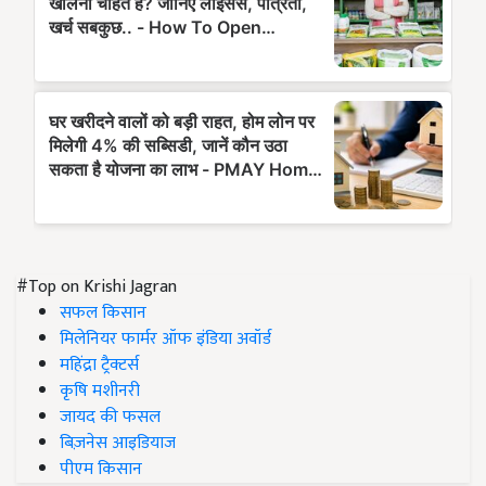
#Top on Krishi Jagran
सफल किसान
मिलेनियर फार्मर ऑफ इंडिया अवॉर्ड
महिंद्रा ट्रैक्टर्स
कृषि मशीनरी
जायद की फसल
बिज़नेस आइडियाज
पीएम किसान