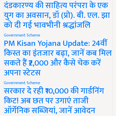
दंडकारण्य की साहित्य परंपरा के एक
युग का अवसान, डॉ (प्रो). बी. एल. झा
को दी गई भावभीनी श्रद्धांजलि
Government Scheme
PM Kisan Yojana Update: 24वीं
किस्त का इंतजार बढ़ा, जानें कब मिल
सकते हैं ₹2,000 और कैसे चेक करें
अपना स्टेटस
Government Scheme
सरकार दे रही ₹10,000 की गार्डनिंग
किट! अब छत पर उगाएं ताजी
ऑर्गेनिक सब्जियां, जानें आवेदन