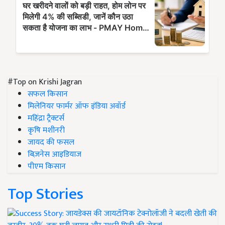
#Top on Krishi Jagran
सफल किसान
मिलेनियर फार्मर ऑफ इंडिया अवॉर्ड
महिंद्रा ट्रैक्टर्स
कृषि मशीनरी
जायद की फसल
बिज़नेस आइडियाज
पीएम किसान
Top Stories