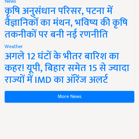
News
कृषि अनुसंधान परिसर, पटना में
वैज्ञानिकों का मंथन, भविष्य की कृषि
तकनीकों पर बनी नई रणनीति
Weather
अगले 12 घंटों के भीतर बारिश का
कहर! यूपी, बिहार समेत 15 से ज्यादा
राज्यों में IMD का ऑरेंज अलर्ट
More News