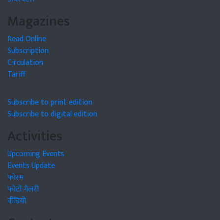
Magazines
Read Online
Subscription
Circulation
Tariff
Subscribe to print edition
Subscribe to digital edition
Activities
Upcoming Events
Events Update
फोरम
फोटो गैलरी
वीडियो