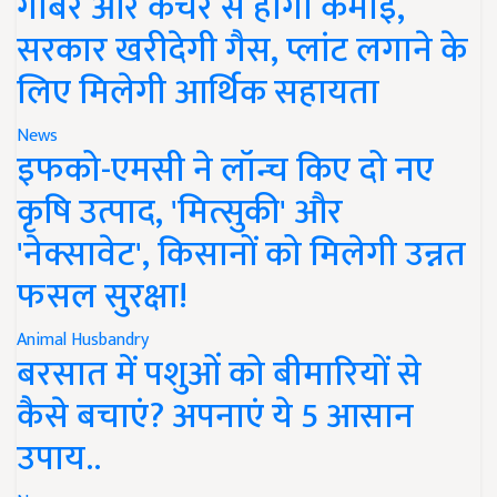
गोबर और कचरे से होगी कमाई,
सरकार खरीदेगी गैस, प्लांट लगाने के
लिए मिलेगी आर्थिक सहायता
News
इफको-एमसी ने लॉन्च किए दो नए
कृषि उत्पाद, 'मित्सुकी' और
'नेक्सावेट', किसानों को मिलेगी उन्नत
फसल सुरक्षा!
Animal Husbandry
बरसात में पशुओं को बीमारियों से
कैसे बचाएं? अपनाएं ये 5 आसान
उपाय..