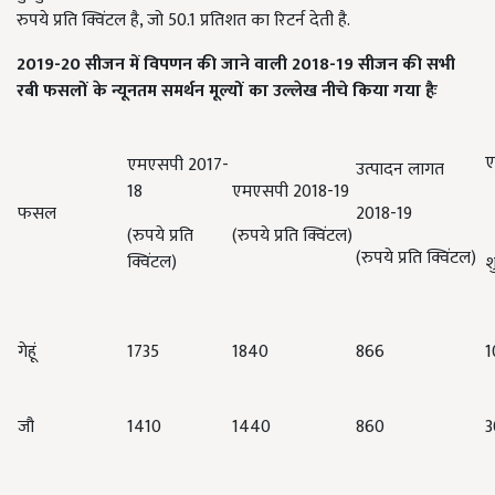
रुपये प्रति क्विंटल है
,
जो
50.1
प्रतिशत का रिटर्न देती है.
2019-20 सीजन में विपणन की जाने वाली 2018-19 सीजन की सभी
रबी फसलों के न्यूनतम समर्थन मूल्यों का उल्लेख नीचे किया गया हैः
ए
एमएसपी 2017-
उत्पादन लागत
18
एमएसपी 2018-19
फसल
2018-19
(
रुपये प्रति
(
रुपये प्रति क्विंटल
)
(
रुपये प्रति क्विंटल
)
क्विंटल
)
श
गेहूं
1735
1840
866
1
जौ
1410
1440
860
3