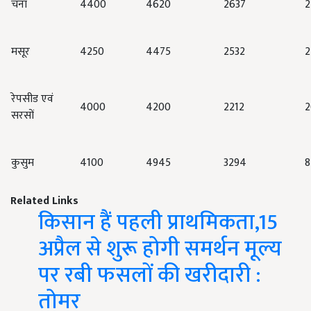
चना
4400
4620
2637
2
मसूर
4250
4475
2532
2
रेपसीड एवं
4000
4200
2212
2
सरसों
कुसुम
4100
4945
3294
8
Related Links
किसान हैं पहली प्राथमिकता,15
अप्रैल से शुरू होगी समर्थन मूल्य
पर रबी फसलों की खरीदारी :
तोमर