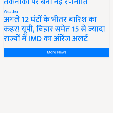
तकनीकों पर बनी नई रणनीति
Weather
अगले 12 घंटों के भीतर बारिश का
कहर! यूपी, बिहार समेत 15 से ज्यादा
राज्यों में IMD का ऑरेंज अलर्ट
More News