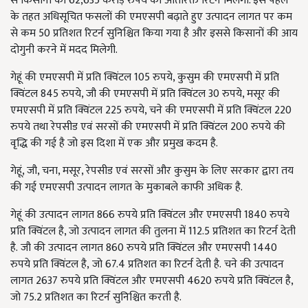
से किसानों को
62,635
करोड़ रुपये का अतिरिक्त रिटर्न मिलेगा. इस पहल
के तहत अधिसूचित फसलों की एमएसपी बढ़ाते हुए उत्पादन लागत पर कम
से कम
50
प्रतिशत रिटर्न सुनिश्चित किया गया है और इससे किसानों की आय
दोगुनी करने में मदद मिलेगी.
गेहूं की एमएसपी में प्रति क्विंटल 105
रुपये
,
कुसुम की एमएसपी में प्रति
क्विंटल
845
रुपये
,
जौ की एमएसपी में प्रति क्विंटल
30
रुपये
,
मसूर की
एमएसपी में प्रति क्विंटल
225
रुपये
,
चने की एमएसपी में प्रति क्विंटल
220
रुपये तथा रेपसीड एवं सरसों की एमएसपी में प्रति क्विंटल
200
रुपये की
वृद्धि की गई है जो इस दिशा में एक और प्रमुख कदम है.
गेहूं,
जौ
,
चना
,
मसूर
,
रेपसीड एवं सरसों और कुसुम के लिए सरकार द्वारा तय
की गई एमएसपी उत्पादन लागत के मुकाबले काफी अधिक है.
गेहूं की उत्पादन लागत 866
रुपये प्रति क्विंटल और एमएसपी
1840
रुपये
प्रति क्विंटल है
,
जो उत्पादन लागत की तुलना में
112.5
प्रतिशत का रिटर्न देती
है.
जौ की उत्पादन लागत 860
रुपये प्रति क्विंटल और एमएसपी
1440
रुपये प्रति क्विंटल है
,
जो
67.4
प्रतिशत का रिटर्न देती है.
चने की उत्पादन
लागत 2637
रुपये प्रति क्विंटल और एमएसपी
4620
रुपये प्रति क्विंटल है
,
जो
75.2
प्रतिशत का रिटर्न सुनिश्चित करती है.