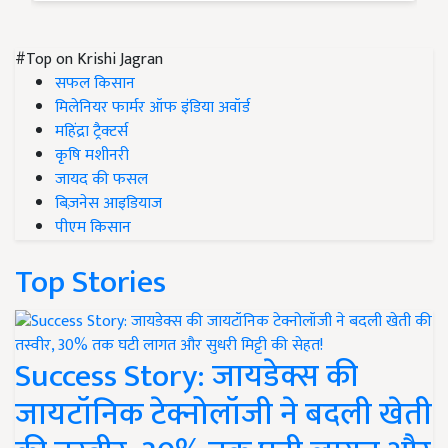
#Top on Krishi Jagran
सफल किसान
मिलेनियर फार्मर ऑफ इंडिया अवॉर्ड
महिंद्रा ट्रैक्टर्स
कृषि मशीनरी
जायद की फसल
बिज़नेस आइडियाज
पीएम किसान
Top Stories
Success Story: जायडेक्स की
जायटॉनिक टेक्नोलॉजी ने बदली खेती