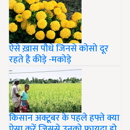
ऐसे ख़ास पौधे जिनसे कोसो दूर
रहते है कीड़े -मकोड़े
किसान अक्टूबर के पहले हफ्ते क्या
ऐसा करें जिससे उनको फायदा हो