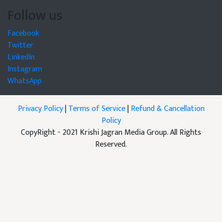
Follow us
Facebook
Twitter
LinkedIn
Instagram
WhatsApp
Privacy Policy
|
Terms of Service
|
Refund & Cancellation
Policy
CopyRight - 2021 Krishi Jagran Media Group. All Rights
Reserved.