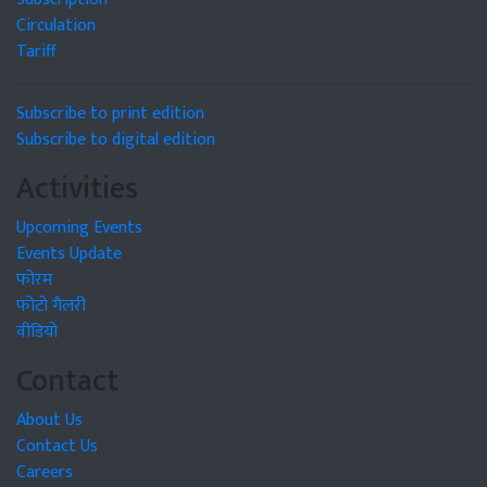
Circulation
Tariff
Subscribe to print edition
Subscribe to digital edition
Activities
Upcoming Events
Events Update
फोरम
फोटो गैलरी
वीडियो
Contact
About Us
Contact Us
Careers