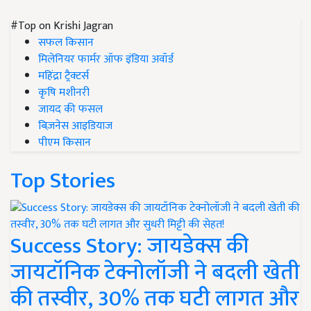
#Top on Krishi Jagran
सफल किसान
मिलेनियर फार्मर ऑफ इंडिया अवॉर्ड
महिंद्रा ट्रैक्टर्स
कृषि मशीनरी
जायद की फसल
बिज़नेस आइडियाज
पीएम किसान
Top Stories
Success Story: जायडेक्स की
जायटॉनिक टेक्नोलॉजी ने बदली खेती
की तस्वीर, 30% तक घटी लागत और