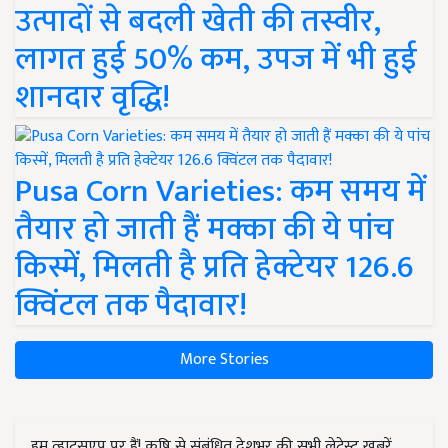
उत्पादों से बदली खेती की तस्वीर,
लागत हुई 50% कम, उपज में भी हुई
शानदार वृद्धि!
Pusa Corn Varieties: कम समय में
तैयार हो जाती हैं मक्का की ये पांच
किस्में, मिलती है प्रति हेक्टेयर 126.6
क्विंटल तक पैदावार!
More Stories
हम व्हाट्सएप पर हैं! कृषि से संबंधित देशभर की सभी लेटेस्ट ख़बरें