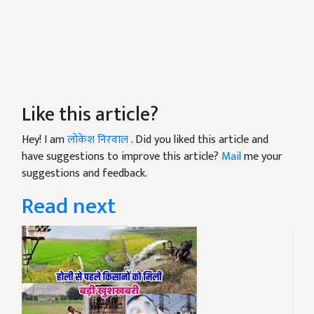
Like this article?
Hey! I am
लोकेश निरवाल
. Did you liked this article and
have suggestions to improve this article?
Mail
me your
suggestions and feedback.
Read next