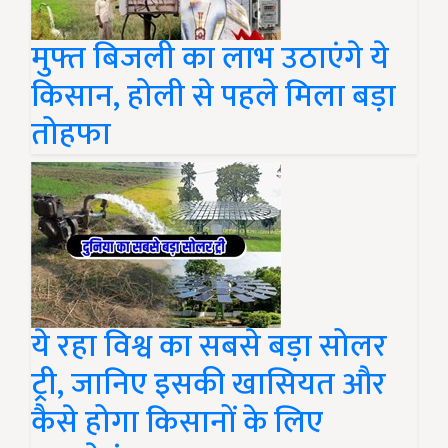
मुफ्त बिजली का लाभ उठाएंगे ये
किसान, होली से पहले मिला बड़ा
तोहफा
ये रहा विश्व का सबसे बड़ा सोलर
ट्री, जानिए इसकी खासियत और
कैसे होगा किसानों के लिए