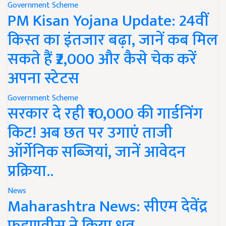
Government Scheme
PM Kisan Yojana Update: 24वीं
किस्त का इंतजार बढ़ा, जानें कब मिल
सकते हैं ₹2,000 और कैसे चेक करें
अपना स्टेटस
Government Scheme
सरकार दे रही ₹10,000 की गार्डनिंग
किट! अब छत पर उगाएं ताजी
ऑर्गेनिक सब्जियां, जानें आवेदन
प्रक्रिया..
News
Maharashtra News: सीएम देवेंद्र
फडणवीस ने किया ध्रुव