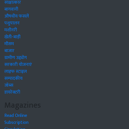
साक्षात्कार
बागवानी
औषधीय फसलें
पशुपालन
मशीनरी
खेती-बाड़ी
मौसम
बाजार
ग्रामीण उद्द्योग
सरकारी योजनाएं
लाइफ स्टाइल
सम्पादकीय
जॉब्स
डायरेक्टरी
Magazines
Read Online
Subscription