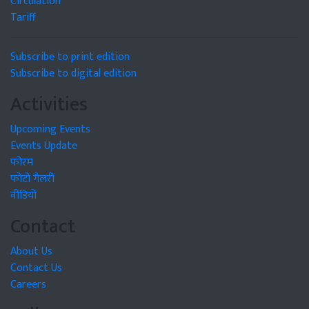
Circulation
Tariff
Subscribe to print edition
Subscribe to digital edition
Activities
Upcoming Events
Events Update
फोरम
फोटो गैलरी
वीडियो
Contact
About Us
Contact Us
Careers