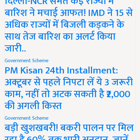
दिल्ली-NCR समेत कई राज्यों में
बारिश ने मचाई आफत! IMD ने 15 से
अधिक राज्यों में बिजली कड़कने के
साथ तेज बारिश का अलर्ट किया
जारी..
Government Scheme
PM Kisan 24th Installment:
अक्टूबर से पहले निपटा लें ये 3 जरूरी
काम, नहीं तो अटक सकती है ₹2,000
की अगली किस्त
Government Scheme
बड़ी खुशखबरी! बकरी पालन पर मिल
रहा है 60% तक भारी अनुदान, जानें