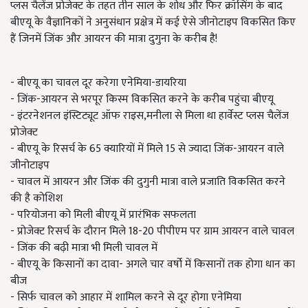
प्लस चैलेंज प्रोजेक्ट के तहत तीन साल के शोध और फिर क्रॉसिंग के बाद
बीएयू के वैज्ञानिकों ने अनुसंधान प्रक्षेत्र में कई ऐसे जीनोटाइप विकसित किए
हैं जिनमें जिंक और आयरन की मात्रा दुगुना के करीब है!
- बीएयू का चावल दूर करेगा एनेमिया-डायरिया
- जिंक-आयरन से भरपूर किस्म विकसित करने के करीब पहुंचा बीएयू
- इंटरनेशनल इंस्टिट्यूट ऑफ राइस,मनीला से मिला था हार्वेस्ट प्लस चैलेंज
प्रोजेक्ट
- बीएयू के रिसर्च के 65 क्यारियों में मिले 15 से ज्यादा जिंक-आयरन वाले
जीनोटाइप
- चावल में आयरन और जिंक की दुगुनी मात्रा वाले प्रजाति विकसित करने
की है कोशिश
- परियोजना को मिली बीएयू में प्रारंभिक सफलता
- प्रोजेक्ट रिसर्च के दौरान मिले 18-20 पीपीएम पर ग्राम आयरन वाले चावल
- जिंक की बढ़ी मात्रा भी मिली चावल में
- बीएयू के किसानों का दावा- अगले चार वर्षो में किसानों तक होगा धान का
बीज
- सिर्फ चावल को आहार में शामिल करने से दूर होगा एनेमिया