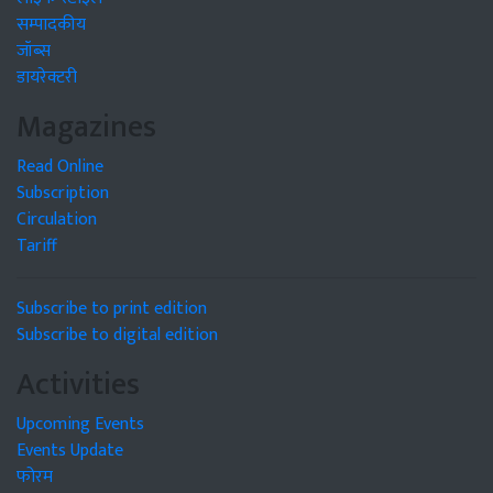
सम्पादकीय
जॉब्स
डायरेक्टरी
Magazines
Read Online
Subscription
Circulation
Tariff
Subscribe to print edition
Subscribe to digital edition
Activities
Upcoming Events
Events Update
फोरम