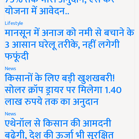
योजना में आवेदन..
Lifestyle
मानसून में अनाज को नमी से बचाने के
3 आसान घरेलू तरीके, नहीं लगेगी
फफूंदी
News
किसानों के लिए बड़ी खुशखबरी!
सोलर क्रॉप ड्रायर पर मिलेगा 1.40
लाख रुपये तक का अनुदान
News
एथेनॉल से किसान की आमदनी
बढ़ेगी, देश की ऊर्जा भी सुरक्षित