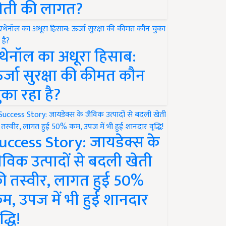
ेती की लागत?
थेनॉल का अधूरा हिसाब:
र्जा सुरक्षा की कीमत कौन
ुका रहा है?
uccess Story: जायडेक्स के
ैविक उत्पादों से बदली खेती
ी तस्वीर, लागत हुई 50%
म, उपज में भी हुई शानदार
द्धि!