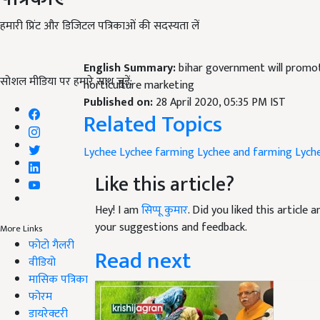
हमारी प्रिंट और डिजिटल पत्रिकाओं की सदस्यता लें
English Summary:
bihar government will promot
सोशल मीडिया पर हमारे साथ जुड़ें:
horticulture marketing
Published on:
28 April 2020, 05:35 PM IST
Related Topics
Lychee
Lychee farming
Lychee and farming
Lych
Like this article?
Hey! I am
सिप्पू कुमार
. Did you liked this article
your suggestions and feedback.
More Links
फोटो गैलरी
Read next
वीडियो
मासिक पत्रिका
फोरम
डायरेक्टरी