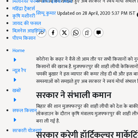
समस्याओं को समझते हुए अब सरकार ने स्वयं मोर्चा संभाल ल
मिलेनियर फार्मर ऑफ इंडिया अवॉर्ड
महिंद्रा ट्रैक्टर्स
सिप्पू कुमार
Updated on 28 April, 2020 5:37 PM IST
कृषि मशीनरी
जायद की फसल
बिज़नेस आइडियाज
पीएम किसान
Home
कोरोना के कहर ने वैसे तो आम तौर पर सभी किसानों को नु
किसानों की खराब है. मुजफ्फरपुर की शाही लीची केकिसानों 
न्यूज़ रैप
चमकी बुखार ने इस व्यापार की कमर तोड़ दी थी और इस बार
समस्याओं को समझते हुए अब सरकार ने स्वयं मोर्चा संभाल ल
खबरें
सरकार ने संभाली कमान
बिहार की शान मुजफ्फरपुर की शाही लीची को देश के बाकी ह
सफल किसान
लॉकडाउन के दौरान कृषि मंत्रालय मुजफ्फरपुर की शाही ली
बना ली गई है.
सरकारी योजनाएं
सरकार करेगी हॉर्टिकल्चर मार्केटि