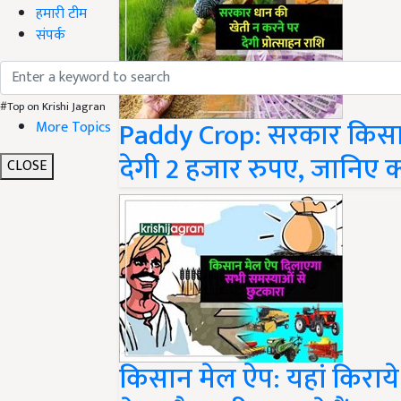
हमारी टीम
संपर्क
#Top on Krishi Jagran
Paddy Crop: सरकार किसान
More Topics
देगी 2 हजार रुपए, जानिए क्
CLOSE
किसान मेल ऐप: यहां किराये प