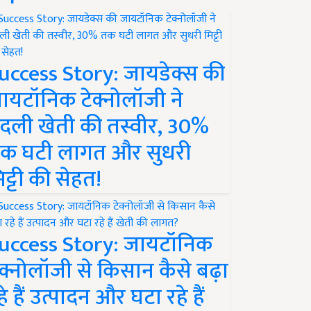
uccess Story: जायडेक्स की
ायटॉनिक टेक्नोलॉजी ने
दली खेती की तस्वीर, 30%
क घटी लागत और सुधरी
िट्टी की सेहत!
uccess Story: जायटॉनिक
ेक्नोलॉजी से किसान कैसे बढ़ा
हे हैं उत्पादन और घटा रहे हैं