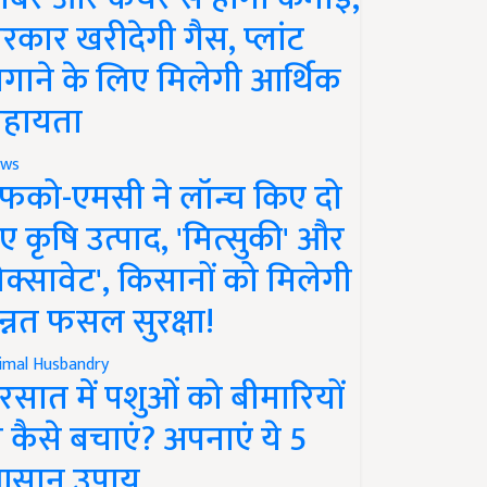
रकार खरीदेगी गैस, प्लांट
गाने के लिए मिलेगी आर्थिक
हायता
ws
फको-एमसी ने लॉन्च किए दो
ए कृषि उत्पाद, 'मित्सुकी' और
नेक्सावेट', किसानों को मिलेगी
न्नत फसल सुरक्षा!
imal Husbandry
रसात में पशुओं को बीमारियों
े कैसे बचाएं? अपनाएं ये 5
सान उपाय..