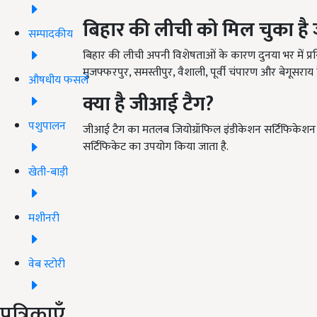
बिहार की लीची को मिल चुका है
सम्पादकीय
बिहार की लीची अपनी विशेषताओं के कारण दुनया भर में प्रसि
मुजफ्फरपुर, समस्तीपुर, वैशाली, पूर्वी चंपारण और बेगूसराय 
औषधीय फसलें
क्या है जीआई टैग
?
पशुपालन
जीआई टैग का मतलब जियोग्रॉफिल इंडीकेशन सर्टिफिकेशन से ह
सर्टिफिकेट का उपयोग किया जाता है.
खेती-बाड़ी
मशीनरी
वेब स्टोरी
पत्रिकाएँ