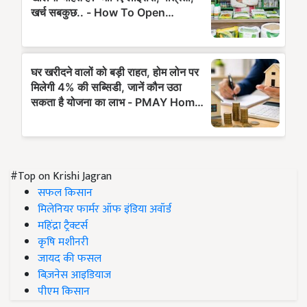
#Top on Krishi Jagran
सफल किसान
मिलेनियर फार्मर ऑफ इंडिया अवॉर्ड
महिंद्रा ट्रैक्टर्स
कृषि मशीनरी
जायद की फसल
बिज़नेस आइडियाज
पीएम किसान