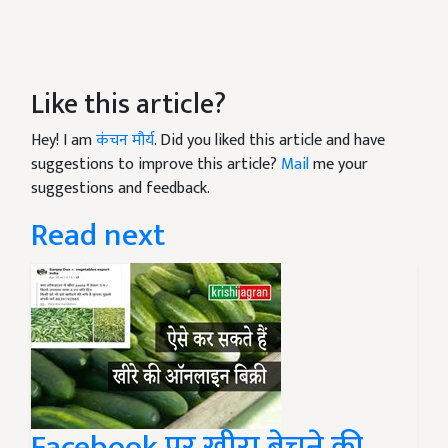
Like this article?
Hey! I am
कंचन मौर्य
. Did you liked this article and have
suggestions to improve this article?
Mail
me your
suggestions and feedback.
Read next
Facebook पर खीरा बेचने की