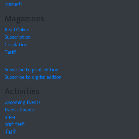
डायरेक्टरी
Magazines
Read Online
Subscription
Circulation
Tariff
Subscribe to print edition
Subscribe to digital edition
Activities
Upcoming Events
Events Update
फोरम
फोटो गैलरी
वीडियो