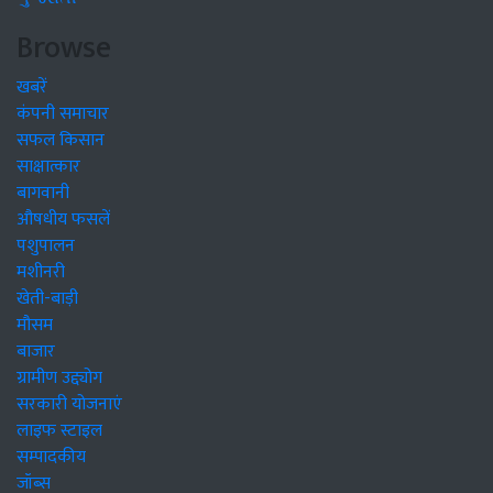
Browse
खबरें
कंपनी समाचार
सफल किसान
साक्षात्कार
बागवानी
औषधीय फसलें
पशुपालन
मशीनरी
खेती-बाड़ी
मौसम
बाजार
ग्रामीण उद्द्योग
सरकारी योजनाएं
लाइफ स्टाइल
सम्पादकीय
जॉब्स