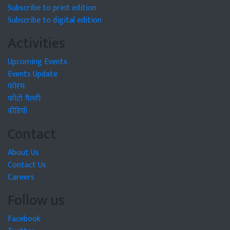
Subscribe to print edition
Subscribe to digital edition
Activities
Upcoming Events
Events Update
फोरम
फोटो गैलरी
वीडियो
Contact
About Us
Contact Us
Careers
Follow us
Facebook