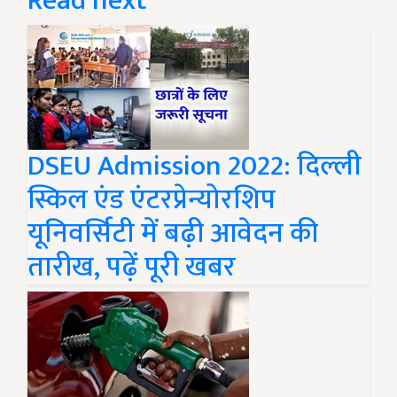
Read next
DSEU Admission 2022: दिल्ली
स्किल एंड एंटरप्रेन्योरशिप
यूनिवर्सिटी में बढ़ी आवेदन की
तारीख, पढ़ें पूरी खबर