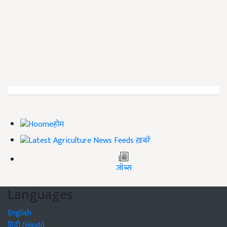
होम
ख़बरें
जॉब्स
Languages
English
हिंदी (Hindi)