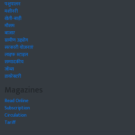
पशुपालन
मशीनरी
खेती-बाड़ी
मौसम
बाजार
ग्रामीण उद्द्योग
सरकारी योजनाएं
लाइफ स्टाइल
सम्पादकीय
जॉब्स
डायरेक्टरी
Magazines
Read Online
Subscription
Circulation
Tariff