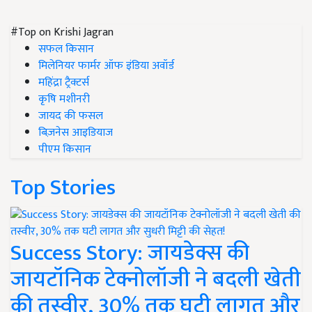
#Top on Krishi Jagran
सफल किसान
मिलेनियर फार्मर ऑफ इंडिया अवॉर्ड
महिंद्रा ट्रैक्टर्स
कृषि मशीनरी
जायद की फसल
बिज़नेस आइडियाज
पीएम किसान
Top Stories
Success Story: जायडेक्स की
जायटॉनिक टेक्नोलॉजी ने बदली खेती
की तस्वीर, 30% तक घटी लागत और