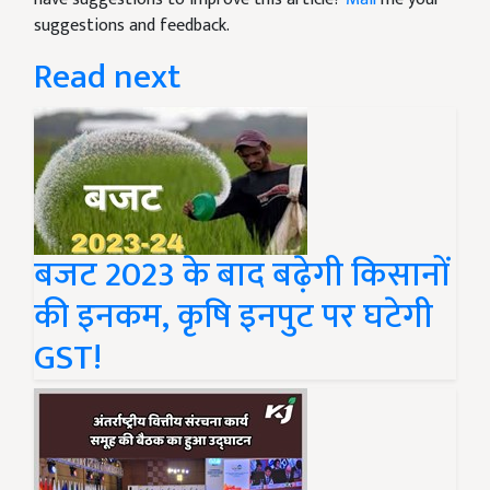
suggestions and feedback.
Read next
बजट 2023 के बाद बढ़ेगी किसानों
की इनकम, कृषि इनपुट पर घटेगी
GST!