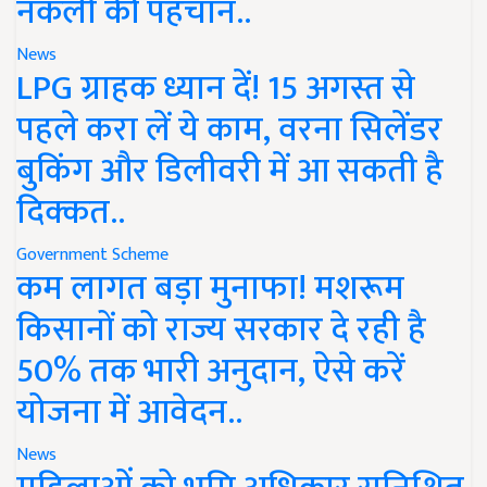
नकली की पहचान..
News
LPG ग्राहक ध्यान दें! 15 अगस्त से
पहले करा लें ये काम, वरना सिलेंडर
बुकिंग और डिलीवरी में आ सकती है
दिक्कत..
Government Scheme
कम लागत बड़ा मुनाफा! मशरूम
किसानों को राज्य सरकार दे रही है
50% तक भारी अनुदान, ऐसे करें
योजना में आवेदन..
News