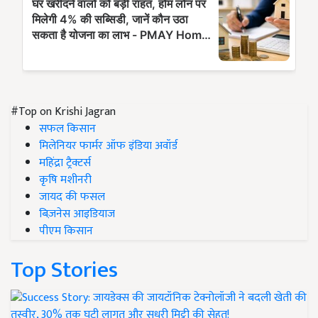
#Top on Krishi Jagran
सफल किसान
मिलेनियर फार्मर ऑफ इंडिया अवॉर्ड
महिंद्रा ट्रैक्टर्स
कृषि मशीनरी
जायद की फसल
बिज़नेस आइडियाज
पीएम किसान
Top Stories