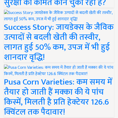
सुरक्षा की कीमत कौन चुका रहा है?
Success Story: जायडेक्स के जैविक
उत्पादों से बदली खेती की तस्वीर,
लागत हुई 50% कम, उपज में भी हुई
शानदार वृद्धि!
Pusa Corn Varieties: कम समय में
तैयार हो जाती हैं मक्का की ये पांच
किस्में, मिलती है प्रति हेक्टेयर 126.6
क्विंटल तक पैदावार!