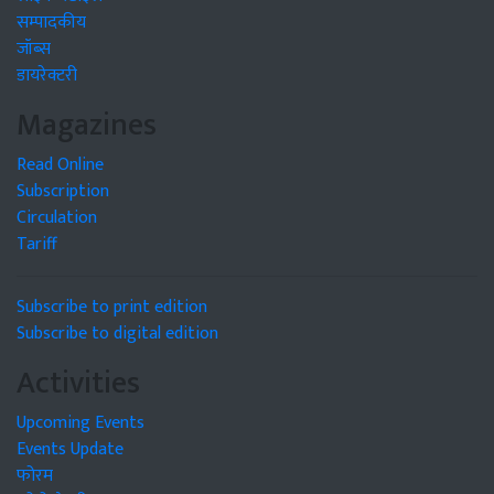
सम्पादकीय
जॉब्स
डायरेक्टरी
Magazines
Read Online
Subscription
Circulation
Tariff
Subscribe to print edition
Subscribe to digital edition
Activities
Upcoming Events
Events Update
फोरम