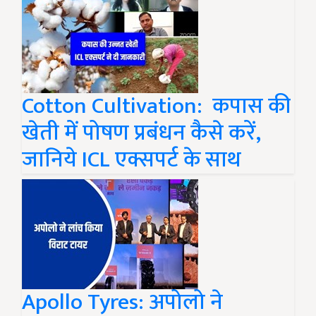
Cotton Cultivation: कपास की
खेती में पोषण प्रबंधन कैसे करें,
जानिये ICL एक्सपर्ट के साथ
Apollo Tyres: अपोलो ने