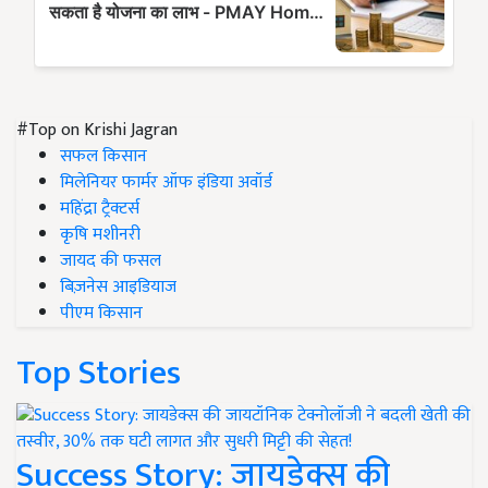
#Top on Krishi Jagran
सफल किसान
मिलेनियर फार्मर ऑफ इंडिया अवॉर्ड
महिंद्रा ट्रैक्टर्स
कृषि मशीनरी
जायद की फसल
बिज़नेस आइडियाज
पीएम किसान
Top Stories
Success Story: जायडेक्स की