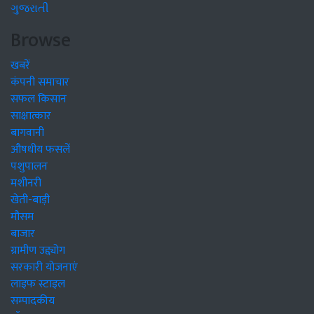
ગુજરાતી
Browse
खबरें
कंपनी समाचार
सफल किसान
साक्षात्कार
बागवानी
औषधीय फसलें
पशुपालन
मशीनरी
खेती-बाड़ी
मौसम
बाजार
ग्रामीण उद्द्योग
सरकारी योजनाएं
लाइफ स्टाइल
सम्पादकीय