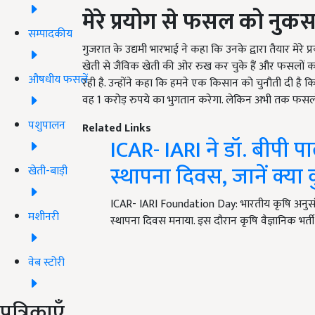
मेरे प्रयोग से फसल को नुकसान
सम्पादकीय
गुजरात के उद्यमी भारभाई ने कहा कि उनके द्वारा तैयार मे
खेती से जैविक खेती की ओर रुख कर चुके हैं और फसलों का 
औषधीय फसलें
रही है. उन्होंने कहा कि हमने एक किसान को चुनौती दी है 
वह 1 करोड़ रुपये का भुगतान करेगा. लेकिन अभी तक फसलो
पशुपालन
Related Links
ICAR- IARI ने डॉ. बीपी 
स्थापना दिवस, जानें क्य
खेती-बाड़ी
ICAR- IARI Foundation Day: भारतीय कृषि अनुसंधा
मशीनरी
स्थापना दिवस मनाया. इस दौरान कृषि वैज्ञानिक भर्ती 
वेब स्टोरी
पत्रिकाएँ