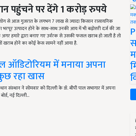
 पहुंचने पर देंगे 1
करोड़ रुपये
रे प्रयोग से आज गुजरात के लगभग 7 लाख से ज्यादा किसान रासायनिक
P
भरपूर उत्पादन होने के साथ-साथ उनकी आय में भी बढ़ोत्तरी दर्ज की जा
कि अगर हमारे द्वारा बनाए गए उर्वरक से उसकी फसल खराब हो जाती है तो
स
ं खराब होने का कोई केस सामने नहीं आया है.
म
पाल ऑडिटोरियम में मनाया अपना
म
ा कुछ रहा खास
क
न संस्थान ने सोमवार को दिल्ली के डॉ. बीपी पाल सभागार में अपना
बोर्ड, नई दिल्ली…