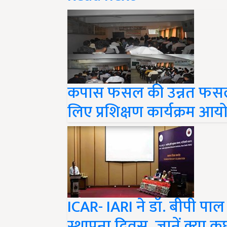
कपास फसल की उन्नत फसल व 
लिए प्रशिक्षण कार्यक्रम आय
ICAR- IARI ने डॉ. बीपी पा
स्थापना दिवस, जानें क्या 