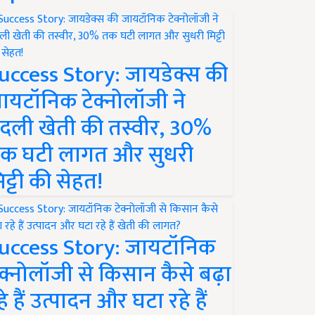
uccess Story: जायडेक्स की
ायटॉनिक टेक्नोलॉजी ने
दली खेती की तस्वीर, 30%
क घटी लागत और सुधरी
िट्टी की सेहत!
uccess Story: जायटॉनिक
ेक्नोलॉजी से किसान कैसे बढ़ा
हे हैं उत्पादन और घटा रहे हैं