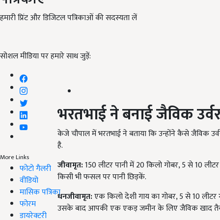
हमारी प्रिंट और डिजिटल पत्रिकाओं की सदस्यता लें
सोशल मीडिया पर हमारे साथ जुड़ें:
भरतभाई ने बनाई जैविक उर्
केजे चौपाल में भरतभाई ने बताया कि उन्होंने कैसे जैविक उ
है.
More Links
जीवामृत:
150 लीटर पानी में 20 किलो गोबर, 5 से 10 लीटर ग
फोटो गैलरी
किसी भी फसल पर पानी छिड़कें.
वीडियो
मासिक पत्रिका
धनजीवामृत:
एक किलो देशी गाय का गोबर, 5 से 10 लीटर ग
फोरम
उसके बाद आपकी एक एकड़ जमीन के लिए जैविक खाद तैय
डायरेक्टरी