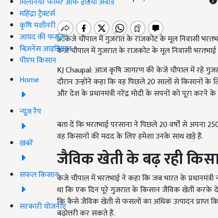
मिलेनियर फार्मर ऑफ इंडिया अवॉर्ड
महिंद्रा ट्रैक्टर्स
कृषि मशीनरी
जायद की फसल
बिज़नेस आइडियाज
केजे चौपाल में गुजरात के राजकोट के मूल निवासी भरतभा
पीएम किसान
KJ Chaupal: आज कृषि जागरण की केजे चौपाल में रहे गु
Home
दौरान उन्होंने कहा कि वह पिछले 20 सालों से किसानों के ल
और देश के प्रधानमंत्री नरेंद्र मोदी के सपनों को पूरा करने 
न्यूज़ रैप
बता दें कि भरतभाई परसाना ने पिछले 20 वर्षों से अपना 2
वह किसानों की मदद के लिए हमेशा उनके साथ खड़े हैं.
खबरें
जैविक खेती के बढ़ रही किस
सफल किसान
केजे चौपाल में भरतभाई ने कहा कि जब भारत के प्रधानमंत्री न
था कि एक दिन पूरे गुजरात के किसान जैविक खेती करके देश
कि कैसे जैविक खेती से फसलों का अधिक उत्पादन प्राप्त क
सरकारी योजनाएं
बढ़ोत्तरी कर सकते हैं.