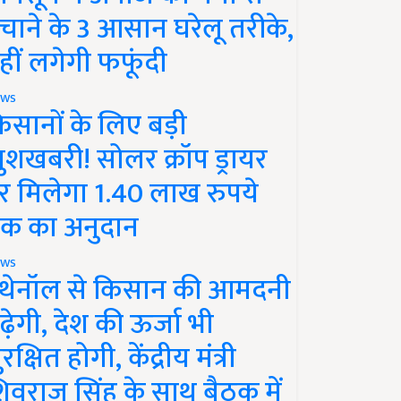
चाने के 3 आसान घरेलू तरीके,
हीं लगेगी फफूंदी
ws
िसानों के लिए बड़ी
ुशखबरी! सोलर क्रॉप ड्रायर
र मिलेगा 1.40 लाख रुपये
क का अनुदान
ws
थेनॉल से किसान की आमदनी
ढ़ेगी, देश की ऊर्जा भी
रक्षित होगी, केंद्रीय मंत्री
िवराज सिंह के साथ बैठक में