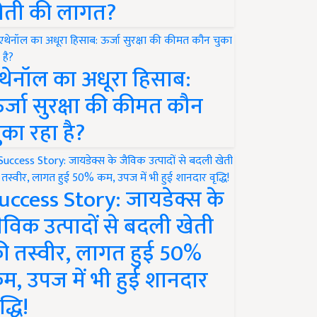
ेती की लागत?
थेनॉल का अधूरा हिसाब:
र्जा सुरक्षा की कीमत कौन
ुका रहा है?
uccess Story: जायडेक्स के
ैविक उत्पादों से बदली खेती
ी तस्वीर, लागत हुई 50%
म, उपज में भी हुई शानदार
द्धि!